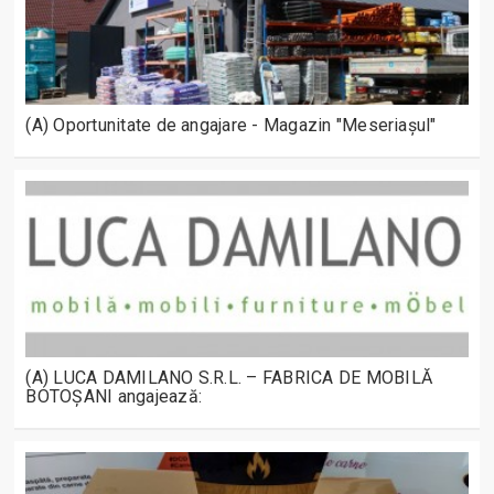
(A) Oportunitate de angajare - Magazin "Meseriașul"
(A) LUCA DAMILANO S.R.L. – FABRICA DE MOBILĂ
BOTOȘANI angajează: