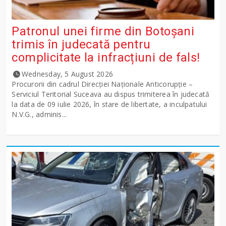
Patronul unei firme din Botoșani
trimis în judecată pentru
complicitate la infracțiuni de fals!
Wednesday, 5 August 2026
Procurorii din cadrul Direcției Naționale Anticorupție –
Serviciul Teritorial Suceava au dispus trimiterea în judecată
la data de 09 iulie 2026, în stare de libertate, a inculpatului
N.V.G., adminis...