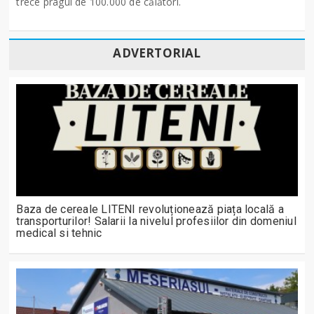
trece pragul de 100.000 de călători.
ADVERTORIAL
Baza de cereale LITENI revoluționează piața locală a
transporturilor! Salarii la nivelul profesiilor din domeniul
medical si tehnic