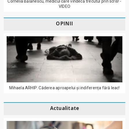
Cornelia Bălănescu, medicul care vindecă trecutul prin scris! -
VIDEO
OPINII
Mihaela ARHIP: Căderea aproapelui și indiferența fără leac!
Actualitate