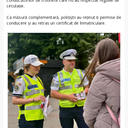
conducătorilor de trotinete care nu au respectat regulile de
circulație.
Ca măsură complementară, polițiștii au reținut 6 permise de
conducere și au retras un certificat de înmatriculare.