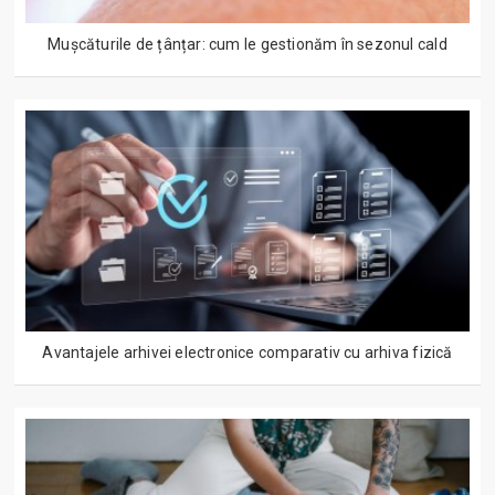
Mușcăturile de țânțar: cum le gestionăm în sezonul cald
Avantajele arhivei electronice comparativ cu arhiva fizică