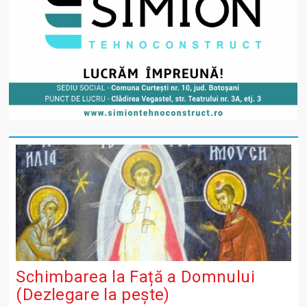
Schimbarea la Față a Domnului
(Dezlegare la peşte)