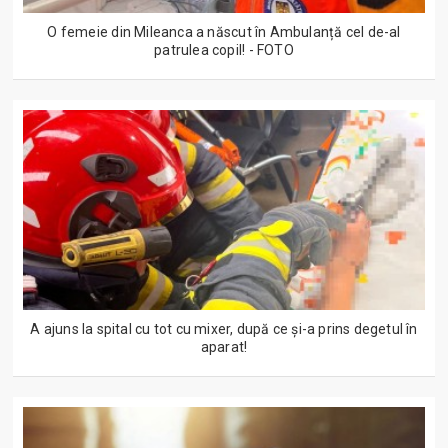
O femeie din Mileanca a născut în Ambulanță cel de-al
patrulea copil! - FOTO
A ajuns la spital cu tot cu mixer, după ce și-a prins degetul în
aparat!