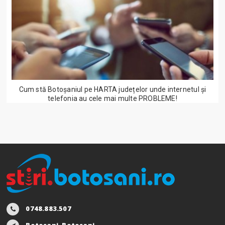
Cum stă Botoșaniul pe HARTA județelor unde internetul și
telefonia au cele mai multe PROBLEME!
0748.883.507