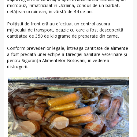
microbuz, înmatriculat în Ucraina, condus de un bărbat,
cetățean ucrainean, în vârstă de 44 de ani.
Polițiștii de frontieră au efectuat un control asupra
mijlocului de transport, ocazie cu care a fost descoperită
cantitatea de 350 de kilograme de preparate din carne.
Conform prevederilor legale, întreaga cantitate de alimente
a fost predată unei echipe a Direcţiei Sanitare Veterinare şi
pentru Siguranţa Alimentelor Botoșani, în vederea
distrugerii.