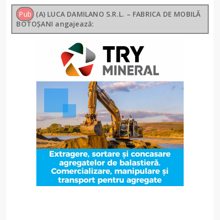
Pub
(A) LUCA DAMILANO S.R.L. – FABRICA DE MOBILĂ
BOTOȘANI angajează: