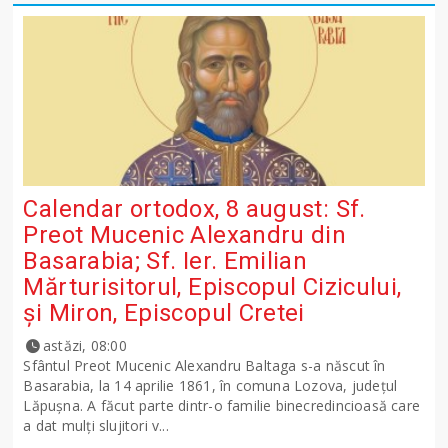
Calendar ortodox, 8 august: Sf.
Preot Mucenic Alexandru din
Basarabia; Sf. Ier. Emilian
Mărturisitorul, Episcopul Cizicului,
şi Miron, Episcopul Cretei
astăzi, 08:00
Sfântul Preot Mucenic Alexandru Baltaga s-a născut în
Basarabia, la 14 aprilie 1861, în comuna Lozova, județul
Lăpușna. A făcut parte dintr-o familie binecredincioasă care
a dat mulți slujitori v...