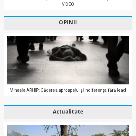
VIDEO
OPINII
Mihaela ARHIP: Căderea aproapelui și indiferența fără leac!
Actualitate