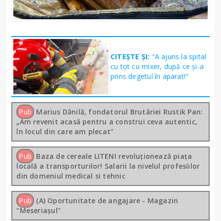
CITEȘTE ȘI:
"A ajuns la spital
cu tot cu mixer, după ce și-a
prins degetul în aparat!"
Pub
Marius Dănilă, fondatorul Brutăriei Rustik Pan:
„Am revenit acasă pentru a construi ceva autentic,
în locul din care am plecat”
Pub
Baza de cereale LITENI revoluționează piața
locală a transporturilor! Salarii la nivelul profesiilor
din domeniul medical si tehnic
Pub
(A) Oportunitate de angajare - Magazin
"Meseriașul"