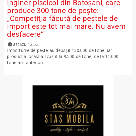
Inginer piscicol din Botoşani, care
produce 300 tone de peşte:
„Competiţia făcută de peştele de
import este tot mai mare. Nu avem
desfacere“
astăzi, 12:53
Importurile de peşte au depăşit 130.000 de tone, iar
producţia locală a scăzut la 9.500 de tone, de la 11.000
tone anii anteriori.