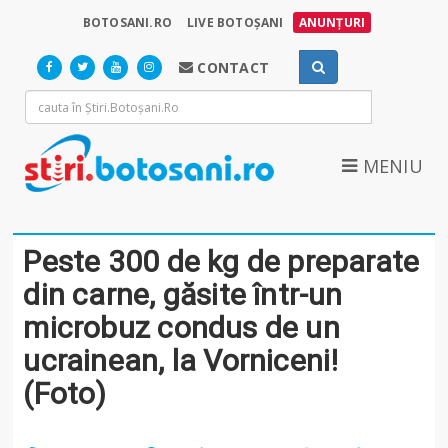
BOTOSANI.RO
LIVE BOTOȘANI
ANUNȚURI
CONTACT
MENIU
Peste 300 de kg de preparate
din carne, găsite într-un
microbuz condus de un
ucrainean, la Vorniceni!
(Foto)