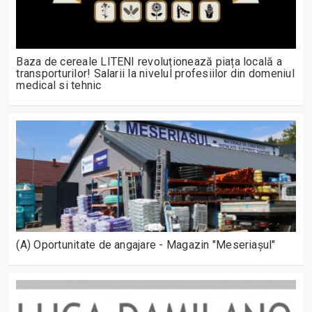
Baza de cereale LITENI revoluționează piața locală a
transporturilor! Salarii la nivelul profesiilor din domeniul
medical si tehnic
(A) Oportunitate de angajare - Magazin "Meseriașul"