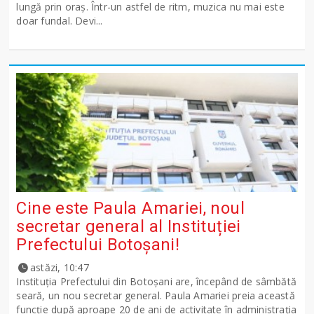
lungă prin oraș. Într-un astfel de ritm, muzica nu mai este
doar fundal. Devi...
Cine este Paula Amariei, noul
secretar general al Instituției
Prefectului Botoșani!
astăzi, 10:47
Instituția Prefectului din Botoșani are, începând de sâmbătă
seară, un nou secretar general. Paula Amariei preia această
funcție după aproape 20 de ani de activitate în administrația