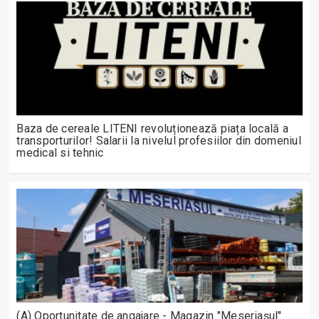
Baza de cereale LITENI revoluționează piața locală a
transporturilor! Salarii la nivelul profesiilor din domeniul
medical si tehnic
(A) Oportunitate de angajare - Magazin "Meseriașul"