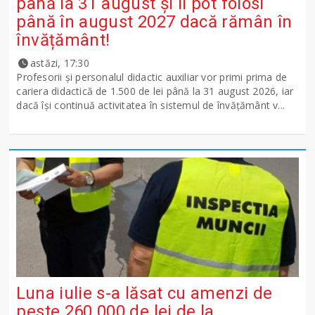
până la 31 august și îi pot folosi
până în august 2027 dacă rămân în
învățământ!
astăzi, 17:30
Profesorii și personalul didactic auxiliar vor primi prima de
cariera didactică de 1.500 de lei până la 31 august 2026, iar
dacă își continuă activitatea în sistemul de învățământ v...
Luna iulie s-a lăsat cu amenzi de
peste 260.000 de lei de la