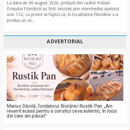
La data de 06 august 2026, polițiștii din cadrul Poliției
Orașului Flămânzi au fost sesizați prin intermediul apelului
unic 112, cu privire la faptul că, în localitatea Flămânzi s-a
produs un ac...
ADVERTORIAL
Marius Dănilă, fondatorul Brutăriei Rustik Pan: „Am
revenit acasă pentru a construi ceva autentic, în locul
din care am plecat”