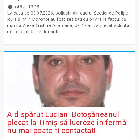
astăzi, 13:35
La data de 08.07.2026, polițistii din cadrul Secției de Poliție
Rurală nr. 4 Dorohoi au fost sesizați cu privire la faptul că
numita Alexa Cristina-Anamaria, de 17 ani, a plecat voluntar
de la locuința de domicili...
A dispărut Lucian: Botoșăneanul
plecat la Timiș să lucreze în fermă
nu mai poate fi contactat!