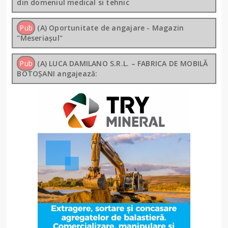
din domeniul medical si tehnic
Pub
(A) Oportunitate de angajare - Magazin
"Meseriașul"
Pub
(A) LUCA DAMILANO S.R.L. – FABRICA DE MOBILĂ
BOTOȘANI angajează: