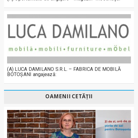
(A) LUCA DAMILANO S.R.L. – FABRICA DE MOBILĂ
BOTOȘANI angajează:
OAMENII CETĂȚII