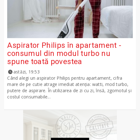
Aspirator Philips în apartament -
consumul din modul turbo nu
spune toată povestea
astăzi, 19:53
Când alegi un aspirator Philips pentru apartament, cifra
mare de pe cutie atrage imediat atenția: watti, mod turbo,
putere de aspirare. În utilizarea de zi cu zi, însă, zgomotul și
costul consumabile...