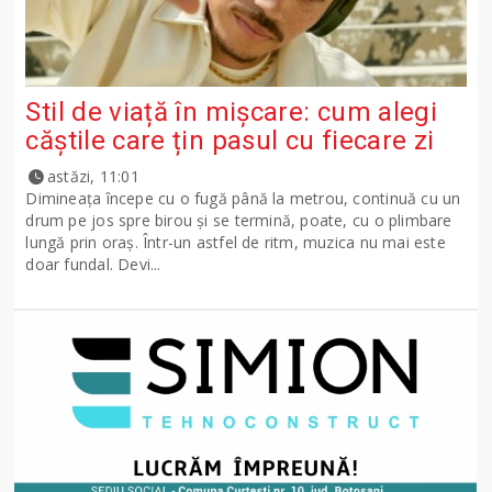
Stil de viață în mișcare: cum alegi
căștile care țin pasul cu fiecare zi
astăzi, 11:01
Dimineața începe cu o fugă până la metrou, continuă cu un
drum pe jos spre birou și se termină, poate, cu o plimbare
lungă prin oraș. Într-un astfel de ritm, muzica nu mai este
doar fundal. Devi...