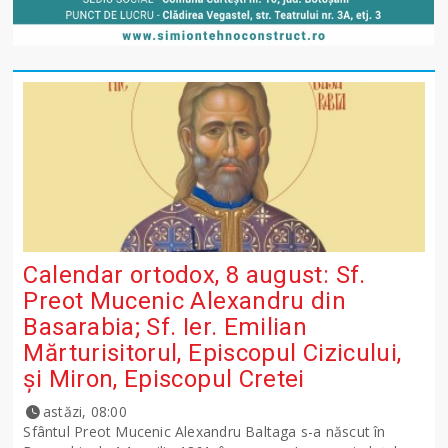
Calendar ortodox, 8 august: Sf.
Preot Mucenic Alexandru din
Basarabia; Sf. Ier. Emilian
Mărturisitorul, Episcopul Cizicului,
şi Miron, Episcopul Cretei
astăzi, 08:00
Sfântul Preot Mucenic Alexandru Baltaga s-a născut în