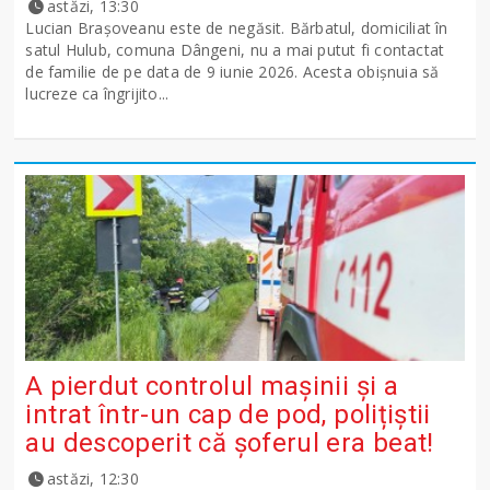
astăzi, 13:30
Lucian Brașoveanu este de negăsit. Bărbatul, domiciliat în
satul Hulub, comuna Dângeni, nu a mai putut fi contactat
de familie de pe data de 9 iunie 2026. Acesta obișnuia să
lucreze ca îngrijito...
A pierdut controlul mașinii și a
intrat într-un cap de pod, polițiștii
au descoperit că șoferul era beat!
astăzi, 12:30