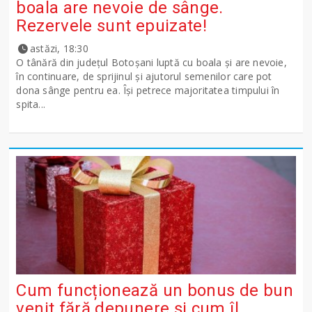
boala are nevoie de sânge.
Rezervele sunt epuizate!
astăzi, 18:30
O tânără din județul Botoșani luptă cu boala și are nevoie,
în continuare, de sprijinul și ajutorul semenilor care pot
dona sânge pentru ea. Își petrece majoritatea timpului în
spita...
Cum funcționează un bonus de bun
venit fără depunere și cum îl