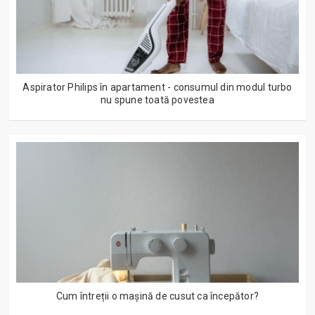
Aspirator Philips în apartament - consumul din modul turbo
nu spune toată povestea
Cum întreții o mașină de cusut ca începător?