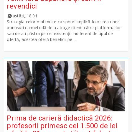
revendici
astăzi, 18:01
Strategia celor mai multe cazinouri implică folosirea unor
bonusuri ca metodă de a atrage clienți către platforma lor
sau de a-i păstra pe cei existenți. Indiferent de tipul de
ofertă, acestea oferă beneficii pe ...
Prima de carieră didactică 2026:
profesorii primesc cei 1.500 de lei