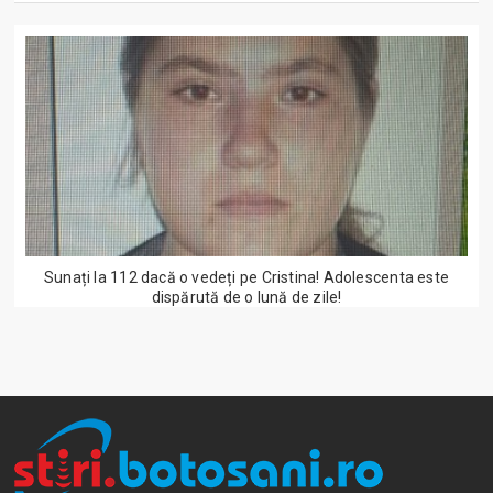
Sunați la 112 dacă o vedeți pe Cristina! Adolescenta este
dispărută de o lună de zile!