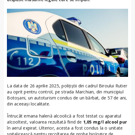
La data de 26 aprilie 2025, polițiștii din cadrul Biroului Rutier
au oprit pentru control, pe strada Marchian, din municipiul
Botoșani, un autoturism condus de un bărbat, de 57 de ani,
din aceeași localitate.
Întrucât emana halenă alcoolică a fost testat cu aparatul
alcooltest, valoarea rezultată fiind de
1,05 mg/l alcool pur
în aerul expirat. Ulterior, acesta a fost condus la o unitate
spitalicească pentru recoltarea de probe biologice de