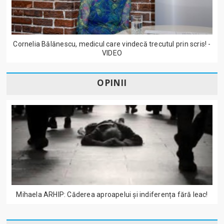
Cornelia Bălănescu, medicul care vindecă trecutul prin scris! -
VIDEO
OPINII
Mihaela ARHIP: Căderea aproapelui și indiferența fără leac!