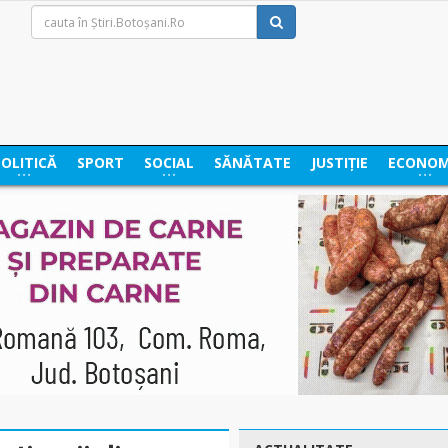
POLITICĂ
SPORT
SOCIAL
SĂNĂTATE
JUSTIȚIE
ECONOM