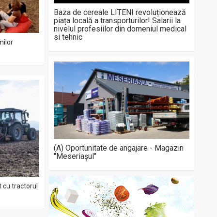
Baza de cereale LITENI revoluționează
piața locală a transporturilor! Salarii la
nivelul profesiilor din domeniul medical
si tehnic
milor
(A) Oportunitate de angajare - Magazin
"Meseriașul"
 cu tractorul