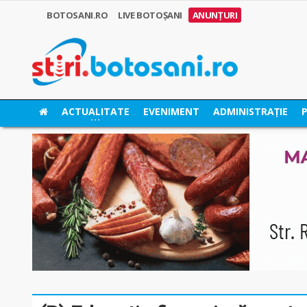
BOTOSANI.RO
LIVE BOTOȘANI
ANUNȚURI
ACTUALITATE
EVENIMENT
ADMINISTRAȚIE