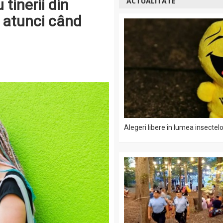
tinerii din
ACTUALITATE
 atunci când
Alegeri libere în lumea insectelo