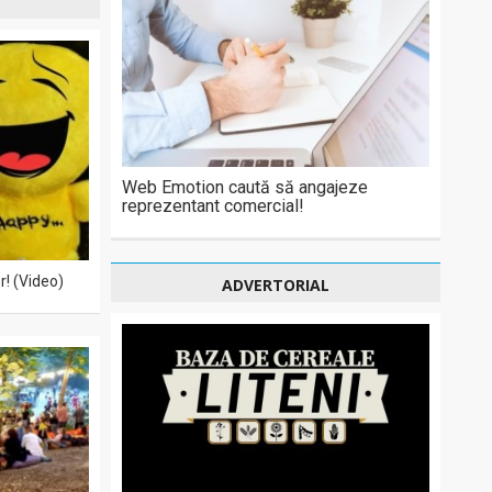
Web Emotion caută să angajeze
reprezentant comercial!
r! (Video)
ADVERTORIAL