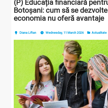
(P) Educația financiară pentru 
Botoșani: cum să se dezvolte
economia nu oferă avantaje
Diana Liftan
Wednesday, 11 March 2026
Actualitate