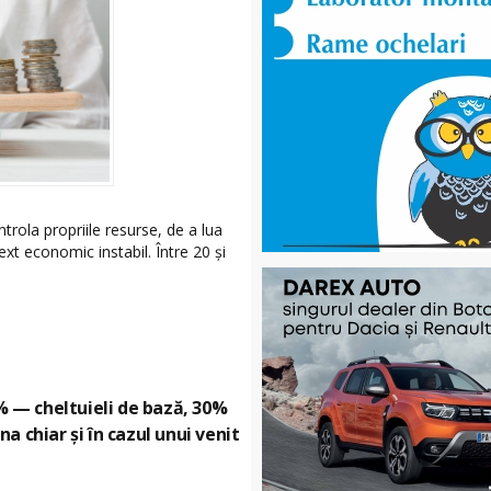
trola propriile resurse, de a lua
text economic instabil. Între 20 și
% — cheltuieli de bază, 30%
 chiar și în cazul unui venit