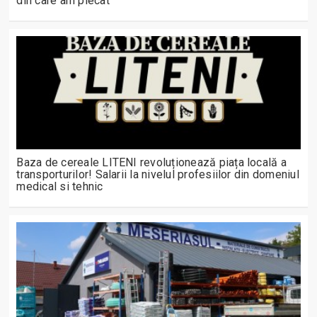
din care am plecat”
Baza de cereale LITENI revoluționează piața locală a
transporturilor! Salarii la nivelul profesiilor din domeniul
medical si tehnic