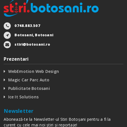
0748.883.507
Botosani, Botosani
stiri@botosani.ro
Prezentari
WebEmotion Web Design
Magic Car Parc Auto
Publicitate Botosani
Ice It Solutions
Newsletter
Abonează-te la Newsletter-ul Stiri Botoșani pentru a fi la
curent cu cele mai noi știri și reportaje!