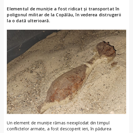
Elementul de muniție a fost ridicat și transportat în
poligonul militar de la Copălău, în vederea distrugerii
la o dată ulterioară.
Un element de muniție rămas neexplodat din timpul
conflictelor armate, a fost descoperit ieri, în pădurea