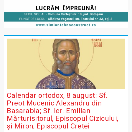
Calendar ortodox, 8 august: Sf.
Preot Mucenic Alexandru din
Basarabia; Sf. Ier. Emilian
Mărturisitorul, Episcopul Cizicului,
şi Miron, Episcopul Cretei