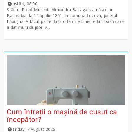
astăzi, 08:00
Sfântul Preot Mucenic Alexandru Baltaga s-a născut în
Basarabia, la 14 aprilie 1861, în comuna Lozova, județul
Lăpușna. A făcut parte dintr-o familie binecredincioasă care
a dat mulți slujitori v...
Cum întreții o mașină de cusut ca
începător?
Friday, 7 August 2026