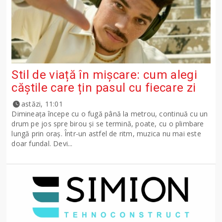
Stil de viață în mișcare: cum alegi
căștile care țin pasul cu fiecare zi
astăzi, 11:01
Dimineața începe cu o fugă până la metrou, continuă cu un
drum pe jos spre birou și se termină, poate, cu o plimbare
lungă prin oraș. Într-un astfel de ritm, muzica nu mai este
doar fundal. Devi...