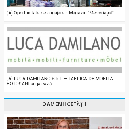
(A) Oportunitate de angajare - Magazin "Meseriașul"
(A) LUCA DAMILANO S.R.L. – FABRICA DE MOBILĂ
BOTOȘANI angajează:
OAMENII CETĂȚII