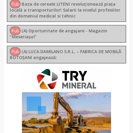
Pub
Baza de cereale LITENI revoluționează piața
locală a transporturilor! Salarii la nivelul profesiilor
din domeniul medical si tehnic
Pub
(A) Oportunitate de angajare - Magazin
"Meseriașul"
Pub
(A) LUCA DAMILANO S.R.L. – FABRICA DE MOBILĂ
BOTOȘANI angajează: