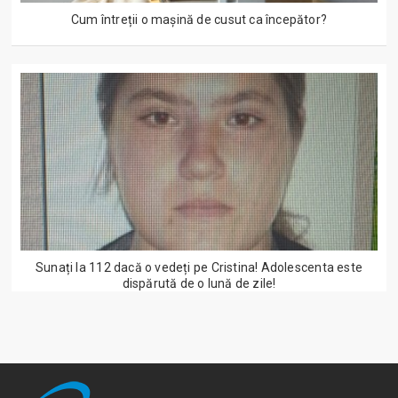
Cum întreții o mașină de cusut ca începător?
Sunați la 112 dacă o vedeți pe Cristina! Adolescenta este
dispărută de o lună de zile!