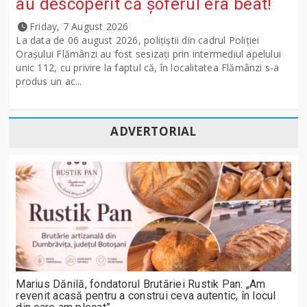
au descoperit că șoferul era beat!
Friday, 7 August 2026
La data de 06 august 2026, polițiștii din cadrul Poliției
Orașului Flămânzi au fost sesizați prin intermediul apelului
unic 112, cu privire la faptul că, în localitatea Flămânzi s-a
produs un ac...
ADVERTORIAL
Marius Dănilă, fondatorul Brutăriei Rustik Pan: „Am
revenit acasă pentru a construi ceva autentic, în locul