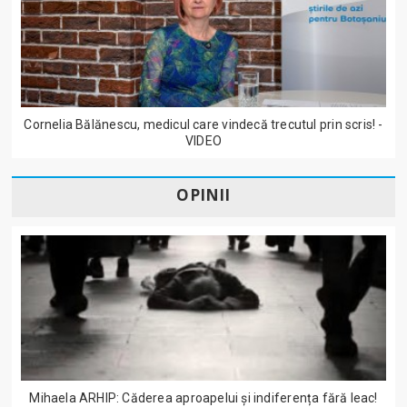
Cornelia Bălănescu, medicul care vindecă trecutul prin scris! -
VIDEO
OPINII
Mihaela ARHIP: Căderea aproapelui și indiferența fără leac!