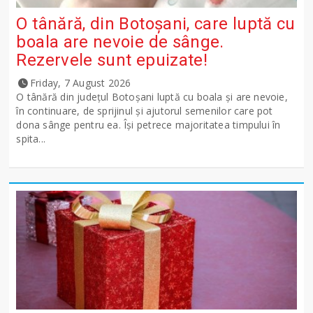
O tânără, din Botoșani, care luptă cu
boala are nevoie de sânge.
Rezervele sunt epuizate!
Friday, 7 August 2026
O tânără din județul Botoșani luptă cu boala și are nevoie,
în continuare, de sprijinul și ajutorul semenilor care pot
dona sânge pentru ea. Își petrece majoritatea timpului în
spita...