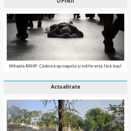
OPINII
Mihaela ARHIP: Căderea aproapelui și indiferența fără leac!
Actualitate