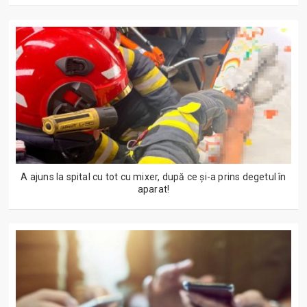
A ajuns la spital cu tot cu mixer, după ce și-a prins degetul în
aparat!