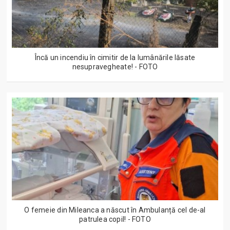
Încă un incendiu în cimitir de la lumânările lăsate
nesupravegheate! - FOTO
O femeie din Mileanca a născut în Ambulanță cel de-al
patrulea copil! - FOTO