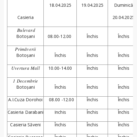
18.04.2025
19.04.2025
Duminică
Casieria
20.04.2025
Bulevard
Botoșani
08.00-12.00
Închis
Închis
Primăverii
Botoșani
Închis
Închis
Închis
Uvertura Mall
10.00-14.00
Închis
Închis
1 Decembrie
Botoșani
Închis
Închis
Închis
A.I.Cuza Dorohoi
08.00 -12.00
Închis
Închis
Casieria Darabani
Inchis
Închis
Închis
Casieria Săveni
Închis
Închis
Închis