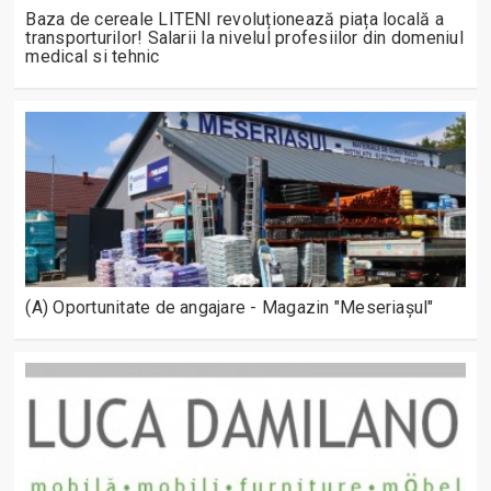
Baza de cereale LITENI revoluționează piața locală a
transporturilor! Salarii la nivelul profesiilor din domeniul
medical si tehnic
(A) Oportunitate de angajare - Magazin "Meseriașul"