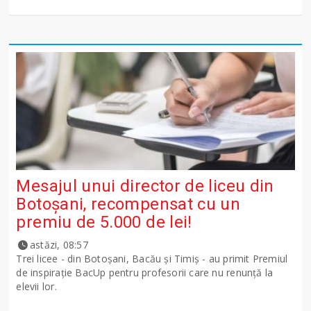
Mesajul unui director de liceu din
Botoșani, recompensat cu un
premiu de 5.000 de lei!
astăzi, 08:57
Trei licee - din Botoșani, Bacău și Timiș - au primit Premiul
de inspirație BacUp pentru profesorii care nu renunță la
elevii lor.