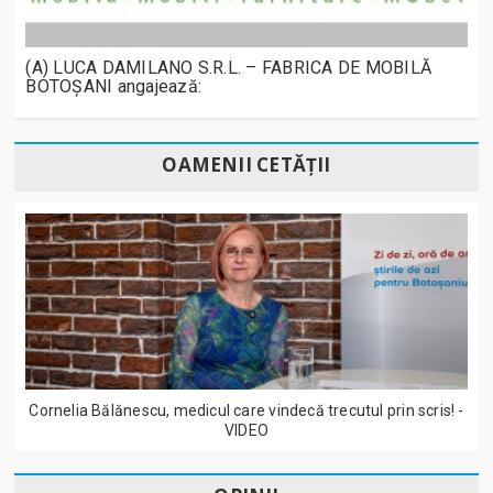
(A) LUCA DAMILANO S.R.L. – FABRICA DE MOBILĂ
BOTOȘANI angajează:
OAMENII CETĂȚII
Cornelia Bălănescu, medicul care vindecă trecutul prin scris! -
VIDEO