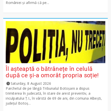
României și afirmă că pe...
Îl așteaptă o bătrânețe în celulă
după ce și-a omorât propria soție!
Saturday, 8 August 2026
Parchetul de pe lângă Tribunalul Botoşani a dispus
trimiterea în judecată, în stare de arest preventiv, a
inculpatului Ț.I., în vârstă de 69 de ani, din comuna Albești,
județul Botoș...