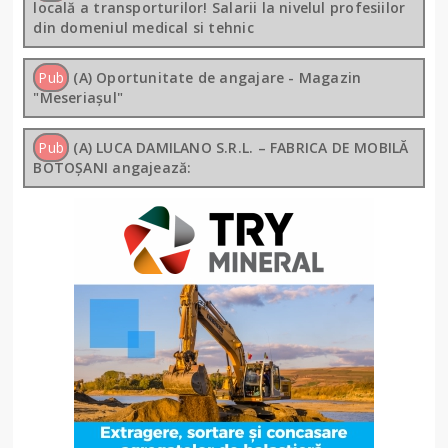
locală a transporturilor! Salarii la nivelul profesiilor
din domeniul medical si tehnic
Pub
(A) Oportunitate de angajare - Magazin
"Meseriașul"
Pub
(A) LUCA DAMILANO S.R.L. – FABRICA DE MOBILĂ
BOTOȘANI angajează: