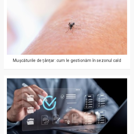
Mușcăturile de țânțar: cum le gestionăm în sezonul cald