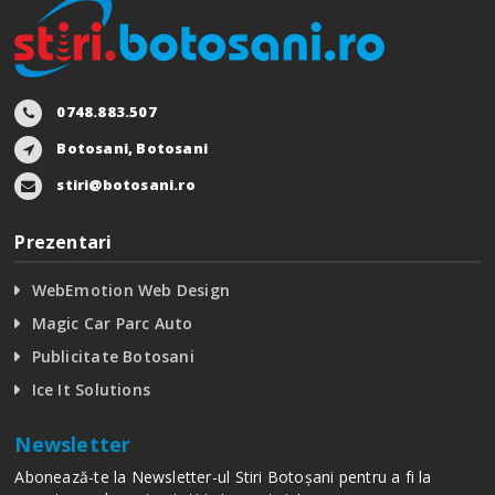
0748.883.507
Botosani, Botosani
stiri@botosani.ro
Prezentari
WebEmotion Web Design
Magic Car Parc Auto
Publicitate Botosani
Ice It Solutions
Newsletter
Abonează-te la Newsletter-ul Stiri Botoșani pentru a fi la