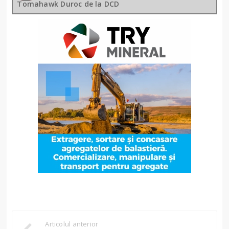
Tomahawk Duroc de la DCD
Articolul anterior