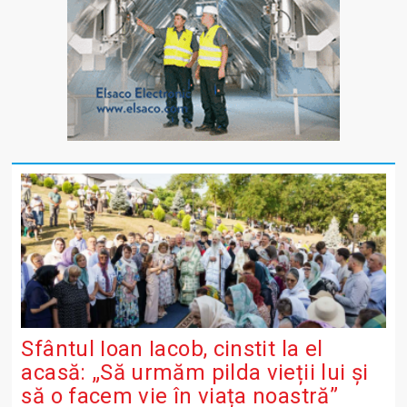
Sfântul Ioan Iacob, cinstit la el
acasă: „Să urmăm pilda vieții lui și
să o facem vie în viața noastră”