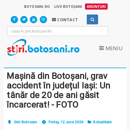
BOTOSANI.RO
LIVE BOTOȘANI
ANUNȚURI
CONTACT
MENIU
Mașină din Botoșani, grav
accident în județul Iași: Un
tânăr de 20 de ani găsit
încarcerat! - FOTO
Stiri Botosani
Friday, 12 June 2026
Actualitate