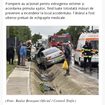
Pompierii au acționat pentru extragerea victimei și
acordarea primului ajutor, fiind luate totodată măsuri de
prevenire a incendiilor la locul accidentului. Tânărul a fost
ulterior preluat de echipajele medicale.
(Foto: Radar Botoșani Oficial / Control Trafic)