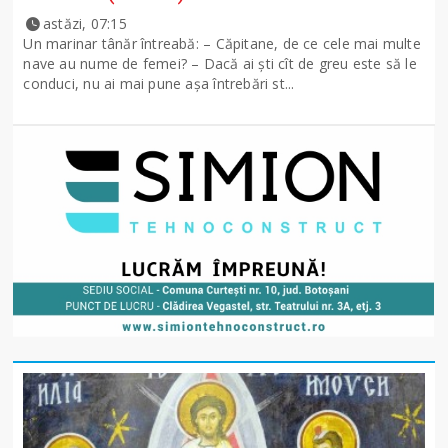
astăzi, 07:15
Un marinar tânăr întreabă: – Căpitane, de ce cele mai multe
nave au nume de femei? – Dacă ai şti cît de greu este să le
conduci, nu ai mai pune așa întrebări st...