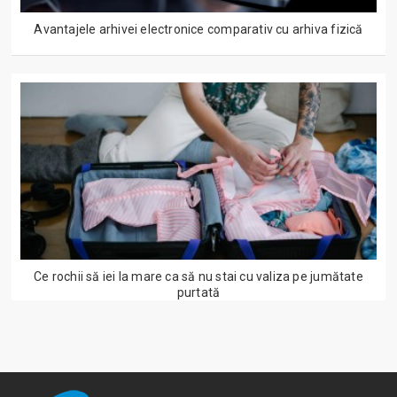
Avantajele arhivei electronice comparativ cu arhiva fizică
Ce rochii să iei la mare ca să nu stai cu valiza pe jumătate
purtată