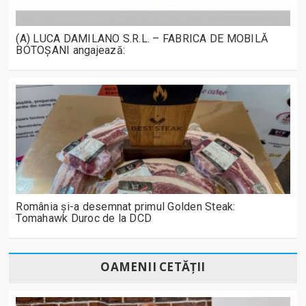
(A) LUCA DAMILANO S.R.L. – FABRICA DE MOBILĂ
BOTOȘANI angajează:
România și-a desemnat primul Golden Steak:
Tomahawk Duroc de la DCD
OAMENII CETĂȚII