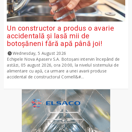
Un constructor a produs o avarie
accidentală și lasă mii de
botoșăneni fără apă până joi!
Wednesday, 5 August 2026
Echipele Nova Apaserv S.A. Botoșani intervin începând de
astăzi, 05 august 2026, ora 20:00, la nivelul sistemului de
alimentare cu apă, ca urmare a unei avarii produse
accidental de constructorul Cornell&#...