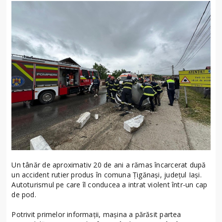
Un tânăr de aproximativ 20 de ani a rămas încarcerat după
un accident rutier produs în comuna Țigănași, județul Iași.
Autoturismul pe care îl conducea a intrat violent într-un cap
de pod.
Potrivit primelor informații, mașina a părăsit partea