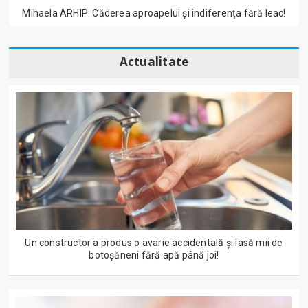
Mihaela ARHIP: Căderea aproapelui și indiferența fără leac!
Actualitate
Un constructor a produs o avarie accidentală și lasă mii de
botoșăneni fără apă până joi!