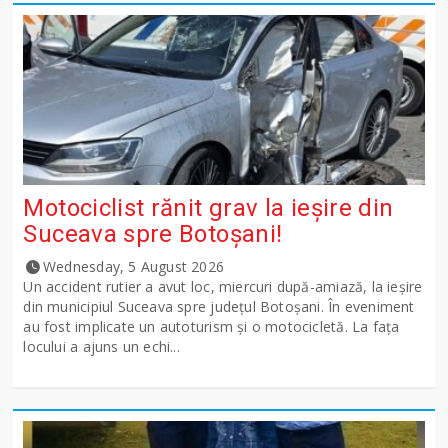
Motociclist rănit grav la ieșire din
Suceava spre Botoșani!
Wednesday, 5 August 2026
Un accident rutier a avut loc, miercuri după-amiază, la ieșire
din municipiul Suceava spre județul Botoșani. În eveniment
au fost implicate un autoturism și o motocicletă. La fața
locului a ajuns un echi...