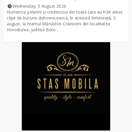
Wednesday, 5 August 2026
Numeroși pelerini și credincioși din toată țara au trăit alese
clipe de bucurie duhovnicească, în această dimineață, 5
august, la hramul Mănăstirii Crăiniceni din localitatea
Horodiștea, județul Boto...