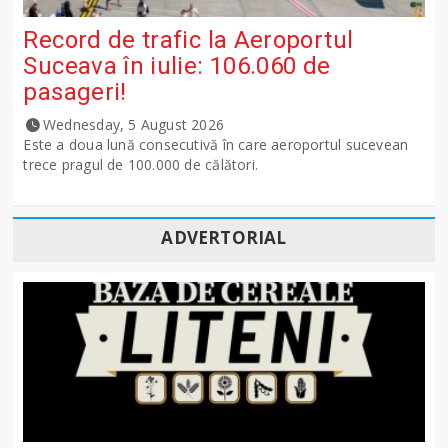
Record de trafic la Aeroportul
Suceava în iulie: 106.060 de
pasageri!
Wednesday, 5 August 2026
Este a doua lună consecutivă în care aeroportul sucevean
trece pragul de 100.000 de călători.
ADVERTORIAL