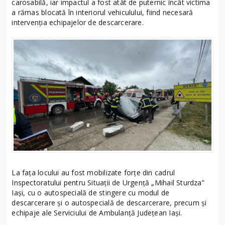
carosabilă, iar impactul a fost atât de puternic încât victima
a rămas blocată în interiorul vehiculului, fiind necesară
intervenția echipajelor de descarcerare.
La fața locului au fost mobilizate forțe din cadrul
Inspectoratului pentru Situații de Urgență „Mihail Sturdza”
Iași, cu o autospecială de stingere cu modul de
descarcerare și o autospecială de descarcerare, precum și
echipaje ale Serviciului de Ambulanță Județean Iași.