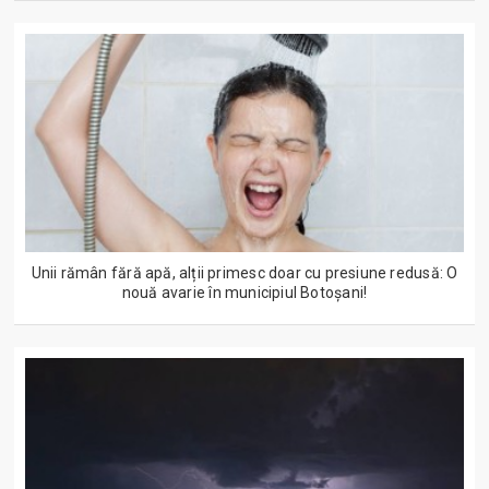
Unii rămân fără apă, alții primesc doar cu presiune redusă: O
nouă avarie în municipiul Botoșani!