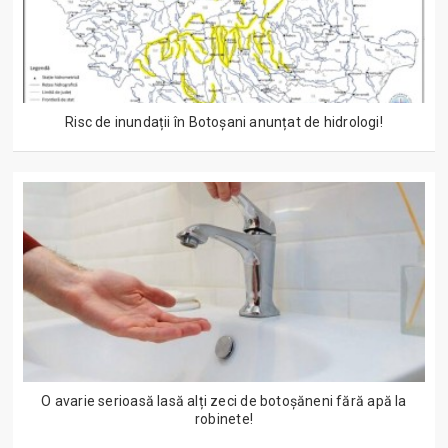
Risc de inundații în Botoșani anunțat de hidrologi!
O avarie serioasă lasă alți zeci de botoșăneni fără apă la
robinete!