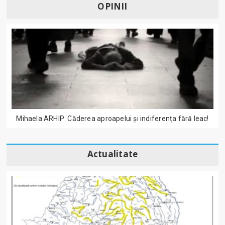
OPINII
Mihaela ARHIP: Căderea aproapelui și indiferența fără leac!
Actualitate