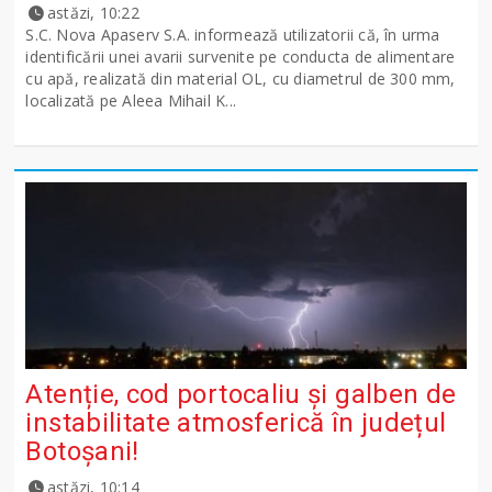
astăzi, 10:22
S.C. Nova Apaserv S.A. informează utilizatorii că, în urma
identificării unei avarii survenite pe conducta de alimentare
cu apă, realizată din material OL, cu diametrul de 300 mm,
localizată pe Aleea Mihail K...
Atenție, cod portocaliu și galben de
instabilitate atmosferică în județul
Botoșani!
astăzi, 10:14