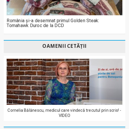
România și-a desemnat primul Golden Steak:
Tomahawk Duroc de la DCD
OAMENII CETĂȚII
Cornelia Bălănescu, medicul care vindecă trecutul prin scris! -
VIDEO