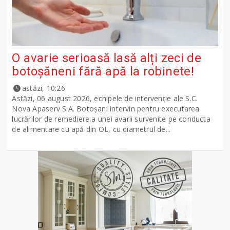
O avarie serioasă lasă alți zeci de
botoșăneni fără apă la robinete!
astăzi, 10:26
Astăzi, 06 august 2026, echipele de intervenție ale S.C.
Nova Apaserv S.A. Botoșani intervin pentru executarea
lucrărilor de remediere a unei avarii survenite pe conducta
de alimentare cu apă din OL, cu diametrul de...