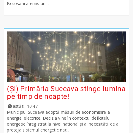
Botoșani a emis un ...
(Și) Primăria Suceava stinge lumina
pe timp de noapte!
astăzi, 10:47
Municipiul Suceava adoptă măsuri de economisire a
energiei electrice. Decizia vine în contextul deficitului
energetic înregistrat la nivel național și al necesității de a
proteja sistemul energetic naț...