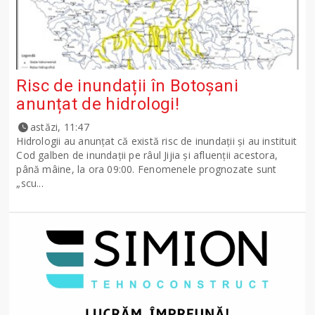
Risc de inundații în Botoșani
anunțat de hidrologi!
astăzi, 11:47
Hidrologii au anunțat că există risc de inundații și au instituit
Cod galben de inundații pe râul Jijia și afluenții acestora,
până mâine, la ora 09:00. Fenomenele prognozate sunt
„scu...