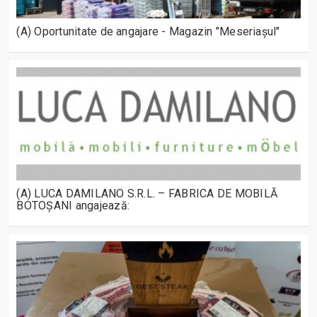
(A) Oportunitate de angajare - Magazin "Meseriașul"
(A) LUCA DAMILANO S.R.L. – FABRICA DE MOBILĂ
BOTOȘANI angajează: