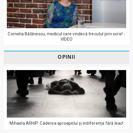
Cornelia Bălănescu, medicul care vindecă trecutul prin scris! -
VIDEO
OPINII
Mihaela ARHIP: Căderea aproapelui și indiferența fără leac!