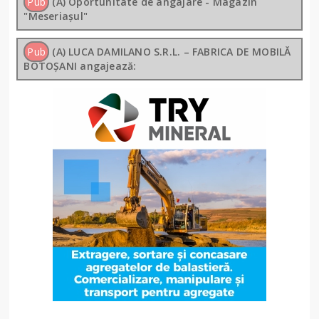
Pub
(A) Oportunitate de angajare - Magazin
"Meseriașul"
Pub
(A) LUCA DAMILANO S.R.L. – FABRICA DE MOBILĂ
BOTOȘANI angajează: