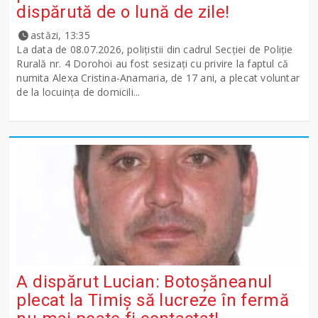
dispărută de o lună de zile!
astăzi, 13:35
La data de 08.07.2026, polițistii din cadrul Secției de Poliție
Rurală nr. 4 Dorohoi au fost sesizați cu privire la faptul că
numita Alexa Cristina-Anamaria, de 17 ani, a plecat voluntar
de la locuința de domicili...
A dispărut Lucian: Botoșăneanul
plecat la Timiș să lucreze în fermă