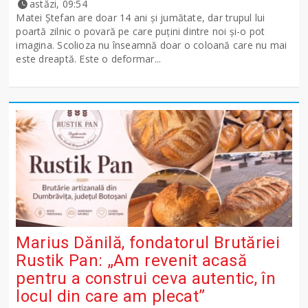
astăzi, 09:54
Matei Ștefan are doar 14 ani și jumătate, dar trupul lui
poartă zilnic o povară pe care puțini dintre noi și-o pot
imagina. Scolioza nu înseamnă doar o coloană care nu mai
este dreaptă. Este o deformar...
Marius Dănilă, fondatorul Brutăriei
Rustik Pan: „Am revenit acasă
pentru a construi ceva autentic, în
locul din care am plecat”