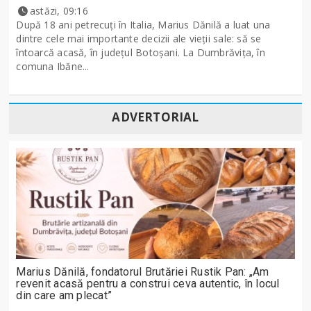
astăzi, 09:16
După 18 ani petrecuți în Italia, Marius Dănilă a luat una
dintre cele mai importante decizii ale vieții sale: să se
întoarcă acasă, în județul Botoșani. La Dumbrăvița, în
comuna Ibăne...
ADVERTORIAL
Marius Dănilă, fondatorul Brutăriei Rustik Pan: „Am
revenit acasă pentru a construi ceva autentic, în locul
din care am plecat”