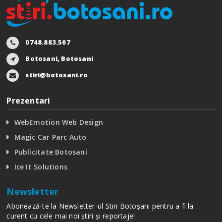
0748.883.507
Botosani, Botosani
stiri@botosani.ro
Prezentari
WebEmotion Web Design
Magic Car Parc Auto
Publicitate Botosani
Ice It Solutions
Newsletter
Abonează-te la Newsletter-ul Stiri Botoșani pentru a fi la
curent cu cele mai noi știri și reportaje!