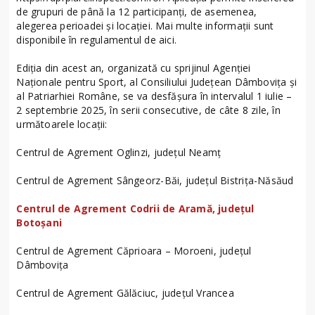
de grupuri de până la 12 participanți, de asemenea,
alegerea perioadei și locației. Mai multe informații sunt
disponibile în regulamentul de aici.
Ediția din acest an, organizată cu sprijinul Agenției
Naționale pentru Sport, al Consiliului Județean Dâmbovița și
al Patriarhiei Române, se va desfășura în intervalul 1 iulie –
2 septembrie 2025, în serii consecutive, de câte 8 zile, în
următoarele locații:
Centrul de Agrement Oglinzi, județul Neamț
Centrul de Agrement Sângeorz-Băi, județul Bistrița-Năsăud
Centrul de Agrement Codrii de Aramă, județul
Botoșani
Centrul de Agrement Căprioara – Moroeni, județul
Dâmbovița
Centrul de Agrement Gălăciuc, județul Vrancea