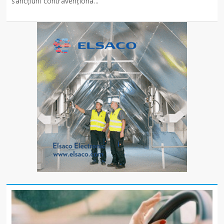
sancţiuni contravenționa...