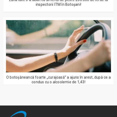
inspectorii ITM în Botoșani!
O botoșăneancă foarte „curajoasă” a ajuns în arest, după ce a
condus cu o alcoolemie de 1,43!