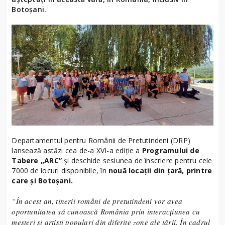
Botoșani.
Departamentul pentru Românii de Pretutindeni (DRP)
lansează astăzi cea de-a XVI-a ediție a
Programului de
Tabere „ARC”
și deschide sesiunea de înscriere pentru cele
7000 de locuri disponibile, în
nouă locații din țară, printre
care și Botoșani.
“În acest an, tinerii români de pretutindeni vor avea
oportunitatea să cunoască România prin interacțiunea cu
meșteri și artiști populari din diferite zone ale țării. În cadrul