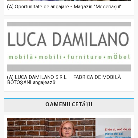
(A) Oportunitate de angajare - Magazin "Meseriașul"
(A) LUCA DAMILANO S.R.L. – FABRICA DE MOBILĂ
BOTOȘANI angajează:
OAMENII CETĂȚII