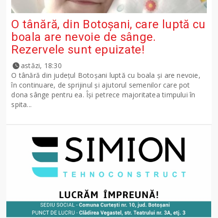
O tânără, din Botoșani, care luptă cu
boala are nevoie de sânge.
Rezervele sunt epuizate!
astăzi, 18:30
O tânără din județul Botoșani luptă cu boala și are nevoie,
în continuare, de sprijinul și ajutorul semenilor care pot
dona sânge pentru ea. Își petrece majoritatea timpului în
spita...