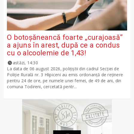
O botoșăneancă foarte „curajoasă”
a ajuns în arest, după ce a condus
cu o alcoolemie de 1,43!
astăzi, 14:30
La data de 06 august 2026, polițiștii din cadrul Secției de
Poliție Rurală nr. 3 Hlipiceni au emis ordonanță de reținere
pentru 24 de ore, pe numele unei femei, de 49 de ani, din
comuna Todireni, cercetată pentr...