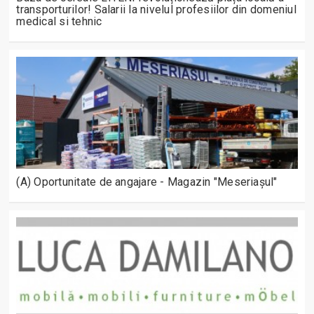
transporturilor! Salarii la nivelul profesiilor din domeniul
medical si tehnic
(A) Oportunitate de angajare - Magazin "Meseriașul"