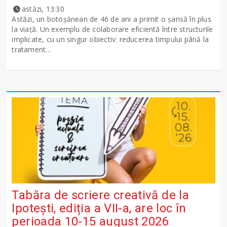
astăzi, 13:30
Astăzi, un botoșănean de 46 de ani a primit o șansă în plus
la viață. Un exemplu de colaborare eficientă între structurile
implicate, cu un singur obiectiv: reducerea timpului până la
tratament...
Tabăra de scriere creativă de la
Ipotești, ediția a VII-a, are loc în
perioada 10-15 august 2026