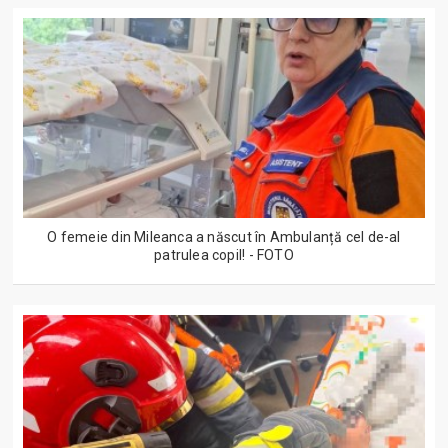
O femeie din Mileanca a născut în Ambulanță cel de-al
patrulea copil! - FOTO