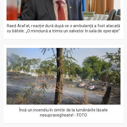
Raed Arafat, reacție dură după ce o ambulanță a fost atacată
cu bâtele: „O minciună a trimis un salvator în sala de operație”
Încă un incendiu în cimitir de la lumânările lăsate
nesupravegheate! - FOTO