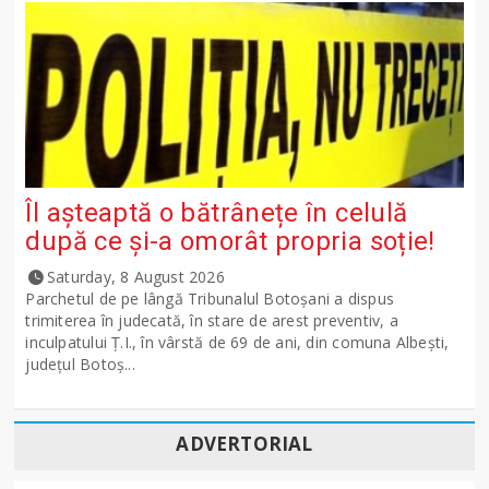
Îl așteaptă o bătrânețe în celulă
după ce și-a omorât propria soție!
Saturday, 8 August 2026
Parchetul de pe lângă Tribunalul Botoşani a dispus
trimiterea în judecată, în stare de arest preventiv, a
inculpatului Ț.I., în vârstă de 69 de ani, din comuna Albești,
județul Botoș...
ADVERTORIAL