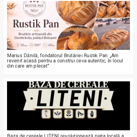
Marius Dănilă, fondatorul Brutăriei Rustik Pan: „Am
revenit acasă pentru a construi ceva autentic, în locul
din care am plecat”
Baza de cereale LITENI revoluționează piața locală a