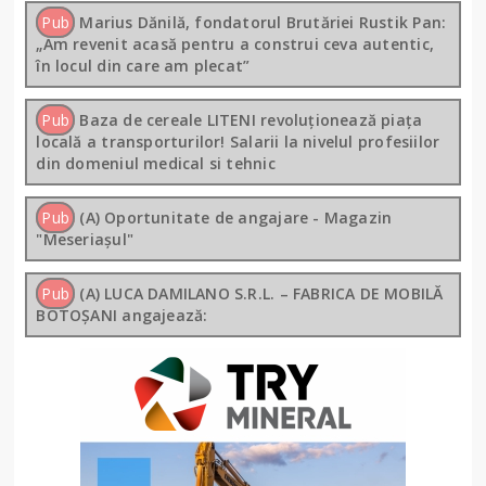
Pub
Marius Dănilă, fondatorul Brutăriei Rustik Pan:
„Am revenit acasă pentru a construi ceva autentic,
în locul din care am plecat”
Pub
Baza de cereale LITENI revoluționează piața
locală a transporturilor! Salarii la nivelul profesiilor
din domeniul medical si tehnic
Pub
(A) Oportunitate de angajare - Magazin
"Meseriașul"
Pub
(A) LUCA DAMILANO S.R.L. – FABRICA DE MOBILĂ
BOTOȘANI angajează: