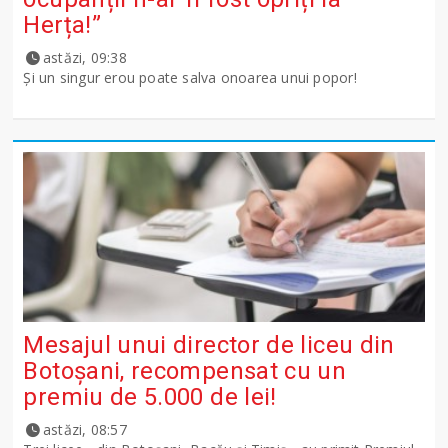
Herța!”
astăzi, 09:38
Și un singur erou poate salva onoarea unui popor!
Mesajul unui director de liceu din
Botoșani, recompensat cu un
premiu de 5.000 de lei!
astăzi, 08:57