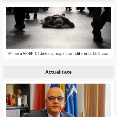
Mihaela ARHIP: Căderea aproapelui și indiferența fără leac!
Actualitate