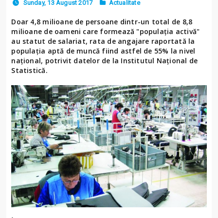
Sunday, 13 August 2017
Actualitate
Doar 4,8 milioane de persoane dintr-un total de 8,8
milioane de oameni care formează "populaţia activă"
au statut de salariat, rata de angajare raportată la
populaţia aptă de muncă fiind astfel de 55% la nivel
naţional, potrivit datelor de la Institutul Naţional de
Statistică.