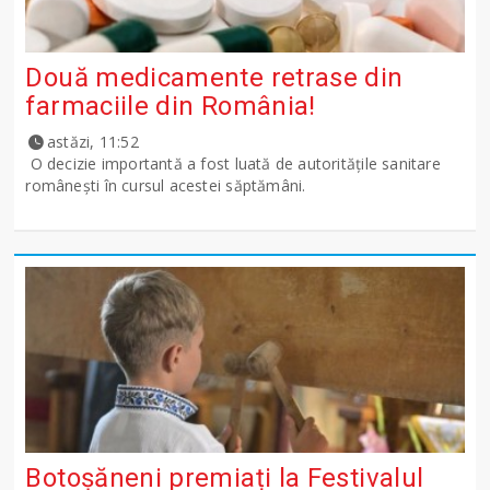
Două medicamente retrase din
farmaciile din România!
astăzi, 11:52
O decizie importantă a fost luată de autoritățile sanitare
românești în cursul acestei săptămâni.
Botoșăneni premiați la Festivalul