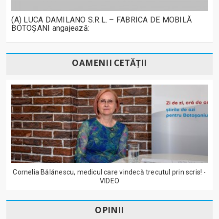
(A) LUCA DAMILANO S.R.L. – FABRICA DE MOBILĂ
BOTOȘANI angajează:
OAMENII CETĂȚII
Cornelia Bălănescu, medicul care vindecă trecutul prin scris! -
VIDEO
OPINII