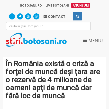
BOTOSANI.RO
LIVE BOTOȘANI
ANUNȚURI
CONTACT
MENIU
În România există o criză a
forţei de muncă deşi ţara are
o rezervă de 4 milioane de
oameni apţi de muncă dar
fără loc de muncă