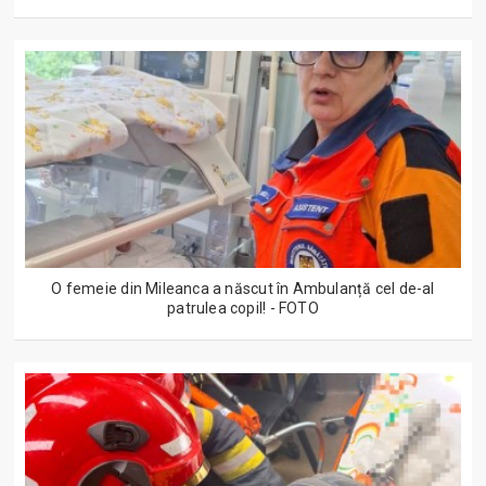
O femeie din Mileanca a născut în Ambulanță cel de-al
patrulea copil! - FOTO