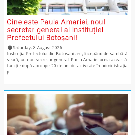
Cine este Paula Amariei, noul
secretar general al Instituției
Prefectului Botoșani!
Saturday, 8 August 2026
Instituția Prefectului din Botoșani are, începând de sâmbătă
seară, un nou secretar general. Paula Amariei preia această
funcție după aproape 20 de ani de activitate în administrația
p...