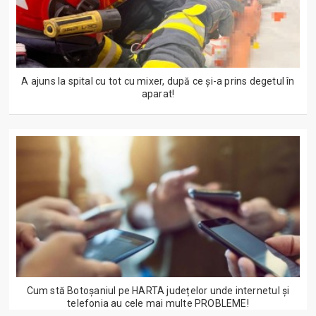
A ajuns la spital cu tot cu mixer, după ce și-a prins degetul în
aparat!
Cum stă Botoșaniul pe HARTA județelor unde internetul și
telefonia au cele mai multe PROBLEME!