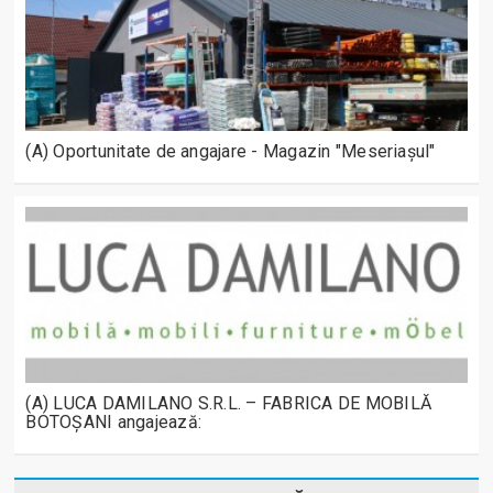
(A) Oportunitate de angajare - Magazin "Meseriașul"
(A) LUCA DAMILANO S.R.L. – FABRICA DE MOBILĂ
BOTOȘANI angajează: