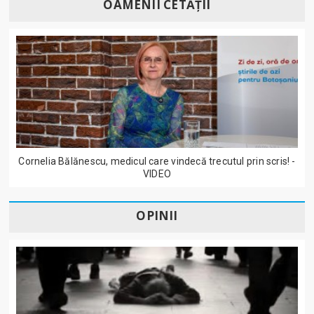
OAMENII CETĂȚII
Cornelia Bălănescu, medicul care vindecă trecutul prin scris! -
VIDEO
OPINII