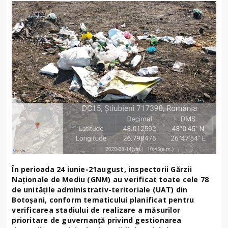
În perioada 24 iunie-21august, inspectorii Gărzii
Naționale de Mediu (GNM) au verificat toate cele 78
de unitățile administrativ-teritoriale (UAT) din
Botoșani, conform tematicului planificat pentru
verificarea stadiului de realizare a măsurilor
prioritare de guvernanță privind gestionarea