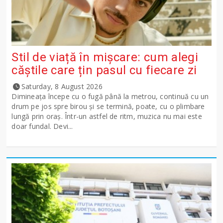
Stil de viață în mișcare: cum alegi
căștile care țin pasul cu fiecare zi
Saturday, 8 August 2026
Dimineața începe cu o fugă până la metrou, continuă cu un
drum pe jos spre birou și se termină, poate, cu o plimbare
lungă prin oraș. Într-un astfel de ritm, muzica nu mai este
doar fundal. Devi...