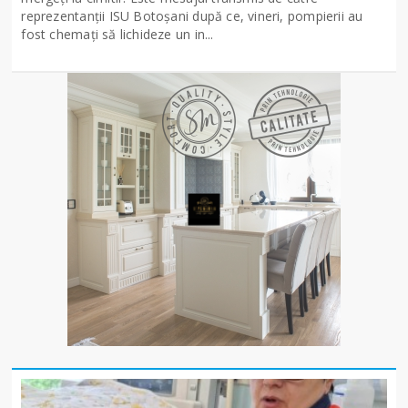
reprezentanții ISU Botoșani după ce, vineri, pompierii au
fost chemați să lichideze un in...