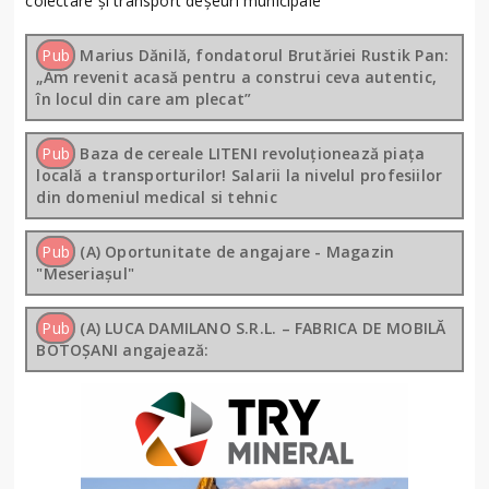
colectare și transport deșeuri municipale
Pub
Marius Dănilă, fondatorul Brutăriei Rustik Pan:
„Am revenit acasă pentru a construi ceva autentic,
în locul din care am plecat”
Pub
Baza de cereale LITENI revoluționează piața
locală a transporturilor! Salarii la nivelul profesiilor
din domeniul medical si tehnic
Pub
(A) Oportunitate de angajare - Magazin
"Meseriașul"
Pub
(A) LUCA DAMILANO S.R.L. – FABRICA DE MOBILĂ
BOTOȘANI angajează: