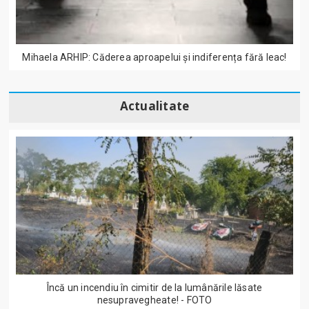
Mihaela ARHIP: Căderea aproapelui și indiferența fără leac!
Actualitate
Încă un incendiu în cimitir de la lumânările lăsate
nesupravegheate! - FOTO