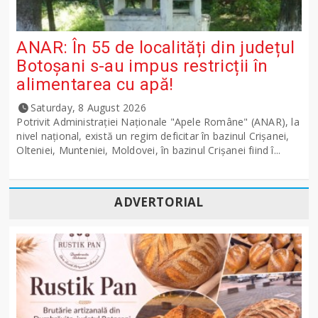
ANAR: În 55 de localități din județul
Botoșani s-au impus restricții în
alimentarea cu apă!
Saturday, 8 August 2026
Potrivit Administraţiei Naţionale "Apele Române" (ANAR), la
nivel naţional, există un regim deficitar în bazinul Crişanei,
Olteniei, Munteniei, Moldovei, în bazinul Crişanei fiind î...
ADVERTORIAL