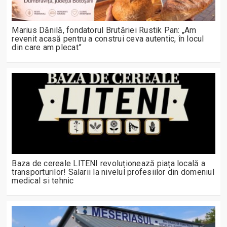
Marius Dănilă, fondatorul Brutăriei Rustik Pan: „Am
revenit acasă pentru a construi ceva autentic, în locul
din care am plecat”
Baza de cereale LITENI revoluționează piața locală a
transporturilor! Salarii la nivelul profesiilor din domeniul
medical si tehnic