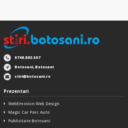
0748.883.507
Botosani, Botosani
stiri@botosani.ro
Prezentari
WebEmotion Web Design
Magic Car Parc Auto
Publicitate Botosani