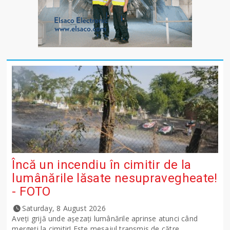
Încă un incendiu în cimitir de la
lumânările lăsate nesupravegheate!
- FOTO
Saturday, 8 August 2026
Aveți grijă unde așezați lumânările aprinse atunci când
mergeți la cimitir! Este mesajul transmis de către