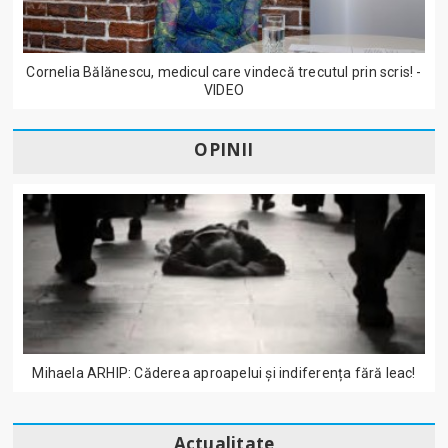
Cornelia Bălănescu, medicul care vindecă trecutul prin scris! -
VIDEO
OPINII
Mihaela ARHIP: Căderea aproapelui și indiferența fără leac!
Actualitate