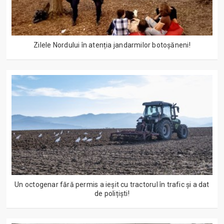
Zilele Nordului în atenția jandarmilor botoșăneni!
Un octogenar fără permis a ieșit cu tractorul în trafic și a dat
de polițiști!