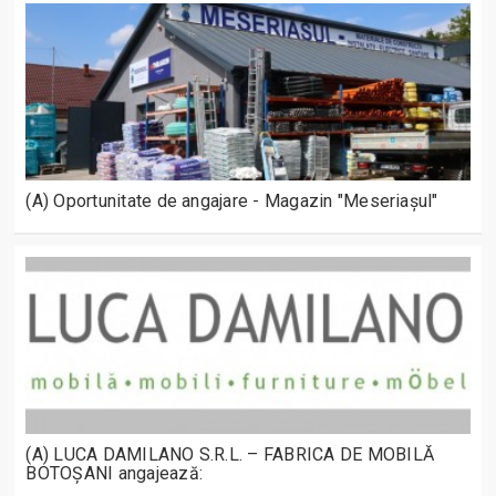
(A) Oportunitate de angajare - Magazin "Meseriașul"
(A) LUCA DAMILANO S.R.L. – FABRICA DE MOBILĂ
BOTOȘANI angajează: