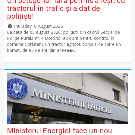
Un octogenar fără permis a ieșit cu
tractorul în trafic și a dat de
polițiști!
Thursday, 6 August 2026
La data de 05 august 2026, polițiștii din cadrul Secției de
Poliție Rurală nr. 4 Dorohoi au oprit pentru control, în
comuna Corlăteni, un tractor agricol, condus de către un
bărbat, de 83 de ani, din aceea�...
Ministerul Energiei face un nou