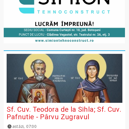
Sf. Cuv. Teodora de la Sihla; Sf. Cuv.
Pafnutie - Pârvu Zugravul
astăzi, 07:00