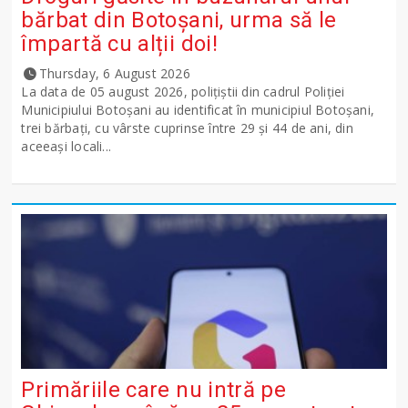
bărbat din Botoșani, urma să le
împartă cu alții doi!
Thursday, 6 August 2026
La data de 05 august 2026, polițiștii din cadrul Poliției
Municipiului Botoșani au identificat în municipiul Botoșani,
trei bărbați, cu vârste cuprinse între 29 și 44 de ani, din
aceeași locali...
Primăriile care nu intră pe