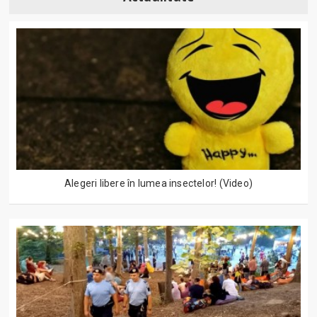
Alegeri libere în lumea insectelor! (Video)