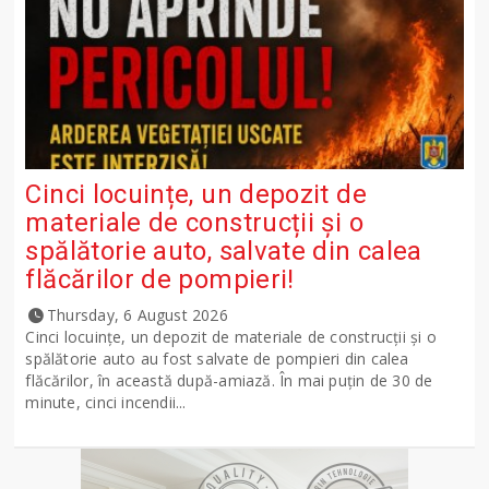
Cinci locuințe, un depozit de
materiale de construcții și o
spălătorie auto, salvate din calea
flăcărilor de pompieri!
Thursday, 6 August 2026
Cinci locuințe, un depozit de materiale de construcții și o
spălătorie auto au fost salvate de pompieri din calea
flăcărilor, în această după-amiază. În mai puțin de 30 de
minute, cinci incendii...