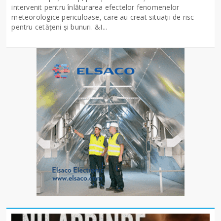
intervenit pentru înlăturarea efectelor fenomenelor
meteorologice periculoase, care au creat situații de risc
pentru cetățeni și bunuri. &I...