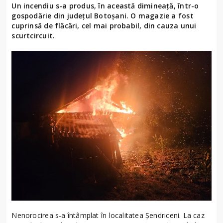
Un incendiu s-a produs, în această dimineață, într-o
gospodărie din județul Botoșani. O magazie a fost
cuprinsă de flăcări, cel mai probabil, din cauza unui
scurtcircuit.
Nenorocirea s-a întâmplat în localitatea Șendriceni. La caz