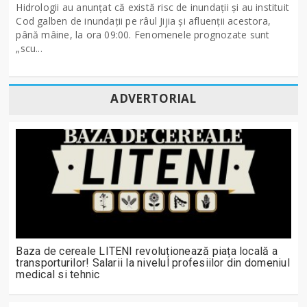
Hidrologii au anunțat că există risc de inundații și au instituit
Cod galben de inundații pe râul Jijia și afluenții acestora,
până mâine, la ora 09:00. Fenomenele prognozate sunt
„scu...
ADVERTORIAL
Baza de cereale LITENI revoluționează piața locală a
transporturilor! Salarii la nivelul profesiilor din domeniul
medical si tehnic