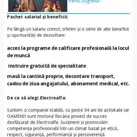
Pârvu Zugravul"
Pachet salarial și beneficii:
Pe lângă un salariu corect, oferim și o serie de alte beneficii
și oportunități de dezvoltare:
acces la programe de calificare profesională la locul
de muncă
instruire gratuită de specialitate
masă la cantină proprie, decontare transport,
cadou de ziua angajatului, abonament medical, etc.
De ce să alegi Electroalfa:
Suntem o companie stabilă, cu peste 34 ani de activitate iar
OAMENII sunt motorul fiecărui proiect de succes
desfășurat de Electroalfa. Susținem și promovăm
competența profesională într-un climat bazat pe etică,
respect, siguranță, performanță și perseverență.