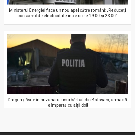
Ministerul Energiei face un nou apel către români: „Reduceți
consumul de electricitate între orele 19:00 și 23:00”
Droguri găsite în buzunarul unui bărbat din Botoșani, urma să
le împartă cu alții doi!