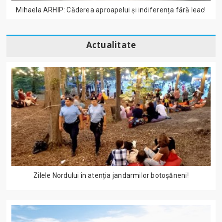
Mihaela ARHIP: Căderea aproapelui și indiferența fără leac!
Actualitate
Zilele Nordului în atenția jandarmilor botoșăneni!