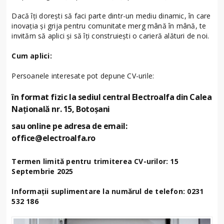
Dacă îți dorești să faci parte dintr-un mediu dinamic, în care
inovația și grija pentru comunitate merg mână în mână, te
invităm să aplici și să îți construiești o carieră alături de noi.
Cum aplici:
Persoanele interesate pot depune CV-urile:
în format fizic la sediul central Electroalfa din Calea
Națională nr. 15, Botoșani
sau online pe adresa de email:
office@electroalfa.ro
Termen limită pentru trimiterea CV-urilor: 15
Septembrie 2025
Informații suplimentare la numărul de telefon: 0231
532 186