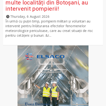
multe localități din Botoșani, au
intervenit pompierii!
Thursday, 6 August 2026
În urmă cu puțin timp, pompierii militari și voluntari au
intervenit pentru înlăturarea efectelor fenomenelor
meteorologice periculoase, care au creat situații de risc
pentru cetățeni și bunuri. &I...