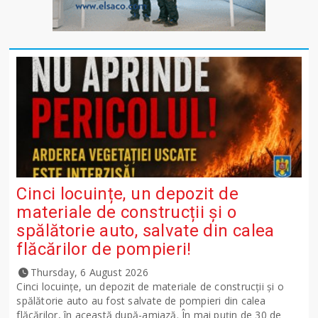
Cinci locuințe, un depozit de
materiale de construcții și o
spălătorie auto, salvate din calea
flăcărilor de pompieri!
Thursday, 6 August 2026
Cinci locuințe, un depozit de materiale de construcții și o
spălătorie auto au fost salvate de pompieri din calea
flăcărilor, în această după-amiază. În mai puțin de 30 de