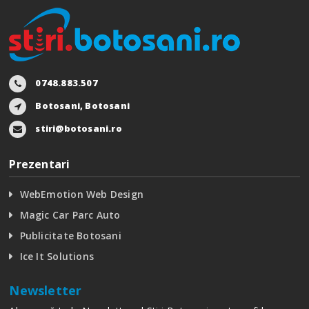
0748.883.507
Botosani, Botosani
stiri@botosani.ro
Prezentari
WebEmotion Web Design
Magic Car Parc Auto
Publicitate Botosani
Ice It Solutions
Newsletter