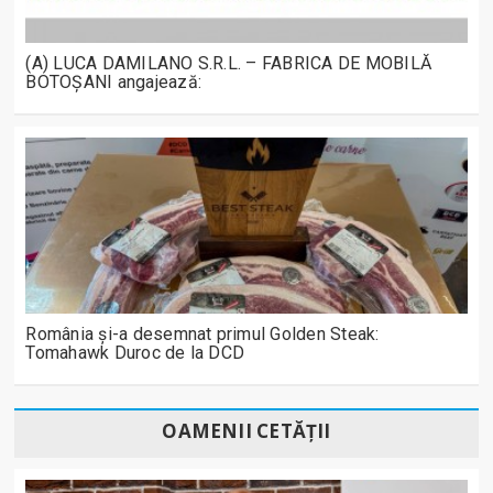
(A) LUCA DAMILANO S.R.L. – FABRICA DE MOBILĂ
BOTOȘANI angajează:
România și-a desemnat primul Golden Steak:
Tomahawk Duroc de la DCD
OAMENII CETĂȚII