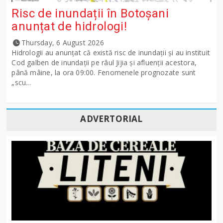
Risc de inundații în Botoșani
anunțat de hidrologi!
Thursday, 6 August 2026
Hidrologii au anunțat că există risc de inundații și au instituit
Cod galben de inundații pe râul Jijia și afluenții acestora,
până mâine, la ora 09:00. Fenomenele prognozate sunt
„scu...
ADVERTORIAL