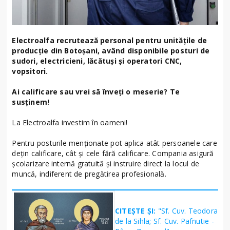
Electroalfa recrutează personal pentru unitățile de
producție din Botoșani, având disponibile posturi de
sudori, electricieni, lăcătuși și operatori CNC,
vopsitori.
Ai calificare sau vrei să înveți o meserie? Te
susținem!
La Electroalfa investim în oameni!
Pentru posturile menționate pot aplica atât persoanele care
dețin calificare, cât și cele fără calificare. Compania asigură
școlarizare internă gratuită și instruire direct la locul de
muncă, indiferent de pregătirea profesională.
CITEȘTE ȘI:
"Sf. Cuv. Teodora
de la Sihla; Sf. Cuv. Pafnutie -