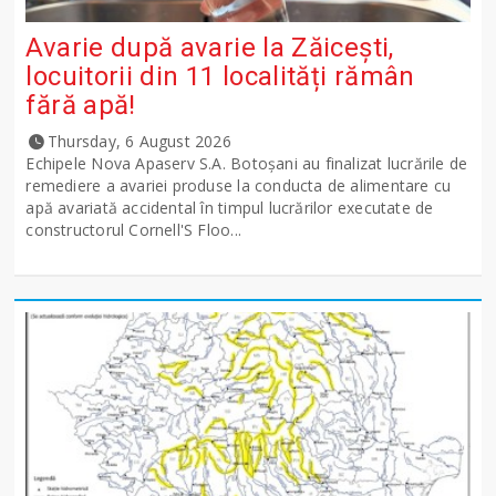
Avarie după avarie la Zăicești,
locuitorii din 11 localități rămân
fără apă!
Thursday, 6 August 2026
Echipele Nova Apaserv S.A. Botoșani au finalizat lucrările de
remediere a avariei produse la conducta de alimentare cu
apă avariată accidental în timpul lucrărilor executate de
constructorul Cornell'S Floo...