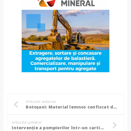
Articolul anterior
Botoșani: Material lemnos confiscat de către polițiști, autoutilitară indisponibilizată! (Foto)
Articolul următor
Intervenție a pompierilor într-un cartier din municipiul Botoșani! (Foto)