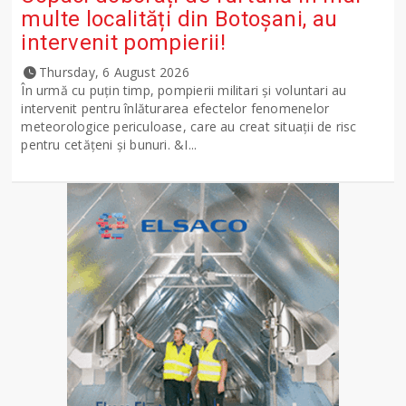
multe localități din Botoșani, au
intervenit pompierii!
Thursday, 6 August 2026
În urmă cu puțin timp, pompierii militari și voluntari au
intervenit pentru înlăturarea efectelor fenomenelor
meteorologice periculoase, care au creat situații de risc
pentru cetățeni și bunuri. &I...