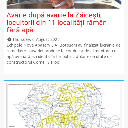
Avarie după avarie la Zăicești,
locuitorii din 11 localități rămân
fără apă!
Thursday, 6 August 2026
Echipele Nova Apaserv S.A. Botoșani au finalizat lucrările de
remediere a avariei produse la conducta de alimentare cu
apă avariată accidental în timpul lucrărilor executate de
constructorul Cornell'S Floo...