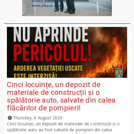
Cinci locuințe, un depozit de
materiale de construcții și o
spălătorie auto, salvate din calea
flăcărilor de pompieri!
Thursday, 6 August 2026
Cinci locuințe, un depozit de materiale de construcții și o
spălătorie auto au fost salvate de pompieri din calea