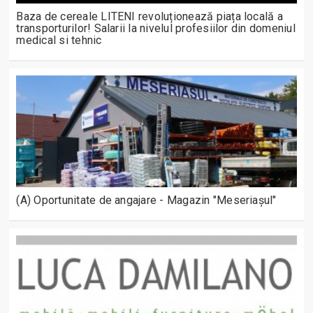
Baza de cereale LITENI revoluționează piața locală a
transporturilor! Salarii la nivelul profesiilor din domeniul
medical si tehnic
(A) Oportunitate de angajare - Magazin "Meseriașul"