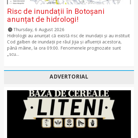
Risc de inundații în Botoșani
anunțat de hidrologi!
Thursday, 6 August 2026
Hidrologii au anunțat că există risc de inundații și au instituit
Cod galben de inundații pe râul Jijia și afluenții acestora,
până mâine, la ora 09:00. Fenomenele prognozate sunt
„scu...
ADVERTORIAL