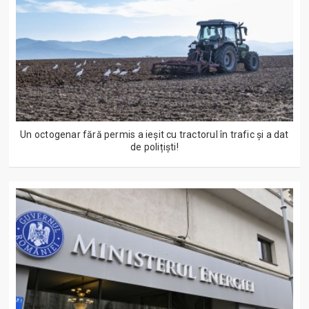
Un octogenar fără permis a ieșit cu tractorul în trafic și a dat
de polițiști!