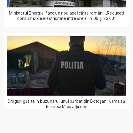
Ministerul Energiei face un nou apel către români: „Reduceți
consumul de electricitate între orele 19:00 și 23:00”
Droguri găsite în buzunarul unui bărbat din Botoșani, urma să
le împartă cu alții doi!