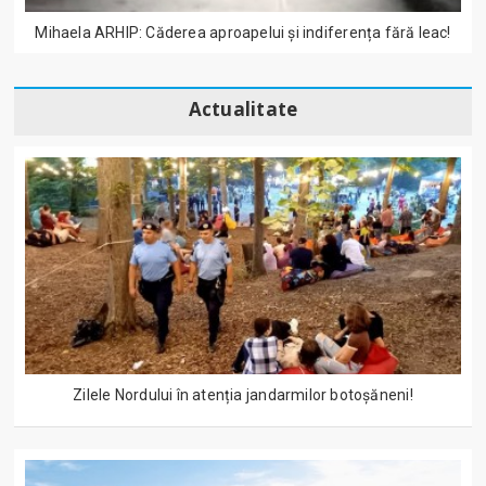
Mihaela ARHIP: Căderea aproapelui și indiferența fără leac!
Actualitate
Zilele Nordului în atenția jandarmilor botoșăneni!