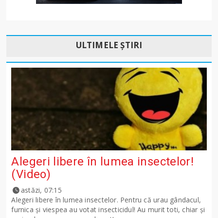
ULTIMELE ȘTIRI
Alegeri libere în lumea insectelor!
(Video)
astăzi, 07:15
Alegeri libere în lumea insectelor. Pentru că urau gândacul,
furnica și viespea au votat insecticidul! Au murit toti, chiar și