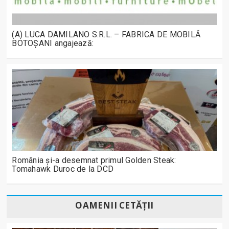
(A) LUCA DAMILANO S.R.L. – FABRICA DE MOBILĂ
BOTOȘANI angajează:
România și-a desemnat primul Golden Steak:
Tomahawk Duroc de la DCD
OAMENII CETĂȚII