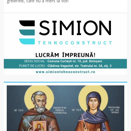
greierele, care nu a mers la vot!