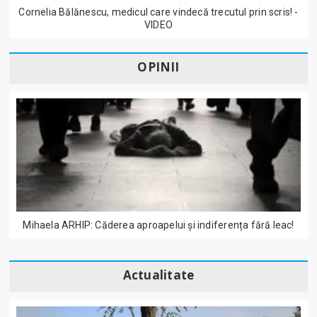
Cornelia Bălănescu, medicul care vindecă trecutul prin scris! -
VIDEO
OPINII
Mihaela ARHIP: Căderea aproapelui și indiferența fără leac!
Actualitate