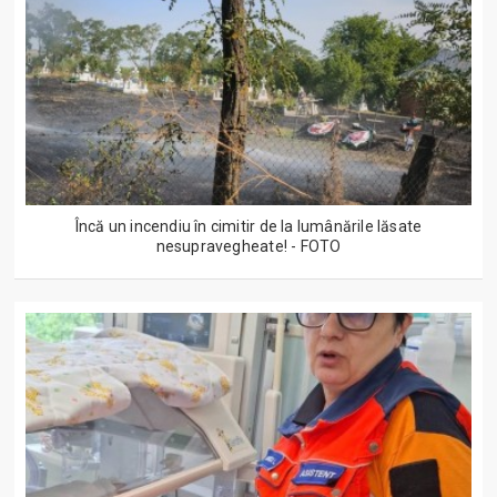
Încă un incendiu în cimitir de la lumânările lăsate
nesupravegheate! - FOTO