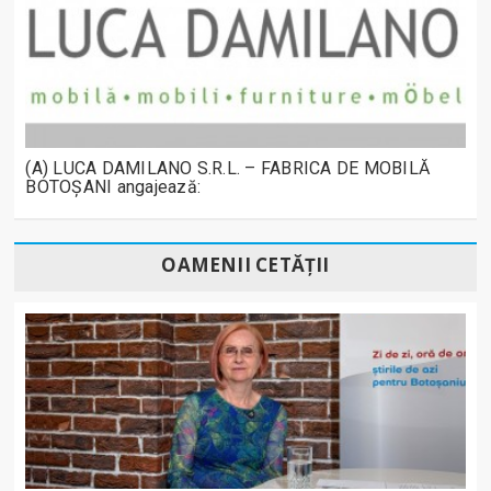
(A) LUCA DAMILANO S.R.L. – FABRICA DE MOBILĂ
BOTOȘANI angajează:
OAMENII CETĂȚII