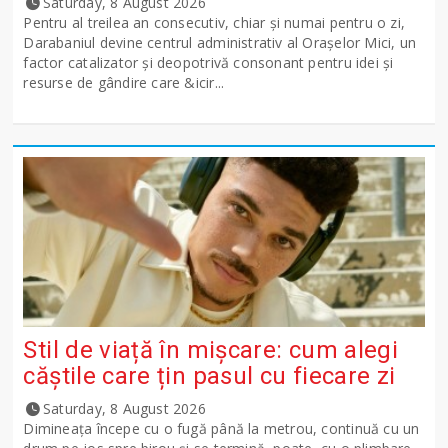
Saturday, 8 August 2026
Pentru al treilea an consecutiv, chiar și numai pentru o zi,
Darabaniul devine centrul administrativ al Orașelor Mici, un
factor catalizator și deopotrivă consonant pentru idei și
resurse de gândire care &icir...
Stil de viață în mișcare: cum alegi
căștile care țin pasul cu fiecare zi
Saturday, 8 August 2026
Dimineața începe cu o fugă până la metrou, continuă cu un