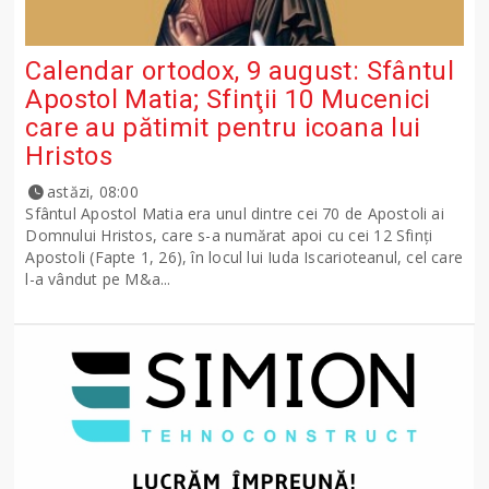
Calendar ortodox, 9 august: Sfântul
Apostol Matia; Sfinţii 10 Mucenici
care au pătimit pentru icoana lui
Hristos
astăzi, 08:00
Sfântul Apostol Matia era unul dintre cei 70 de Apostoli ai
Domnului Hristos, care s-a numărat apoi cu cei 12 Sfinţi
Apostoli (Fapte 1, 26), în locul lui Iuda Iscarioteanul, cel care
l-a vândut pe M&a...