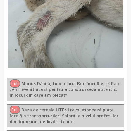
Pub
Marius Dănilă, fondatorul Brutăriei Rustik Pan:
„Am revenit acasă pentru a construi ceva autentic,
în locul din care am plecat”
Pub
Baza de cereale LITENI revoluționează piața
locală a transporturilor! Salarii la nivelul profesiilor
din domeniul medical si tehnic