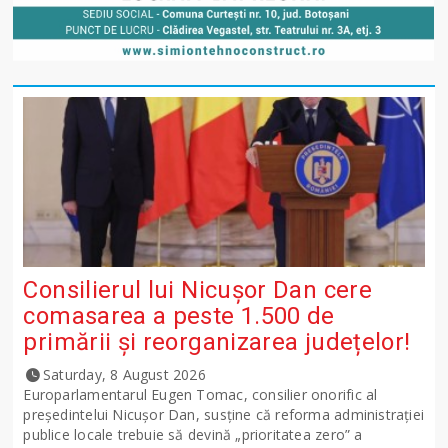
Consilierul lui Nicușor Dan cere
comasarea a peste 1.500 de
primării și reorganizarea județelor!
Saturday, 8 August 2026
Europarlamentarul Eugen Tomac, consilier onorific al
președintelui Nicușor Dan, susține că reforma administrației
publice locale trebuie să devină „prioritatea zero” a