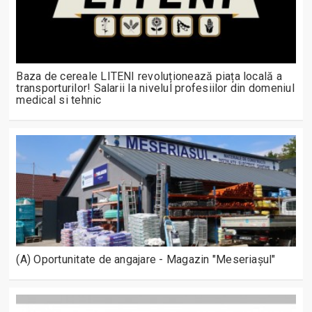
Baza de cereale LITENI revoluționează piața locală a
transporturilor! Salarii la nivelul profesiilor din domeniul
medical si tehnic
(A) Oportunitate de angajare - Magazin "Meseriașul"