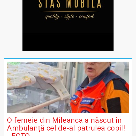
O femeie din Mileanca a născut în
Ambulanță cel de-al patrulea copil!