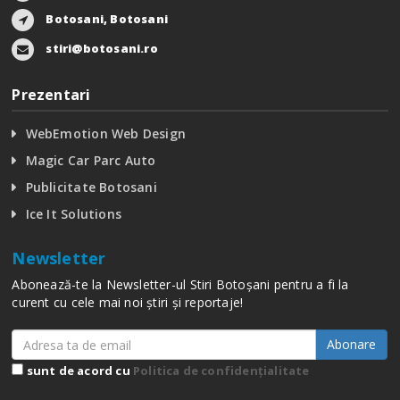
Botosani, Botosani
stiri@botosani.ro
Prezentari
WebEmotion Web Design
Magic Car Parc Auto
Publicitate Botosani
Ice It Solutions
Newsletter
Abonează-te la Newsletter-ul Stiri Botoșani pentru a fi la
curent cu cele mai noi știri și reportaje!
Abonare
sunt de acord cu
Politica de confidențialitate