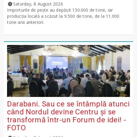
Saturday, 8 August 2026
Importurile de peşte au depăşit 130.000 de tone, iar
producţia locală a scăzut la 9.500 de tone, de la 11.000
tone anii anteriori.
Darabani. Sau ce se întâmplă atunci
când Nordul devine Centru și se
transformă într-un Forum de idei! -
FOTO