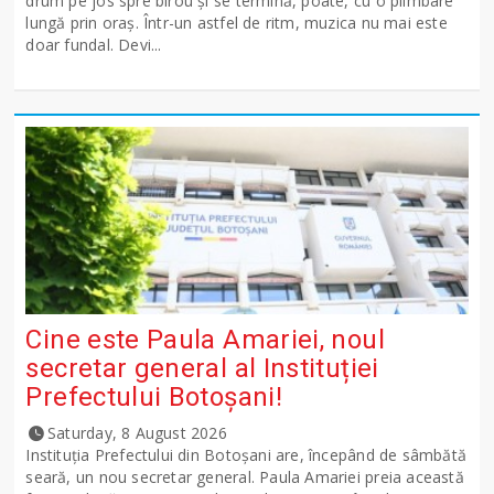
drum pe jos spre birou și se termină, poate, cu o plimbare
lungă prin oraș. Într-un astfel de ritm, muzica nu mai este
doar fundal. Devi...
Cine este Paula Amariei, noul
secretar general al Instituției
Prefectului Botoșani!
Saturday, 8 August 2026
Instituția Prefectului din Botoșani are, începând de sâmbătă
seară, un nou secretar general. Paula Amariei preia această