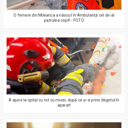
O femeie din Mileanca a născut în Ambulanță cel de-al
patrulea copil! - FOTO
A ajuns la spital cu tot cu mixer, după ce și-a prins degetul în
aparat!