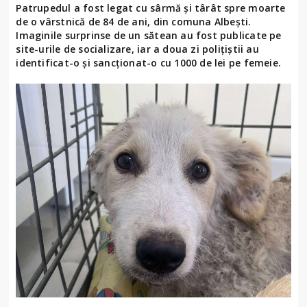
Patrupedul a fost legat cu sârmă și târât spre moarte
de o vârstnică de 84 de ani, din comuna Albești.
Imaginile surprinse de un sătean au fost publicate pe
site-urile de socializare, iar a doua zi polițiștii au
identificat-o și sancționat-o cu 1000 de lei pe femeie.