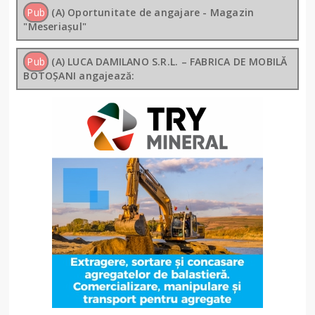
Pub
(A) Oportunitate de angajare - Magazin
"Meseriașul"
Pub
(A) LUCA DAMILANO S.R.L. – FABRICA DE MOBILĂ
BOTOȘANI angajează: