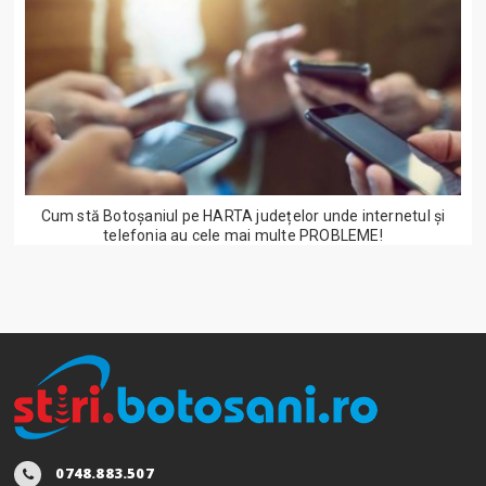
Cum stă Botoșaniul pe HARTA județelor unde internetul și
telefonia au cele mai multe PROBLEME!
0748.883.507