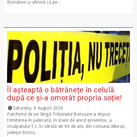
României și afirmă că pe...
Îl așteaptă o bătrânețe în celulă
după ce și-a omorât propria soție!
Saturday, 8 August 2026
Parchetul de pe lângă Tribunalul Botoşani a dispus
trimiterea în judecată, în stare de arest preventiv, a
inculpatului Ț.I., în vârstă de 69 de ani, din comuna Albești,
județul Botoș...