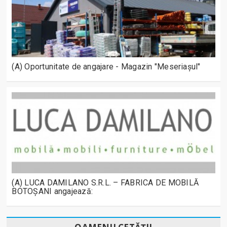
(A) Oportunitate de angajare - Magazin "Meseriașul"
(A) LUCA DAMILANO S.R.L. – FABRICA DE MOBILĂ
BOTOȘANI angajează: