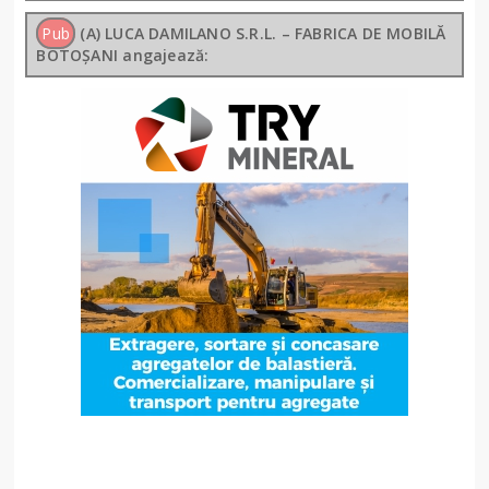
Pub
(A) LUCA DAMILANO S.R.L. – FABRICA DE MOBILĂ
BOTOȘANI angajează: