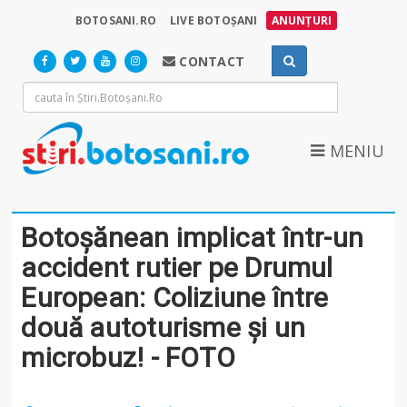
BOTOSANI.RO
LIVE BOTOȘANI
ANUNȚURI
CONTACT
MENIU
Botoșănean implicat într-un
accident rutier pe Drumul
European: Coliziune între
două autoturisme și un
microbuz! - FOTO