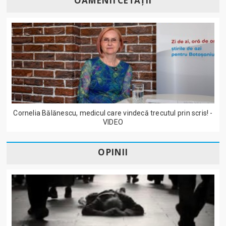
OAMENII CETĂȚII
Cornelia Bălănescu, medicul care vindecă trecutul prin scris! -
VIDEO
OPINII