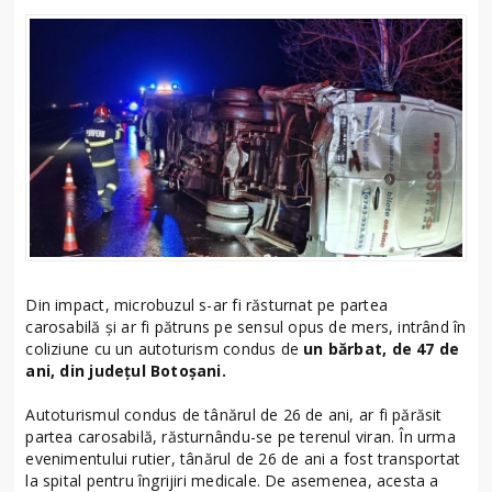
Din impact, microbuzul s-ar fi răsturnat pe partea
carosabilă și ar fi pătruns pe sensul opus de mers, intrând în
coliziune cu un autoturism condus de
un bărbat, de 47 de
ani, din județul Botoșani.
Autoturismul condus de tânărul de 26 de ani, ar fi părăsit
partea carosabilă, răsturnându-se pe terenul viran. În urma
evenimentului rutier, tânărul de 26 de ani a fost transportat
la spital pentru îngrijiri medicale. De asemenea, acesta a