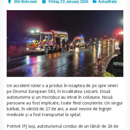
Stiri Botosani
Friday, 23 January 2026
Actualitate
Un accident rutier s-a produs în noaptea de joi spre vineri
pe Drumul European 583, în localitatea Lețcani. Două
autoturisme și un microbuz au intrat în coliziune. Nouă
persoane au fost implicate, toate fiind conștiente. Un singur
bărbat, în vârstă de 27 de ani, a avut nevoie de îngrijiri
medicale și a fost transportat la spital.
Potrivit IPJ Iași, autoturismul condus de un tânăr de 26 de