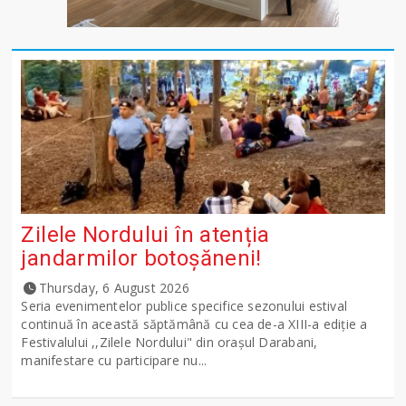
Zilele Nordului în atenția
jandarmilor botoșăneni!
Thursday, 6 August 2026
Seria evenimentelor publice specifice sezonului estival
continuă în această săptămână cu cea de-a XIII-a ediție a
Festivalului ,,Zilele Nordului" din orașul Darabani,
manifestare cu participare nu...