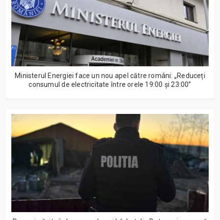
Ministerul Energiei face un nou apel către români: „Reduceți
consumul de electricitate între orele 19:00 și 23:00”