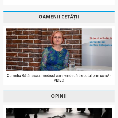
OAMENII CETĂȚII
Cornelia Bălănescu, medicul care vindecă trecutul prin scris! -
VIDEO
OPINII