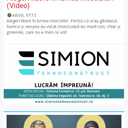
(Video)
astăzi, 07:15
Alegeri libere în lumea insectelor. Pentru că urau gândacul,
furnica și viespea au votat insecticidul! Au murit toti, chiar și
greierele, care nu a mers la vot!