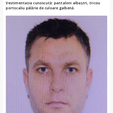
Vestimentația cunoscută: pantaloni albaștri, tricou
portocaliu pălărie de culoare galbenă.