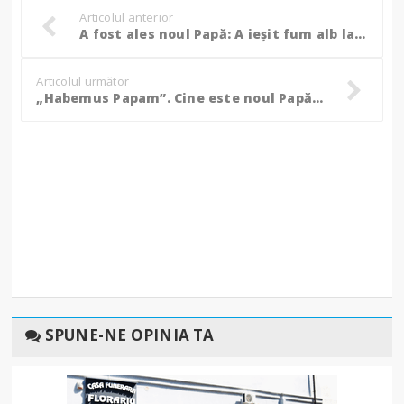
Articolul anterior
A fost ales noul Papă: A ieșit fum alb la Vatican! (Video)
Articolul următor
„Habemus Papam”. Cine este noul Papă ales de cardinalii de la Vatican!
SPUNE-NE OPINIA TA