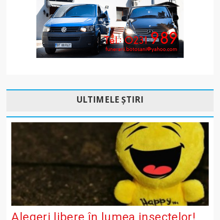
ULTIMELE ȘTIRI
Alegeri libere în lumea insectelor!