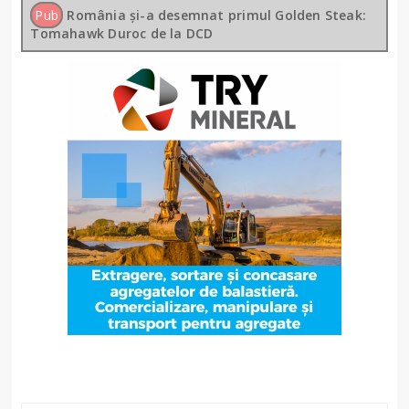
Pub
România și-a desemnat primul Golden Steak:
Tomahawk Duroc de la DCD