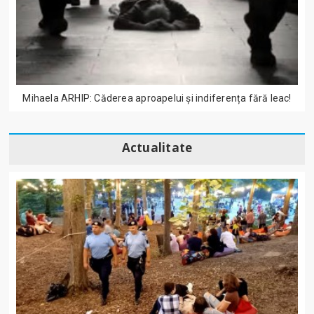
Mihaela ARHIP: Căderea aproapelui și indiferența fără leac!
Actualitate