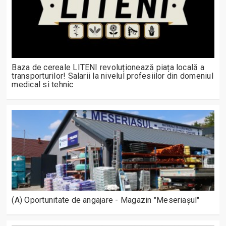
Baza de cereale LITENI revoluționează piața locală a
transporturilor! Salarii la nivelul profesiilor din domeniul
medical si tehnic
(A) Oportunitate de angajare - Magazin "Meseriașul"