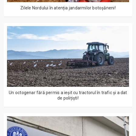
Zilele Nordului în atenția jandarmilor botoșăneni!
Un octogenar fără permis a ieșit cu tractorul în trafic și a dat
de polițiști!