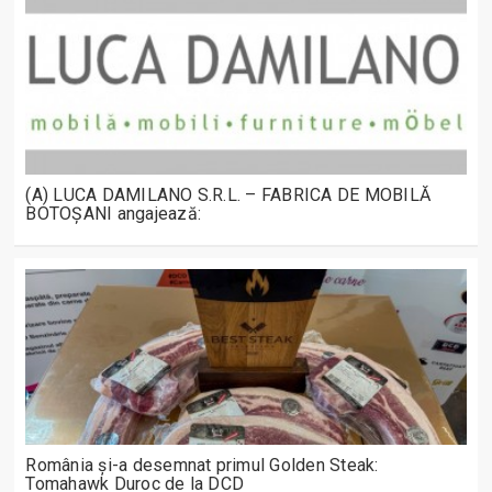
(A) LUCA DAMILANO S.R.L. – FABRICA DE MOBILĂ
BOTOȘANI angajează:
România și-a desemnat primul Golden Steak:
Tomahawk Duroc de la DCD