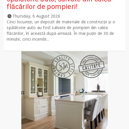
flăcărilor de pompieri!
Thursday, 6 August 2026
Cinci locuințe, un depozit de materiale de construcții și o
spălătorie auto au fost salvate de pompieri din calea
flăcărilor, în această după-amiază. În mai puțin de 30 de
minute, cinci incendii...