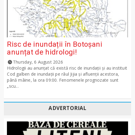
Risc de inundații în Botoșani
anunțat de hidrologi!
Thursday, 6 August 2026
Hidrologii au anunțat că există risc de inundații și au instituit
Cod galben de inundații pe râul Jijia și afluenții acestora,
până mâine, la ora 09:00. Fenomenele prognozate sunt
„scu...
ADVERTORIAL