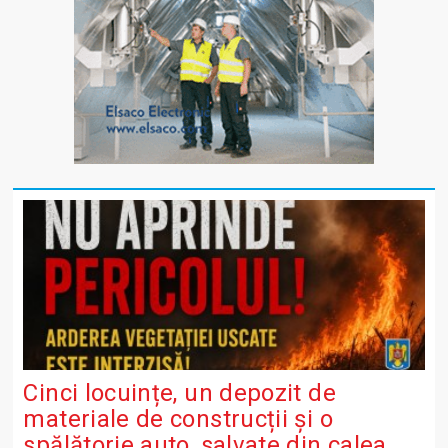
Cinci locuințe, un depozit de
materiale de construcții și o
spălătorie auto, salvate din calea