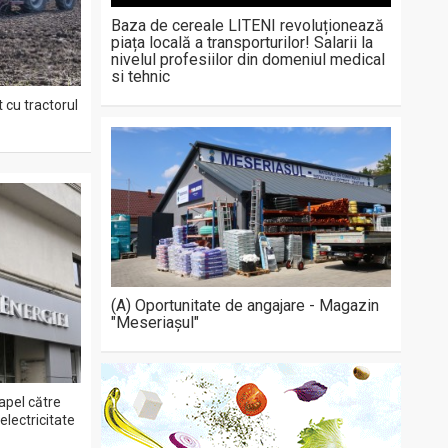
Baza de cereale LITENI revoluționează
piața locală a transporturilor! Salarii la
nivelul profesiilor din domeniul medical
si tehnic
 cu tractorul
(A) Oportunitate de angajare - Magazin
"Meseriașul"
apel către
lectricitate