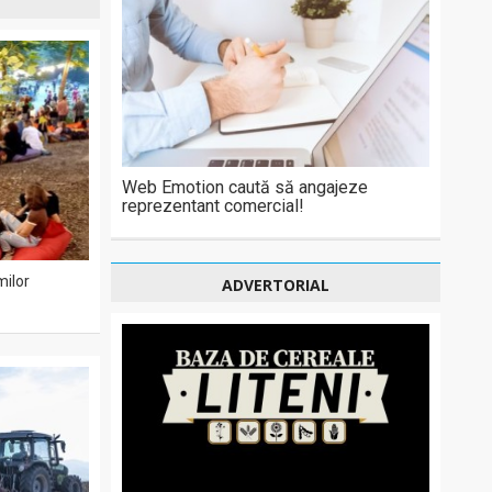
Web Emotion caută să angajeze
reprezentant comercial!
milor
ADVERTORIAL