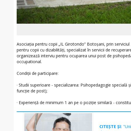
Asociația pentru copii „IL Girotondo” Botoșani, prin serviciul 
pentru copii cu dizabilități, specializat în servicii de recupera
organizează interviu pentru ocuparea unui post de psihoped
occupational.
Condiții de participare:
· Studii superioare - specializarea: Psihopedagogie specială ș
funcție de post);
· Experiență de minimum 1 an pe o poziție similară - constitu
CITEȘTE ȘI:
"Uni