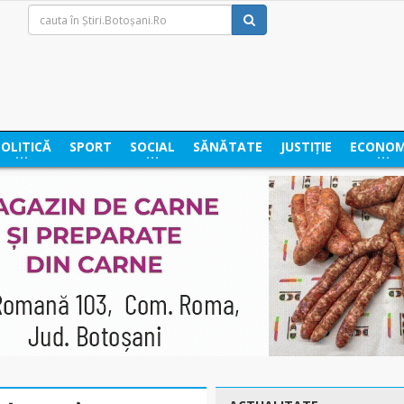
POLITICĂ
SPORT
SOCIAL
SĂNĂTATE
JUSTIȚIE
ECONOM