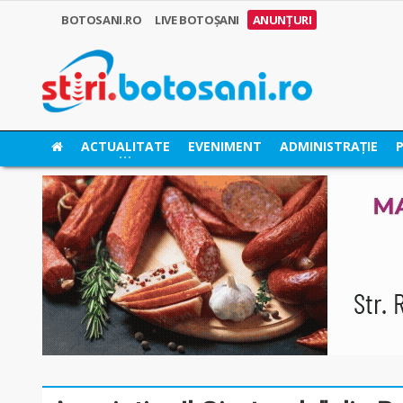
BOTOSANI.RO
LIVE BOTOȘANI
ANUNȚURI
ACTUALITATE
EVENIMENT
ADMINISTRAȚIE