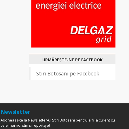
URMĂREȘTE-NE PE FACEBOOK
Stiri Botosani pe Facebook
Newsletter
Abonează-te la Newsletter-ul Stiri Botoșani pentru a fi la curent cu
cele mai noi știri și reportaje!