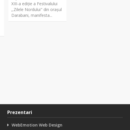
XIII-a ediție a Festivalului
,,Zilele Nordului" din orașul
Darabani, manifesta...
Prezentari
WebEmotion Web Design