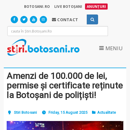
BOTOSANI.RO
LIVE BOTOȘANI
ANUNȚURI
CONTACT
MENIU
Amenzi de 100.000 de lei,
permise și certificate reținute
la Botoșani de polițiști!
Stiri Botosani
Friday, 15 August 2025
Actualitate