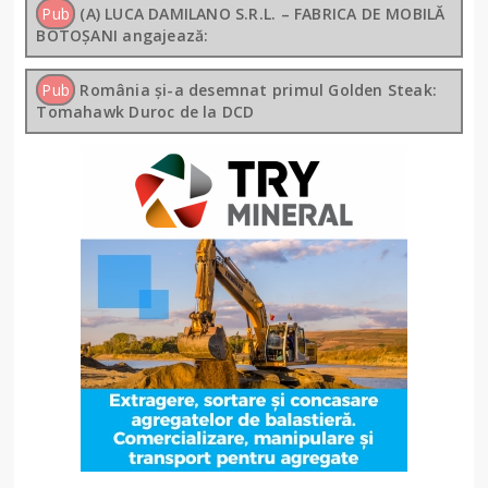
Pub
(A) LUCA DAMILANO S.R.L. – FABRICA DE MOBILĂ
BOTOȘANI angajează:
Pub
România și-a desemnat primul Golden Steak:
Tomahawk Duroc de la DCD