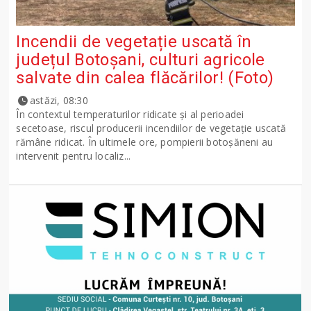
Incendii de vegetație uscată în
județul Botoșani, culturi agricole
salvate din calea flăcărilor! (Foto)
astăzi, 08:30
În contextul temperaturilor ridicate și al perioadei
secetoase, riscul producerii incendiilor de vegetație uscată
rămâne ridicat. În ultimele ore, pompierii botoșăneni au
intervenit pentru localiz...