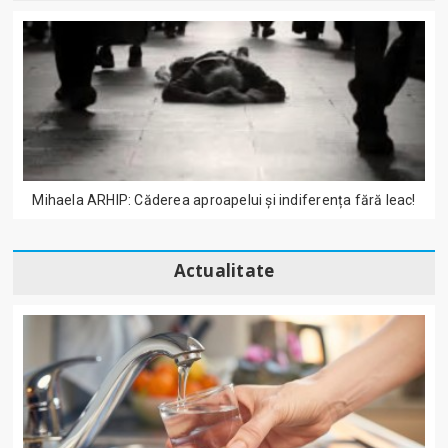
Mihaela ARHIP: Căderea aproapelui și indiferența fără leac!
Actualitate