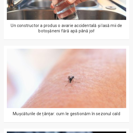
Un constructor a produs o avarie accidentală și lasă mii de
botoșăneni fără apă până joi!
Mușcăturile de țânțar: cum le gestionăm în sezonul cald