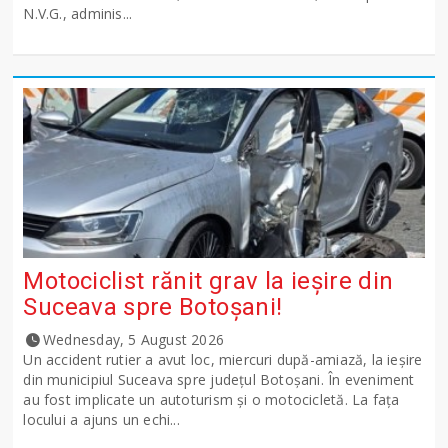
N.V.G., adminis...
Motociclist rănit grav la ieșire din
Suceava spre Botoșani!
Wednesday, 5 August 2026
Un accident rutier a avut loc, miercuri după-amiază, la ieșire
din municipiul Suceava spre județul Botoșani. În eveniment
au fost implicate un autoturism și o motocicletă. La fața
locului a ajuns un echi...