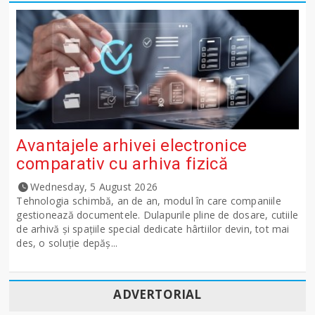
Avantajele arhivei electronice
comparativ cu arhiva fizică
Wednesday, 5 August 2026
Tehnologia schimbă, an de an, modul în care companiile
gestionează documentele. Dulapurile pline de dosare, cutiile
de arhivă și spațiile special dedicate hârtiilor devin, tot mai
des, o soluție depăș...
ADVERTORIAL