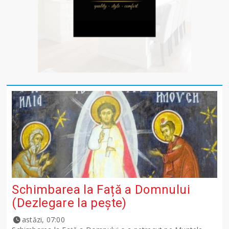
Schimbarea la Față a Domnului
(Dezlegare la peşte)
astăzi, 07:00