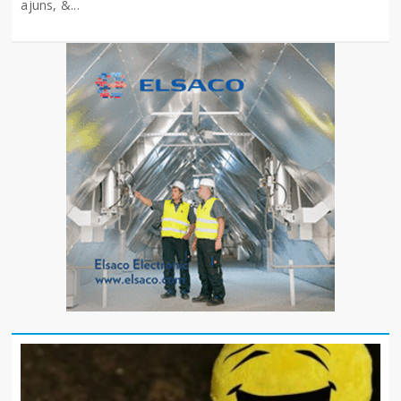
ajuns, &...