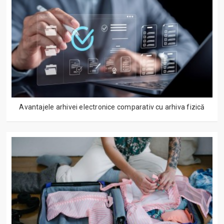
Avantajele arhivei electronice comparativ cu arhiva fizică