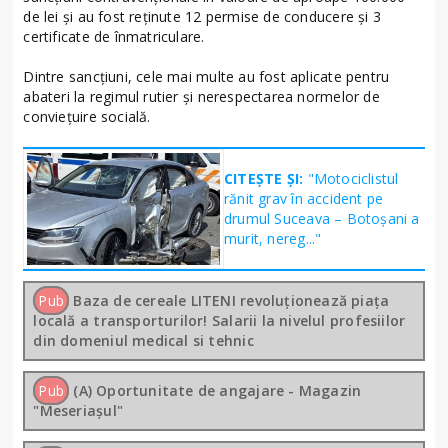
de lei și au fost reținute 12 permise de conducere și 3
certificate de înmatriculare.
Dintre sancțiuni, cele mai multe au fost aplicate pentru
abateri la regimul rutier și nerespectarea normelor de
conviețuire socială.
CITEȘTE ȘI:
"Motociclistul
rănit grav în accident pe
drumul Suceava – Botoșani a
murit, nereg..."
Pub
Baza de cereale LITENI revoluționează piața
locală a transporturilor! Salarii la nivelul profesiilor
din domeniul medical si tehnic
Pub
(A) Oportunitate de angajare - Magazin
"Meseriașul"