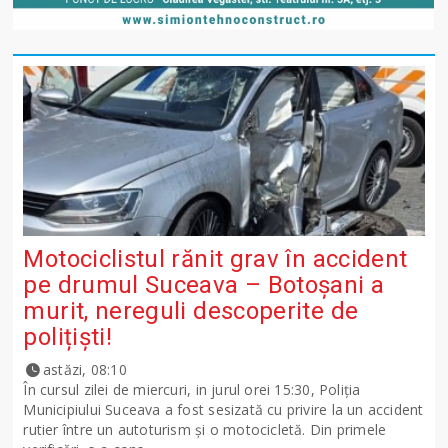
Motociclistul rănit grav în accident
pe drumul Suceava – Botoșani a
murit, nereguli descoperite de
polițiști!
astăzi, 08:10
În cursul zilei de miercuri, in jurul orei 15:30, Poliția
Municipiului Suceava a fost sesizată cu privire la un accident
rutier între un autoturism și o motocicletă. Din primele