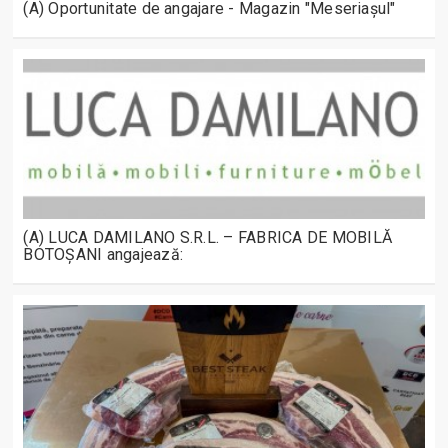
(A) Oportunitate de angajare - Magazin "Meseriașul"
(A) LUCA DAMILANO S.R.L. – FABRICA DE MOBILĂ
BOTOȘANI angajează: