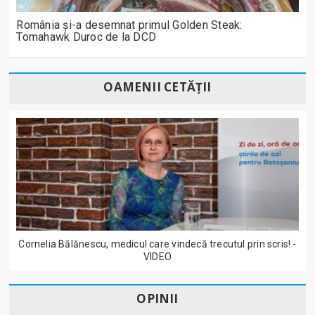
România și-a desemnat primul Golden Steak:
Tomahawk Duroc de la DCD
OAMENII CETĂȚII
Cornelia Bălănescu, medicul care vindecă trecutul prin scris! -
VIDEO
OPINII