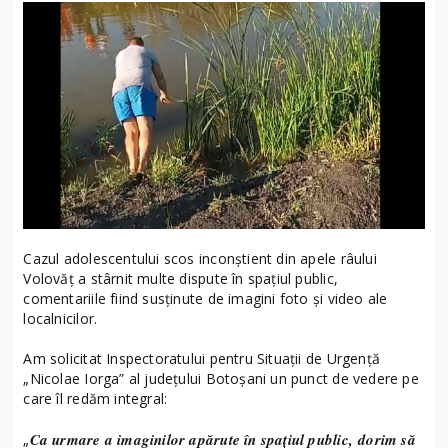
Cazul adolescentului scos inconștient din apele râului
Volovăț a stârnit multe dispute în spațiul public,
comentariile fiind susținute de imagini foto și video ale
localnicilor.
Am solicitat Inspectoratului pentru Situații de Urgență
„Nicolae Iorga” al județului Botoșani un punct de vedere pe
care îl redăm integral:
Ca urmare a imaginilor apărute în spațiul public, dorim să
„