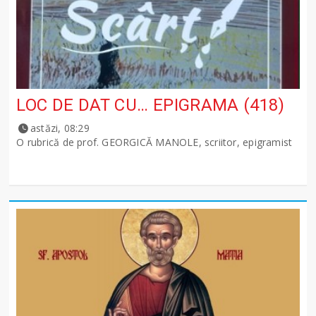
LOC DE DAT CU… EPIGRAMA (418)
astăzi, 08:29
O rubrică de prof. GEORGICĂ MANOLE, scriitor, epigramist