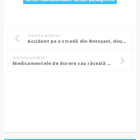
Articolul anterior
Accident pe o stradă din Botoșani, două femei au ajuns la spital! (Foto)
Articolul următor
Medicamentele de durere sau răceală care te lasă pieton. Lista a fost actualizată!