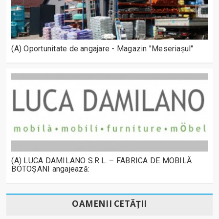
(A) Oportunitate de angajare - Magazin "Meseriașul"
(A) LUCA DAMILANO S.R.L. – FABRICA DE MOBILĂ
BOTOȘANI angajează:
OAMENII CETĂȚII