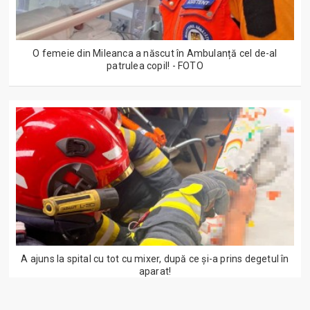
O femeie din Mileanca a născut în Ambulanță cel de-al
patrulea copil! - FOTO
A ajuns la spital cu tot cu mixer, după ce și-a prins degetul în
aparat!