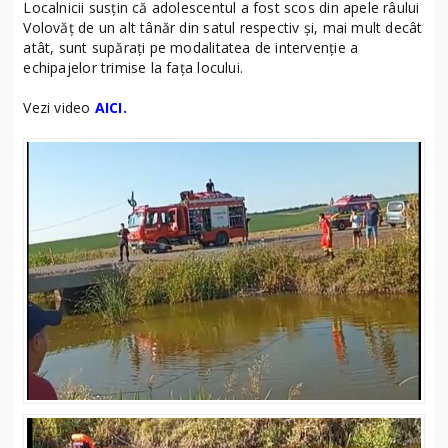
Localnicii susțin că adolescentul a fost scos din apele râului
Volovăț de un alt tânăr din satul respectiv și, mai mult decât
atât, sunt supărați pe modalitatea de intervenție a
echipajelor trimise la fața locului.
Vezi video
AICI.