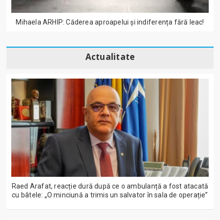
Mihaela ARHIP: Căderea aproapelui și indiferența fără leac!
Actualitate
Raed Arafat, reacție dură după ce o ambulanță a fost atacată
cu bâtele: „O minciună a trimis un salvator în sala de operație”