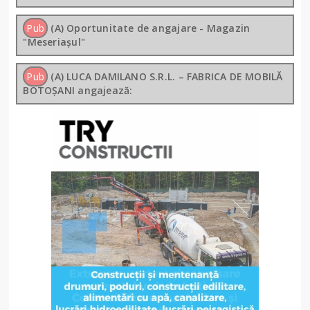
Pub
(A) Oportunitate de angajare - Magazin
"Meseriașul"
Pub
(A) LUCA DAMILANO S.R.L. – FABRICA DE MOBILĂ
BOTOȘANI angajează: