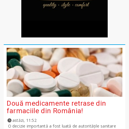
Două medicamente retrase din
farmaciile din România!
astăzi, 11:52
O decizie importantă a fost luată de autoritățile sanitare