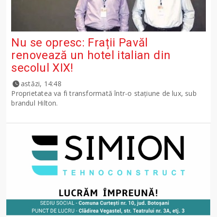
Nu se opresc: Frații Pavăl
renovează un hotel italian din
secolul XIX!
astăzi, 14:48
Proprietatea va fi transformată într-o stațiune de lux, sub
brandul Hilton.