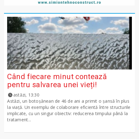
Când fiecare minut contează
pentru salvarea unei vieți!
astăzi, 13:30
Astăzi, un botoșănean de 46 de ani a primit o șansă în plus
la viață. Un exemplu de colaborare eficientă între structurile
implicate, cu un singur obiectiv: reducerea timpului până la
tratament...