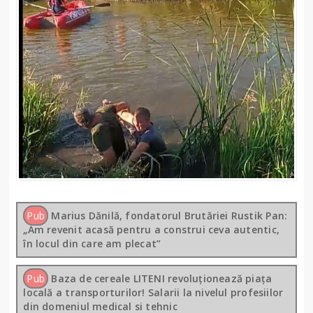
Pub
Marius Dănilă, fondatorul Brutăriei Rustik Pan:
„Am revenit acasă pentru a construi ceva autentic,
în locul din care am plecat”
Pub
Baza de cereale LITENI revoluționează piața
locală a transporturilor! Salarii la nivelul profesiilor
din domeniul medical si tehnic