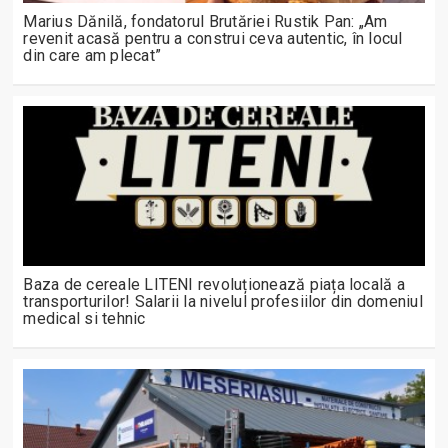
Marius Dănilă, fondatorul Brutăriei Rustik Pan: „Am
revenit acasă pentru a construi ceva autentic, în locul
din care am plecat”
Baza de cereale LITENI revoluționează piața locală a
transporturilor! Salarii la nivelul profesiilor din domeniul
medical si tehnic