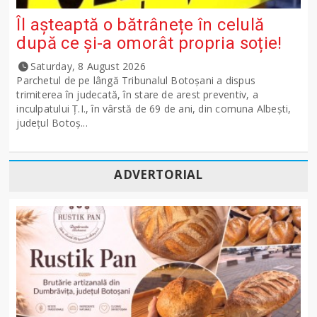
Îl așteaptă o bătrânețe în celulă
după ce și-a omorât propria soție!
Saturday, 8 August 2026
Parchetul de pe lângă Tribunalul Botoşani a dispus
trimiterea în judecată, în stare de arest preventiv, a
inculpatului Ț.I., în vârstă de 69 de ani, din comuna Albești,
județul Botoș...
ADVERTORIAL