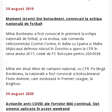
30 august 2019
Moment istoric! Doi botoșăneni, convocați la echipa
națională de fotbal!
Mihai Bordeianu a fost convocat în premieră la echipa
națională de fotbal, și va evolua, sub comanda
selecționetului Cosmin Contra, în dubla cu Spania și Malta.
Mijlocașul defensiv născut în Dorohoi a ajuns la CFR în
iarna anului 2017, cedat de FC Botoșani pentru 200.000€.
Mihai are două titluri de campion național, cu CFR. Pe lângă
Bordeianu, la națională a fost convocat și botoșăneanul
Florin Andone, care evoluează în Premier League, la
Brighton.
30 august 2020
Acțiunile anti-COVID ale forțelor MAI continuă. Opt
amenzi aplicate în acest weekend