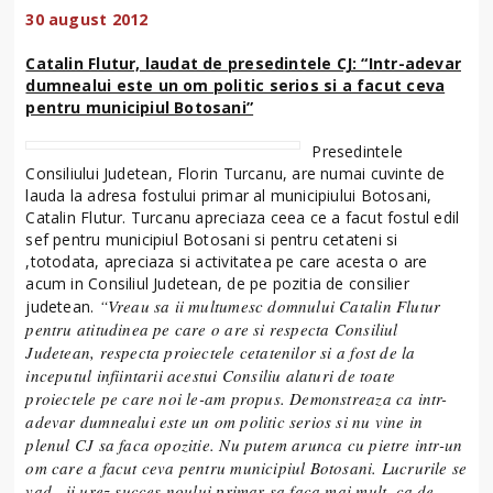
30 august 2012
Catalin Flutur, laudat de presedintele CJ: “Intr-adevar
dumnealui este un om politic serios si a facut ceva
pentru municipiul Botosani”
Presedintele
Consiliului Judetean, Florin Turcanu, are numai cuvinte de
lauda la adresa fostului primar al municipiului Botosani,
Catalin Flutur. Turcanu apreciaza ceea ce a facut fostul edil
sef pentru municipiul Botosani si pentru cetateni si
,totodata, apreciaza si activitatea pe care acesta o are
acum in Consiliul Judetean, de pe pozitia de consilier
“Vreau sa ii multumesc domnului Catalin Flutur
judetean.
pentru atitudinea pe care o are si respecta Consiliul
Judetean, respecta proiectele cetatenilor si a fost de la
inceputul infiintarii acestui Consiliu alaturi de toate
proiectele pe care noi le-am propus. Demonstreaza ca intr-
adevar dumnealui este un om politic serios si nu vine in
plenul CJ sa faca opozitie. Nu putem arunca cu pietre intr-un
om care a facut ceva pentru municipiul Botosani. Lucrurile se
vad , ii urez succes noului primar sa faca mai mult, ca de