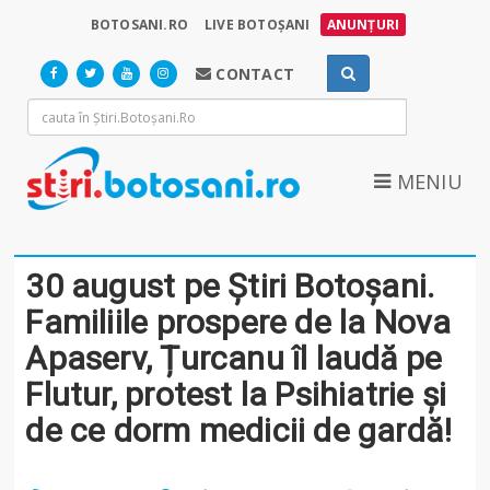
BOTOSANI.RO
LIVE BOTOȘANI
ANUNȚURI
CONTACT
MENIU
30 august pe Știri Botoșani.
Familiile prospere de la Nova
Apaserv, Țurcanu îl laudă pe
Flutur, protest la Psihiatrie și
de ce dorm medicii de gardă!