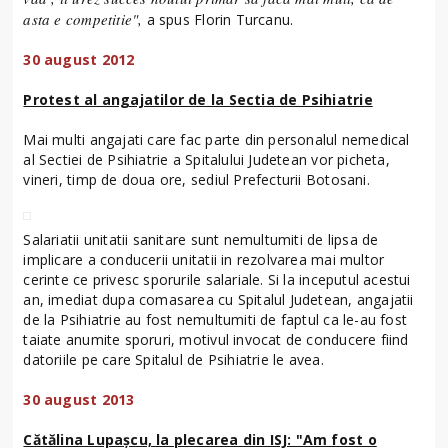
asta e competitie",
a spus Florin Turcanu.
30 august 2012
Protest al angajatilor de la Sectia de Psihiatrie
Mai multi angajati care fac parte din personalul nemedical
al Sectiei de Psihiatrie a Spitalului Judetean vor picheta,
vineri, timp de doua ore, sediul Prefecturii Botosani.
Salariatii unitatii sanitare sunt nemultumiti de lipsa de
implicare a conducerii unitatii in rezolvarea mai multor
cerinte ce privesc sporurile salariale. Si la inceputul acestui
an, imediat dupa comasarea cu Spitalul Judetean, angajatii
de la Psihiatrie au fost nemultumiti de faptul ca le-au fost
taiate anumite sporuri, motivul invocat de conducere fiind
datoriile pe care Spitalul de Psihiatrie le avea.
30 august 2013
Cătălina Lupaşcu, la plecarea din ISJ: "Am fost o