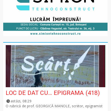
LOC DE DAT CU… EPIGRAMA (418)
astăzi, 08:29
O rubrică de prof. GEORGICĂ MANOLE, scriitor, epigramist