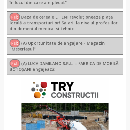
în locul din care am plecat”
Pub
Baza de cereale LITENI revoluționează piața
locală a transporturilor! Salarii la nivelul profesiilor
din domeniul medical si tehnic
Pub
(A) Oportunitate de angajare - Magazin
"Meseriașul"
Pub
(A) LUCA DAMILANO S.R.L. – FABRICA DE MOBILĂ
BOTOȘANI angajează: