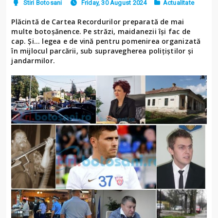
Stiri Botosani
Friday, 30 August 2024
Actualitate
Plăcintă de Cartea Recordurilor preparată de mai
multe botoșănence. Pe străzi, maidanezii își fac de
cap. Și… legea e de vină pentru pomenirea organizată
în mijlocul parcării, sub supravegherea poliţiştilor şi
jandarmilor.