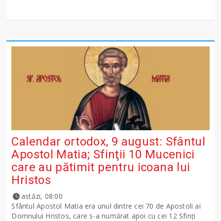
Calendar ortodox, 9 august: Sfântul
Apostol Matia; Sfinţii 10 Mucenici
care au pătimit pentru icoana lui
Hristos
astăzi, 08:00
Sfântul Apostol Matia era unul dintre cei 70 de Apostoli ai
Domnului Hristos, care s-a numărat apoi cu cei 12 Sfinţi