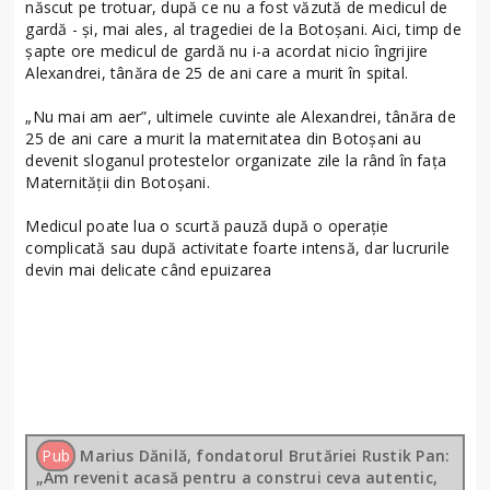
născut pe trotuar, după ce nu a fost văzută de medicul de
gardă - și, mai ales, al tragediei de la Botoșani. Aici, timp de
șapte ore medicul de gardă nu i-a acordat nicio îngrijire
Alexandrei, tânăra de 25 de ani care a murit în spital.
„Nu mai am aer”, ultimele cuvinte ale Alexandrei, tânăra de
25 de ani care a murit la maternitatea din Botoșani au
devenit sloganul protestelor organizate zile la rând în fața
Maternității din Botoșani.
Medicul poate lua o scurtă pauză după o operație
complicată sau după activitate foarte intensă, dar lucrurile
devin mai delicate când epuizarea
Pub
Marius Dănilă, fondatorul Brutăriei Rustik Pan:
„Am revenit acasă pentru a construi ceva autentic,