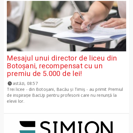
Mesajul unui director de liceu din
Botoșani, recompensat cu un
premiu de 5.000 de lei!
astăzi, 08:57
Trei licee - din Botoșani, Bacău și Timiș - au primit Premiul
de inspirație BacUp pentru profesorii care nu renunță la
elevii lor.