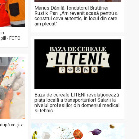
Marius Dănilă, fondatorul Brutăriei
Rustik Pan: „Am revenit acasă pentru a
construi ceva autentic, în locul din care
am plecat”
 în
pil! - FOTO
Baza de cereale LITENI revoluționează
piața locală a transporturilor! Salarii la
nivelul profesiilor din domeniul medical
si tehnic
 după ce și-a