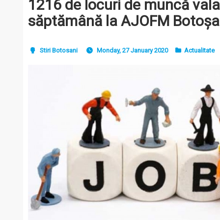
1216 de locuri de muncă vala
săptămână la AJOFM Botoșa
Stiri Botosani
Monday, 27 January 2020
Actualitate