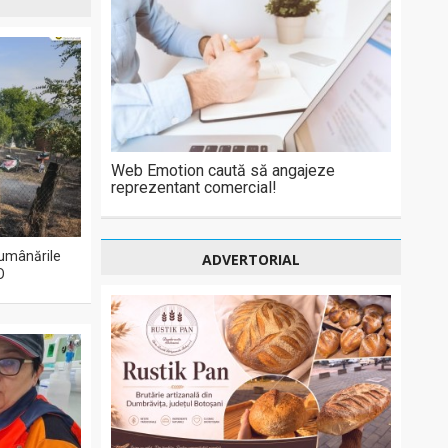
Web Emotion caută să angajeze
reprezentant comercial!
 lumânările
ADVERTORIAL
O