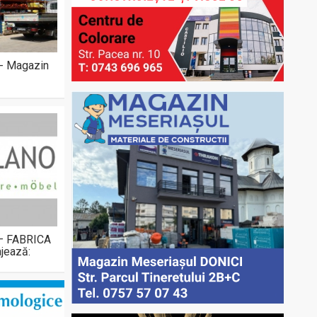
 - Magazin
 – FABRICA
jează: