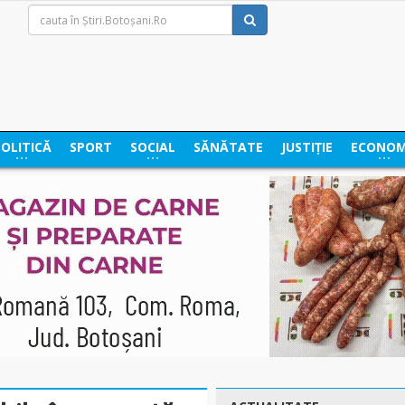
POLITICĂ
SPORT
SOCIAL
SĂNĂTATE
JUSTIȚIE
ECONOM