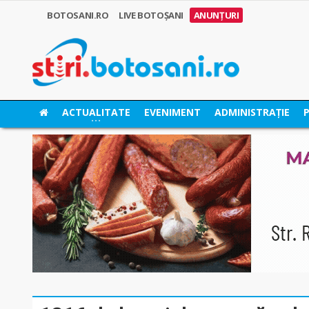
BOTOSANI.RO
LIVE BOTOȘANI
ANUNȚURI
ACTUALITATE
EVENIMENT
ADMINISTRAȚIE