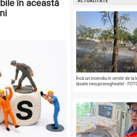
bile în această
ACTUALITATE
ni
Încă un incendiu în cimitir de la
lăsate nesupravegheate! - FOT