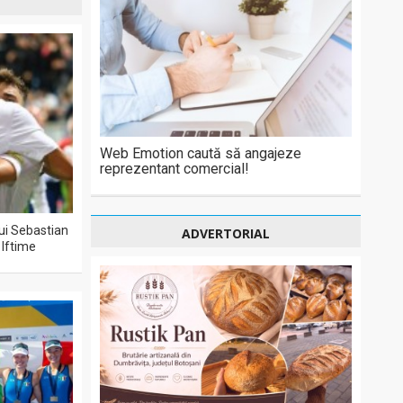
Web Emotion caută să angajeze
reprezentant comercial!
lui Sebastian
ADVERTORIAL
 Iftime