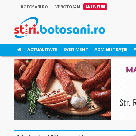
BOTOSANI.RO
LIVE BOTOȘANI
ANUNȚURI
ACTUALITATE
EVENIMENT
ADMINISTRAȚIE