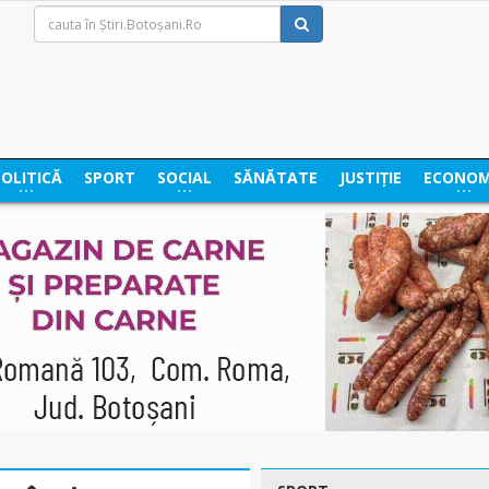
POLITICĂ
SPORT
SOCIAL
SĂNĂTATE
JUSTIȚIE
ECONOM