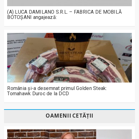
(A) LUCA DAMILANO S.R.L. – FABRICA DE MOBILĂ
BOTOȘANI angajează:
România și-a desemnat primul Golden Steak:
Tomahawk Duroc de la DCD
OAMENII CETĂȚII