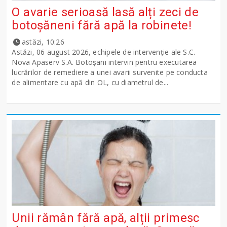
O avarie serioasă lasă alți zeci de
botoșăneni fără apă la robinete!
astăzi, 10:26
Astăzi, 06 august 2026, echipele de intervenție ale S.C.
Nova Apaserv S.A. Botoșani intervin pentru executarea
lucrărilor de remediere a unei avarii survenite pe conducta
de alimentare cu apă din OL, cu diametrul de...
Unii rămân fără apă, alții primesc