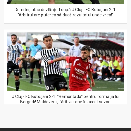
Dumiter, atac dezlănțuit după U Cluj - FC Botoșani 2-1:
”Arbitrul are puterea să ducă rezultatul unde vrea!”
U Cluj - FC Botoșani 2-1. ”Remontada” pentru formația lui
Bergodi! Moldovenii, fără victorie în acest sezon