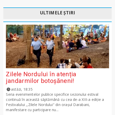
ULTIMELE ȘTIRI
Zilele Nordului în atenția
jandarmilor botoșăneni!
astăzi, 18:35
Seria evenimentelor publice specifice sezonului estival
continuă în această săptămână cu cea de-a XIII-a ediție a
Festivalului ,,Zilele Nordului" din orașul Darabani,
manifestare cu participare nu...