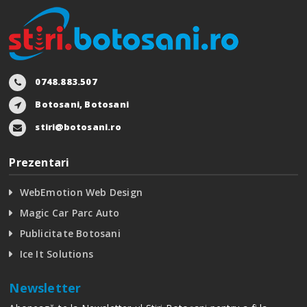
0748.883.507
Botosani, Botosani
stiri@botosani.ro
Prezentari
WebEmotion Web Design
Magic Car Parc Auto
Publicitate Botosani
Ice It Solutions
Newsletter