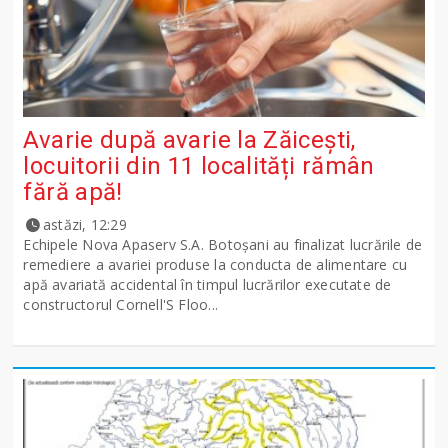
Avarie după avarie la Zăicești,
locuitorii din 11 localități rămân
fără apă!
astăzi, 12:29
Echipele Nova Apaserv S.A. Botoșani au finalizat lucrările de
remediere a avariei produse la conducta de alimentare cu
apă avariată accidental în timpul lucrărilor executate de
constructorul Cornell'S Floo...