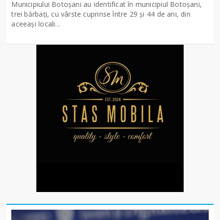
Municipiului Botoșani au identificat în municipiul Botoșani,
trei bărbați, cu vârste cuprinse între 29 și 44 de ani, din
aceeași locali...