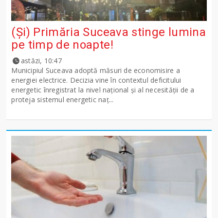
(Și) Primăria Suceava stinge lumina
pe timp de noapte!
astăzi, 10:47
Municipiul Suceava adoptă măsuri de economisire a
energiei electrice. Decizia vine în contextul deficitului
energetic înregistrat la nivel național și al necesității de a
proteja sistemul energetic naț...