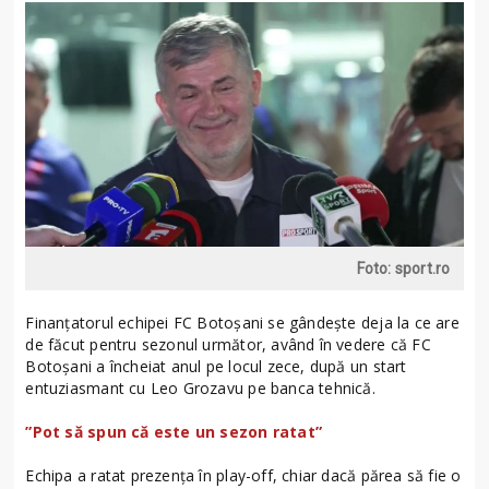
Foto: sport.ro
Finanțatorul echipei FC Botoșani se gândește deja la ce are
de făcut pentru sezonul următor, având în vedere că FC
Botoșani a încheiat anul pe locul zece, după un start
entuziasmant cu Leo Grozavu pe banca tehnică.
”Pot să spun că este un sezon ratat”
Echipa a ratat prezența în play-off, chiar dacă părea să fie o