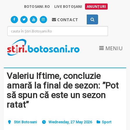
BOTOSANI.RO
LIVE BOTOȘANI
ANUNȚURI
CONTACT
MENIU
Valeriu Iftime, concluzie
amară la final de sezon: ”Pot
să spun că este un sezon
ratat”
Stiri Botosani
Wednesday, 27 May 2026
Sport