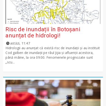
Risc de inundații în Botoșani
anunțat de hidrologi!
astăzi, 11:47
Hidrologii au anunțat că există risc de inundații și au instituit
Cod galben de inundații pe râul Jijia și afluenții acestora,
până mâine, la ora 09:00. Fenomenele prognozate sunt
„scu...