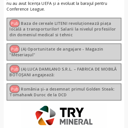
nu au avut licența UEFA și a evoluat la barajul pentru
Conference League.
Pub
Baza de cereale LITENI revoluționează piața
locală a transporturilor! Salarii la nivelul profesiilor
din domeniul medical si tehnic
Pub
(A) Oportunitate de angajare - Magazin
"Meseriașul"
Pub
(A) LUCA DAMILANO S.R.L. – FABRICA DE MOBILĂ
BOTOȘANI angajează:
Pub
România și-a desemnat primul Golden Steak:
Tomahawk Duroc de la DCD