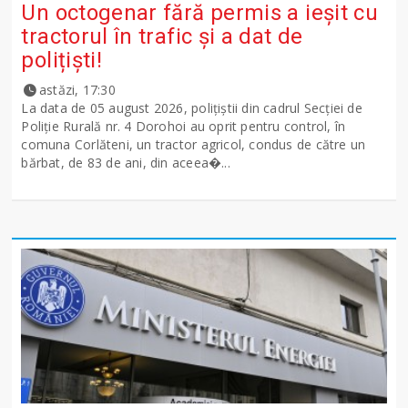
Un octogenar fără permis a ieșit cu
tractorul în trafic și a dat de
polițiști!
astăzi, 17:30
La data de 05 august 2026, polițiștii din cadrul Secției de
Poliție Rurală nr. 4 Dorohoi au oprit pentru control, în
comuna Corlăteni, un tractor agricol, condus de către un
bărbat, de 83 de ani, din aceea�...