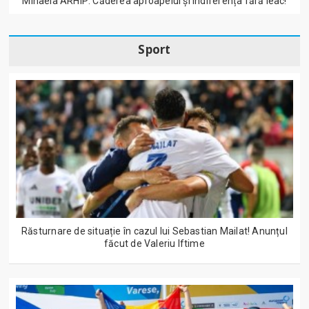
Mihaela ARHIP: Căderea aproapelui și indiferența fără leac!
Sport
Răsturnare de situație în cazul lui Sebastian Mailat! Anunțul
făcut de Valeriu Iftime