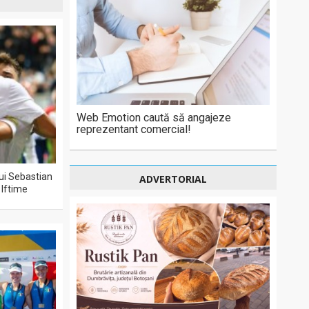
Web Emotion caută să angajeze
reprezentant comercial!
lui Sebastian
ADVERTORIAL
 Iftime