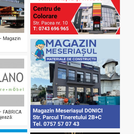
 - Magazin
 – FABRICA
jează: