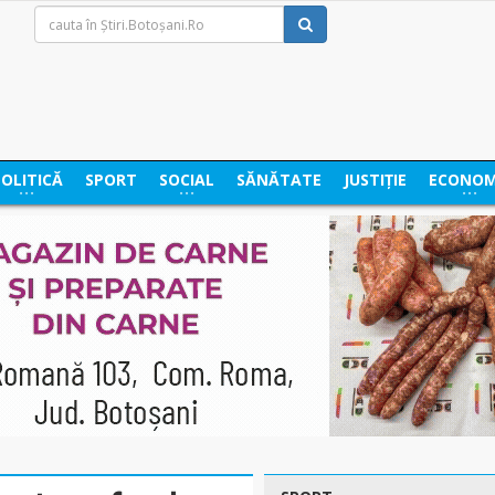
POLITICĂ
SPORT
SOCIAL
SĂNĂTATE
JUSTIȚIE
ECONOM