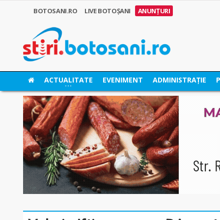
BOTOSANI.RO
LIVE BOTOȘANI
ANUNȚURI
ACTUALITATE
EVENIMENT
ADMINISTRAȚIE