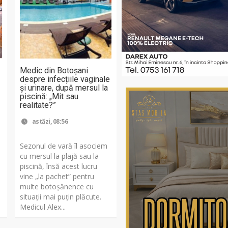
Medic din Botoșani
despre infecțiile vaginale
și urinare, după mersul la
piscină: „Mit sau
realitate?”
astăzi, 08:56
Sezonul de vară îl asociem
cu mersul la plajă sau la
piscină, însă acest lucru
vine „la pachet” pentru
multe botoșănence cu
situații mai puțin plăcute.
Medicul Alex...