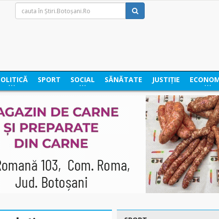
POLITICĂ
SPORT
SOCIAL
SĂNĂTATE
JUSTIȚIE
ECONOM