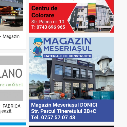
 - Magazin
 – FABRICA
jează: