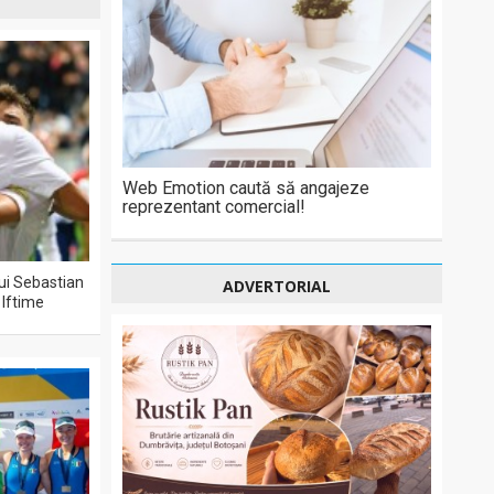
Web Emotion caută să angajeze
reprezentant comercial!
lui Sebastian
ADVERTORIAL
 Iftime