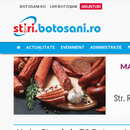
BOTOSANI.RO
LIVE BOTOȘANI
ANUNȚURI
ACTUALITATE
EVENIMENT
ADMINISTRAȚIE