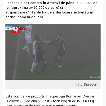
Pedepsele pot consta în amenzi de până la 300.000 de
lei (aproximativ 60.000 de euro) și
suspendarea/interdicția de a desfășura activități în
fotbal până la doi ani.
Foto: Digisport
Este scandal de proporții în SuperLiga României: Damjan
Djokovic (36 de ani) și juristul Ioan Ivașcu de la CFR Cluj
sunt anchetați de FRF, pentru pariuri sportive!