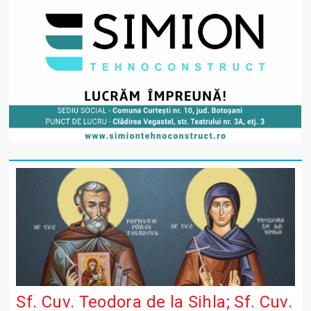
Sf. Cuv. Teodora de la Sihla; Sf. Cuv.