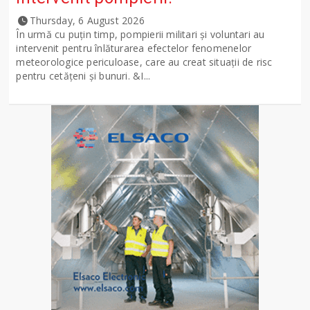
Thursday, 6 August 2026
În urmă cu puțin timp, pompierii militari și voluntari au
intervenit pentru înlăturarea efectelor fenomenelor
meteorologice periculoase, care au creat situații de risc
pentru cetățeni și bunuri. &I...