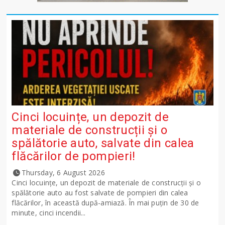
Cinci locuințe, un depozit de
materiale de construcții și o
spălătorie auto, salvate din calea
flăcărilor de pompieri!
Thursday, 6 August 2026
Cinci locuințe, un depozit de materiale de construcții și o
spălătorie auto au fost salvate de pompieri din calea
flăcărilor, în această după-amiază. În mai puțin de 30 de
minute, cinci incendii...