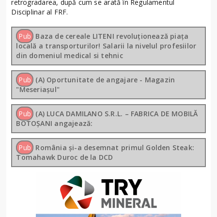
retrogradarea, după cum se arată în Regulamentul
Disciplinar al FRF.
Pub
Baza de cereale LITENI revoluționează piața
locală a transporturilor! Salarii la nivelul profesiilor
din domeniul medical si tehnic
Pub
(A) Oportunitate de angajare - Magazin
"Meseriașul"
Pub
(A) LUCA DAMILANO S.R.L. – FABRICA DE MOBILĂ
BOTOȘANI angajează:
Pub
România și-a desemnat primul Golden Steak:
Tomahawk Duroc de la DCD