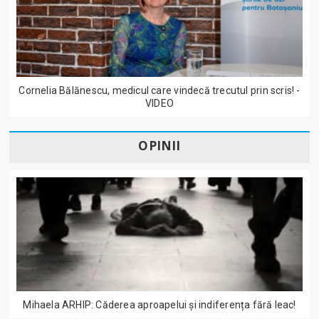
Cornelia Bălănescu, medicul care vindecă trecutul prin scris! -
VIDEO
OPINII
Mihaela ARHIP: Căderea aproapelui și indiferența fără leac!