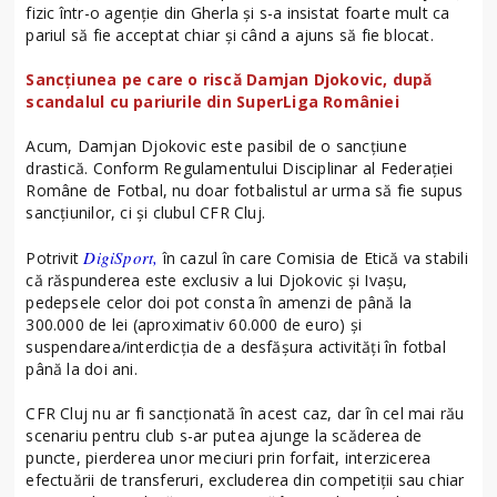
fizic într-o agenție din Gherla și s-a insistat foarte mult ca
pariul să fie acceptat chiar şi când a ajuns să fie blocat.
Sancțiunea pe care o riscă Damjan Djokovic, după
scandalul cu pariurile din SuperLiga României
Acum, Damjan Djokovic este pasibil de o sancțiune
drastică. Conform Regulamentului Disciplinar al Federației
Române de Fotbal, nu doar fotbalistul ar urma să fie supus
sancțiunilor, ci și clubul CFR Cluj.
DigiSport,
Potrivit
în cazul în care Comisia de Etică va stabili
că răspunderea este exclusiv a lui Djokovic și Ivașu,
pedepsele celor doi pot consta în amenzi de până la
300.000 de lei (aproximativ 60.000 de euro) și
suspendarea/interdicția de a desfășura activități în fotbal
până la doi ani.
CFR Cluj nu ar fi sancționată în acest caz, dar în cel mai rău
scenariu pentru club s-ar putea ajunge la scăderea de
puncte, pierderea unor meciuri prin forfait, interzicerea
efectuării de transferuri, excluderea din competiții sau chiar