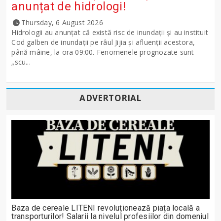
anunțat de hidrologi!
Thursday, 6 August 2026
Hidrologii au anunțat că există risc de inundații și au instituit
Cod galben de inundații pe râul Jijia și afluenții acestora,
până mâine, la ora 09:00. Fenomenele prognozate sunt
„scu...
ADVERTORIAL
Baza de cereale LITENI revoluționează piața locală a
transporturilor! Salarii la nivelul profesiilor din domeniul