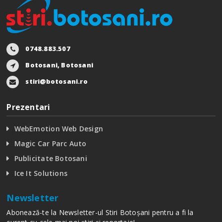
0748.883.507
Botosani, Botosani
stiri@botosani.ro
Prezentari
WebEmotion Web Design
Magic Car Parc Auto
Publicitate Botosani
Ice It Solutions
Newsletter
Abonează-te la Newsletter-ul Stiri Botoșani pentru a fi la