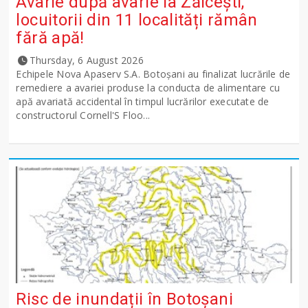
Avarie după avarie la Zăicești,
locuitorii din 11 localități rămân
fără apă!
Thursday, 6 August 2026
Echipele Nova Apaserv S.A. Botoșani au finalizat lucrările de
remediere a avariei produse la conducta de alimentare cu
apă avariată accidental în timpul lucrărilor executate de
constructorul Cornell'S Floo...
Risc de inundații în Botoșani