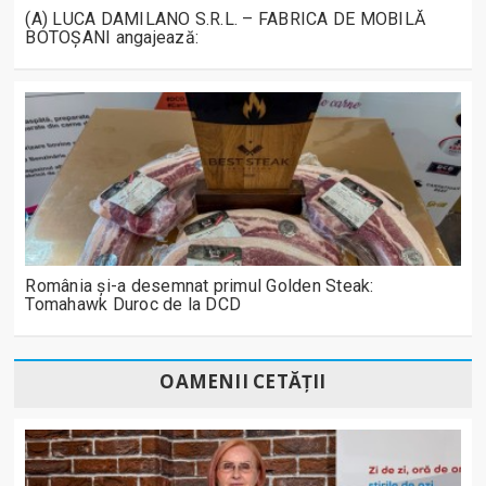
(A) LUCA DAMILANO S.R.L. – FABRICA DE MOBILĂ
BOTOȘANI angajează:
România și-a desemnat primul Golden Steak:
Tomahawk Duroc de la DCD
OAMENII CETĂȚII