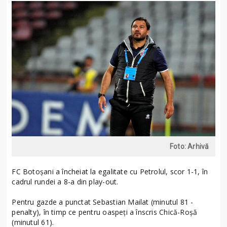
Foto: Arhivă
FC Botoșani a încheiat la egalitate cu Petrolul, scor 1-1, în
cadrul rundei a 8-a din play-out.
Pentru gazde a punctat Sebastian Mailat (minutul 81 -
penalty), în timp ce pentru oaspeți a înscris Chică-Roșă
(minutul 61).