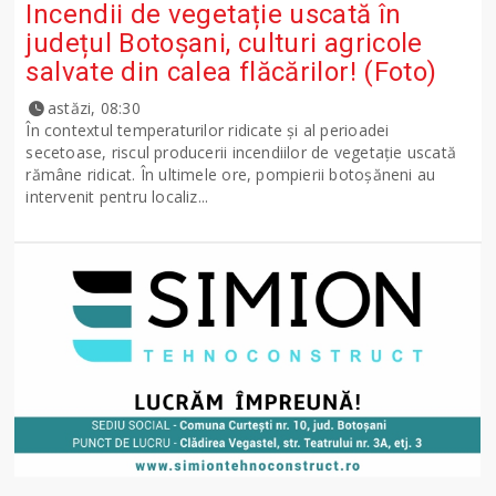
Incendii de vegetație uscată în
județul Botoșani, culturi agricole
salvate din calea flăcărilor! (Foto)
astăzi, 08:30
În contextul temperaturilor ridicate și al perioadei
secetoase, riscul producerii incendiilor de vegetație uscată
rămâne ridicat. În ultimele ore, pompierii botoșăneni au
intervenit pentru localiz...