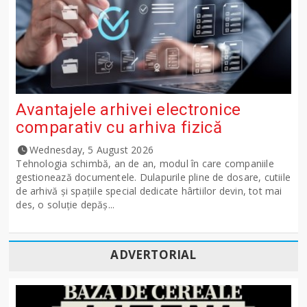
Avantajele arhivei electronice
comparativ cu arhiva fizică
Wednesday, 5 August 2026
Tehnologia schimbă, an de an, modul în care companiile
gestionează documentele. Dulapurile pline de dosare, cutiile
de arhivă și spațiile special dedicate hârtiilor devin, tot mai
des, o soluție depăș...
ADVERTORIAL