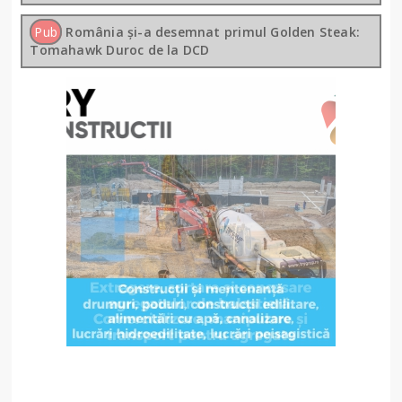
Pub
România și-a desemnat primul Golden Steak:
Tomahawk Duroc de la DCD