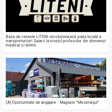
Baza de cereale LITENI revoluționează piața locală a
transporturilor! Salarii la nivelul profesiilor din domeniul
medical si tehnic
(A) Oportunitate de angajare - Magazin "Meseriașul"