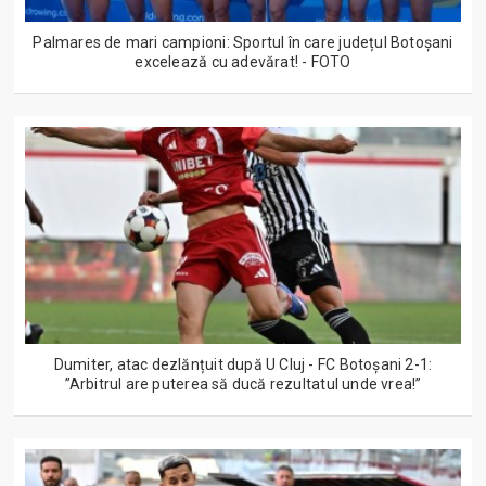
Palmares de mari campioni: Sportul în care județul Botoșani
excelează cu adevărat! - FOTO
Dumiter, atac dezlănțuit după U Cluj - FC Botoșani 2-1:
”Arbitrul are puterea să ducă rezultatul unde vrea!”