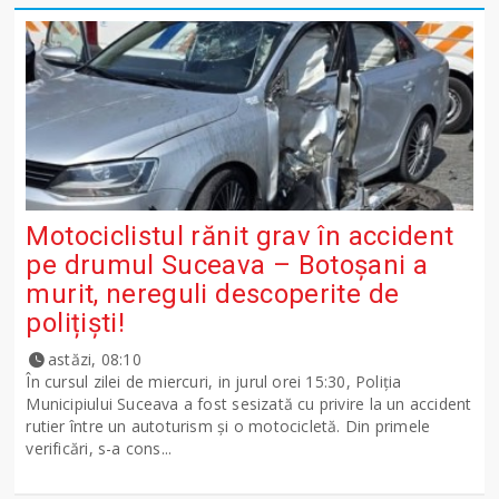
Motociclistul rănit grav în accident
pe drumul Suceava – Botoșani a
murit, nereguli descoperite de
polițiști!
astăzi, 08:10
În cursul zilei de miercuri, in jurul orei 15:30, Poliția
Municipiului Suceava a fost sesizată cu privire la un accident
rutier între un autoturism și o motocicletă. Din primele
verificări, s-a cons...