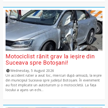
Motociclist rănit grav la ieșire din
Suceava spre Botoșani!
Wednesday, 5 August 2026
Un accident rutier a avut loc, miercuri după-amiază, la ieșire
din municipiul Suceava spre județul Botoșani. În eveniment
au fost implicate un autoturism și o motocicletă. La fața
locului a ajuns un echi...