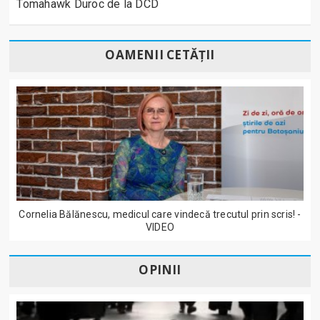
Tomahawk Duroc de la DCD
OAMENII CETĂȚII
Cornelia Bălănescu, medicul care vindecă trecutul prin scris! -
VIDEO
OPINII