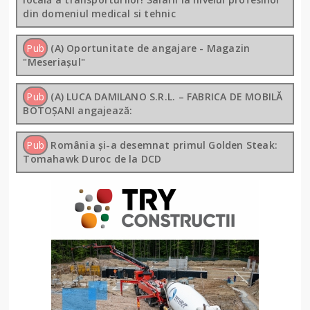
din domeniul medical si tehnic
Pub
(A) Oportunitate de angajare - Magazin
"Meseriașul"
Pub
(A) LUCA DAMILANO S.R.L. – FABRICA DE MOBILĂ
BOTOȘANI angajează:
Pub
România și-a desemnat primul Golden Steak:
Tomahawk Duroc de la DCD