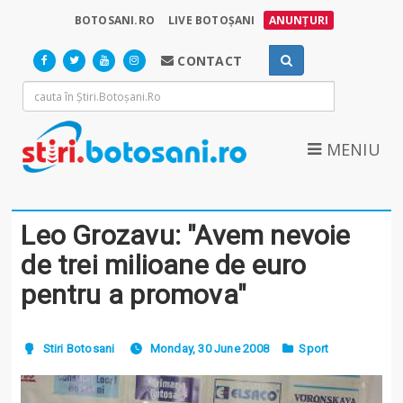
BOTOSANI.RO
LIVE BOTOȘANI
ANUNȚURI
CONTACT
MENIU
Leo Grozavu: "Avem nevoie
de trei milioane de euro
pentru a promova"
Stiri Botosani
Monday, 30 June 2008
Sport