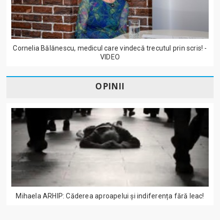
Cornelia Bălănescu, medicul care vindecă trecutul prin scris! -
VIDEO
OPINII
Mihaela ARHIP: Căderea aproapelui și indiferența fără leac!