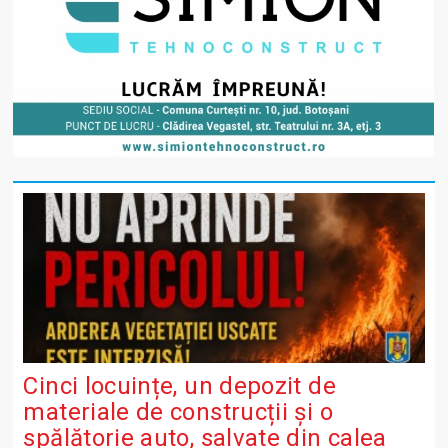
Cinci locuințe, un depozit de
materiale de construcții și o
spălătorie auto, salvate din calea