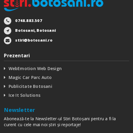
0748.883.507
Botosani, Botosani
stiri@botosani.ro
Prezentari
WebEmotion Web Design
Magic Car Parc Auto
Publicitate Botosani
Ice It Solutions
Newsletter
Abonează-te la Newsletter-ul Stiri Botoșani pentru a fi la
curent cu cele mai noi știri și reportaje!