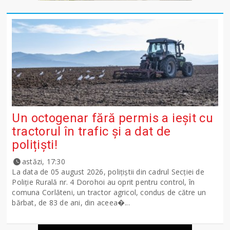
Un octogenar fără permis a ieșit cu
tractorul în trafic și a dat de
polițiști!
astăzi, 17:30
La data de 05 august 2026, polițiștii din cadrul Secției de
Poliție Rurală nr. 4 Dorohoi au oprit pentru control, în
comuna Corlăteni, un tractor agricol, condus de către un
bărbat, de 83 de ani, din aceea�...