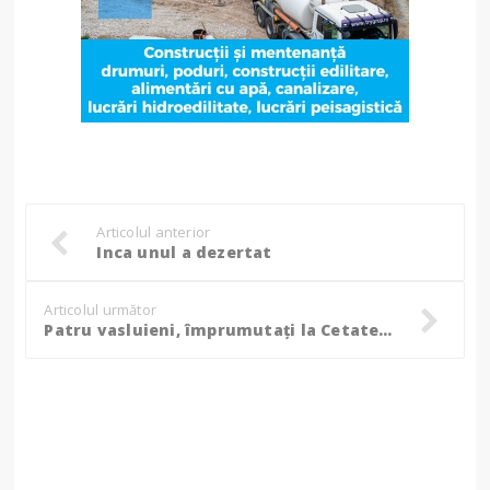
Articolul anterior
Inca unul a dezertat
Articolul următor
Patru vasluieni, împrumutaţi la Cetatea Suceava