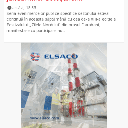
astăzi, 18:35
Seria evenimentelor publice specifice sezonului estival
continuă în această săptămână cu cea de-a XIII-a ediție a
Festivalului ,,Zilele Nordului" din orașul Darabani,
manifestare cu participare nu...