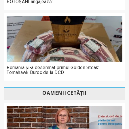
BOTOȘANI angajează:
România și-a desemnat primul Golden Steak:
Tomahawk Duroc de la DCD
OAMENII CETĂȚII