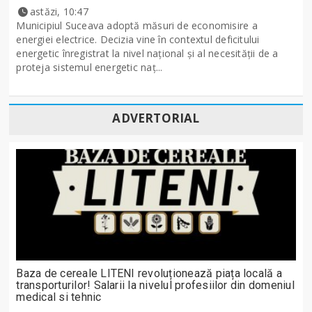
astăzi, 10:47
Municipiul Suceava adoptă măsuri de economisire a
energiei electrice. Decizia vine în contextul deficitului
energetic înregistrat la nivel național și al necesității de a
proteja sistemul energetic naț...
ADVERTORIAL
Baza de cereale LITENI revoluționează piața locală a
transporturilor! Salarii la nivelul profesiilor din domeniul
medical si tehnic