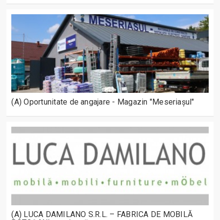
(A) Oportunitate de angajare - Magazin "Meseriașul"
(A) LUCA DAMILANO S.R.L. – FABRICA DE MOBILĂ