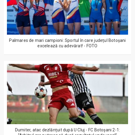
Palmares de mari campioni: Sportul în care județul Botoșani
excelează cu adevărat! - FOTO
Dumiter, atac dezlănțuit după U Cluj - FC Botoșani 2-1: