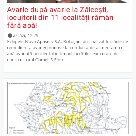
Avarie după avarie la Zăicești,
locuitorii din 11 localități rămân
fără apă!
astăzi, 12:29
Echipele Nova Apaserv S.A. Botoșani au finalizat lucrările de
remediere a avariei produse la conducta de alimentare cu
apă avariată accidental în timpul lucrărilor executate de
constructorul Cornell'S Floo...