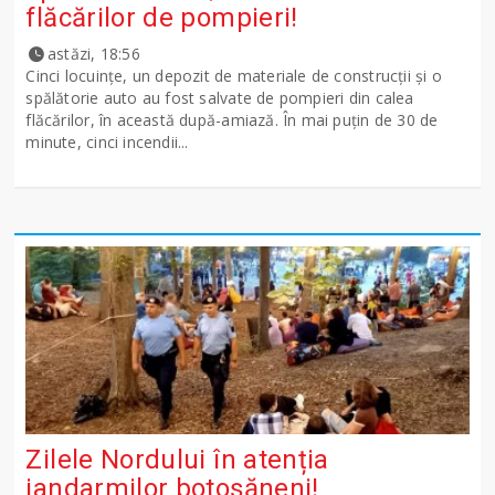
flăcărilor de pompieri!
astăzi, 18:56
Cinci locuințe, un depozit de materiale de construcții și o
spălătorie auto au fost salvate de pompieri din calea
flăcărilor, în această după-amiază. În mai puțin de 30 de
minute, cinci incendii...
Zilele Nordului în atenția
jandarmilor botoșăneni!