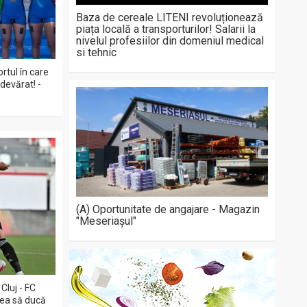
Baza de cereale LITENI revoluționează
piața locală a transporturilor! Salarii la
nivelul profesiilor din domeniul medical
si tehnic
rtul în care
devărat! -
(A) Oportunitate de angajare - Magazin
"Meseriașul"
Cluj - FC
rea să ducă