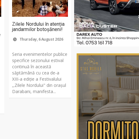
Zilele Nordului în atenția
jandarmilor botoșăneni!
e
Thursday, 6 August 2026
Seria evenimentelor publice
specifice sezonului estival
continuă în această
săptămână cu cea de-a
XIII-a ediție a Festivalului
,,Zilele Nordului" din orașul
Darabani, manifesta...