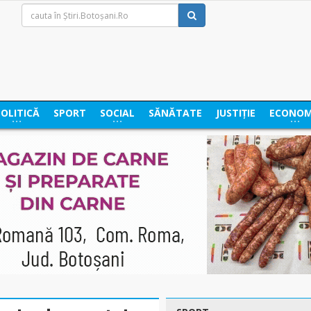
POLITICĂ
SPORT
SOCIAL
SĂNĂTATE
JUSTIȚIE
ECONOM