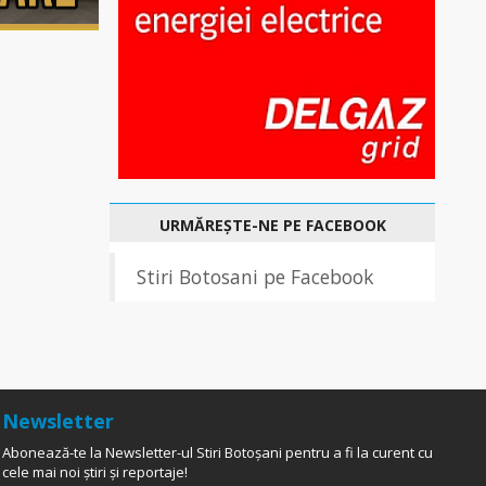
URMĂREȘTE-NE PE FACEBOOK
Stiri Botosani pe Facebook
Newsletter
Abonează-te la Newsletter-ul Stiri Botoșani pentru a fi la curent cu
cele mai noi știri și reportaje!