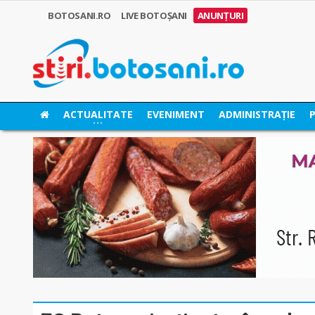
BOTOSANI.RO
LIVE BOTOȘANI
ANUNȚURI
ACTUALITATE
EVENIMENT
ADMINISTRAȚIE