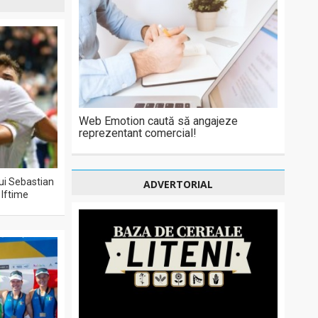
Web Emotion caută să angajeze
reprezentant comercial!
lui Sebastian
ADVERTORIAL
 Iftime