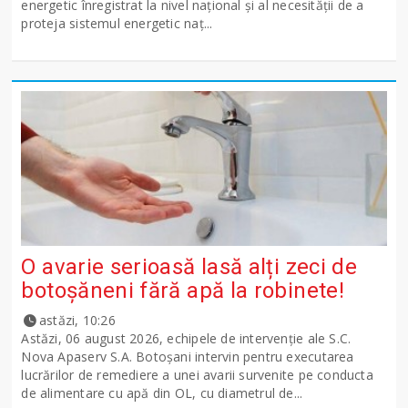
energetic înregistrat la nivel național și al necesității de a
proteja sistemul energetic naț...
O avarie serioasă lasă alți zeci de
botoșăneni fără apă la robinete!
astăzi, 10:26
Astăzi, 06 august 2026, echipele de intervenție ale S.C.
Nova Apaserv S.A. Botoșani intervin pentru executarea
lucrărilor de remediere a unei avarii survenite pe conducta
de alimentare cu apă din OL, cu diametrul de...