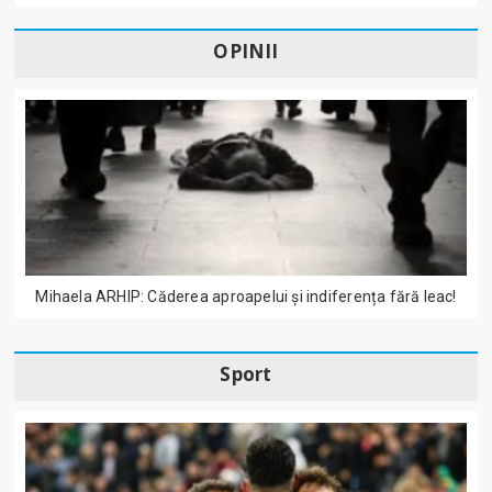
OPINII
Mihaela ARHIP: Căderea aproapelui și indiferența fără leac!
Sport