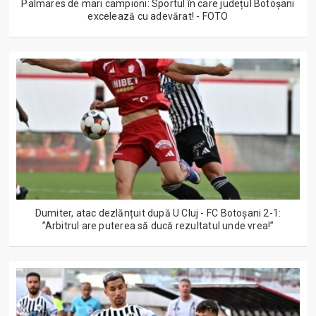
Palmares de mari campioni: Sportul în care județul Botoșani
excelează cu adevărat! - FOTO
Dumiter, atac dezlănțuit după U Cluj - FC Botoșani 2-1:
”Arbitrul are puterea să ducă rezultatul unde vrea!”