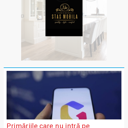
Primăriile care nu intră pe