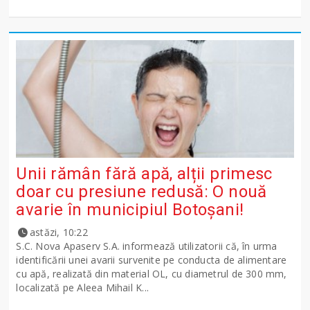
Unii rămân fără apă, alții primesc
doar cu presiune redusă: O nouă
avarie în municipiul Botoșani!
astăzi, 10:22
S.C. Nova Apaserv S.A. informează utilizatorii că, în urma
identificării unei avarii survenite pe conducta de alimentare
cu apă, realizată din material OL, cu diametrul de 300 mm,
localizată pe Aleea Mihail K...