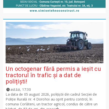
Un octogenar fără permis a ieșit cu
tractorul în trafic și a dat de
polițiști!
astăzi, 17:30
La data de 05 august 2026, polițiștii din cadrul Secției de
Poliție Rurală nr. 4 Dorohoi au oprit pentru control, în
comuna Corlăteni, un tractor agricol, condus de către un
bărbat, de 83 de ani, din aceea�...