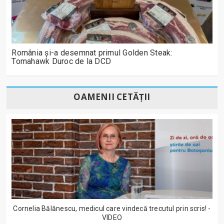
România și-a desemnat primul Golden Steak:
Tomahawk Duroc de la DCD
OAMENII CETĂȚII
Cornelia Bălănescu, medicul care vindecă trecutul prin scris! -
VIDEO