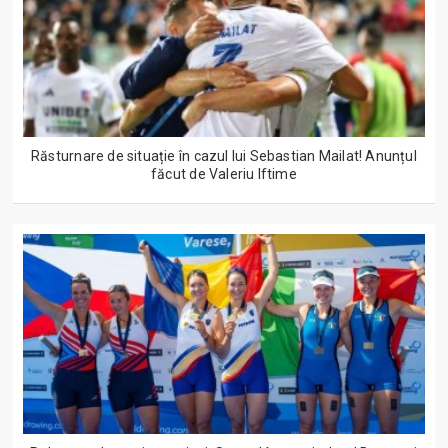
Răsturnare de situație în cazul lui Sebastian Mailat! Anunțul
făcut de Valeriu Iftime