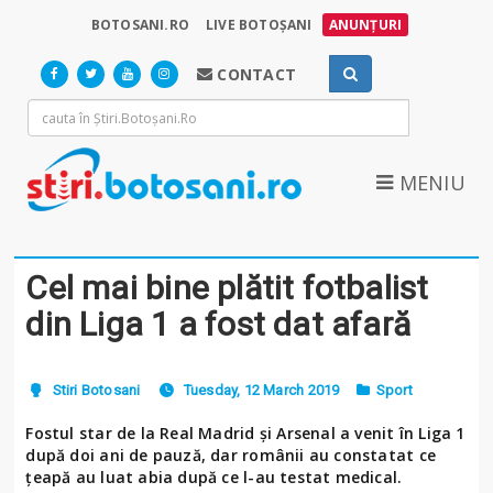
BOTOSANI.RO
LIVE BOTOȘANI
ANUNȚURI
CONTACT
MENIU
Cel mai bine plătit fotbalist
din Liga 1 a fost dat afară
Stiri Botosani
Tuesday, 12 March 2019
Sport
Fostul star de la Real Madrid și Arsenal a venit în Liga 1
după doi ani de pauză, dar românii au constatat ce
țeapă au luat abia după ce l-au testat medical.