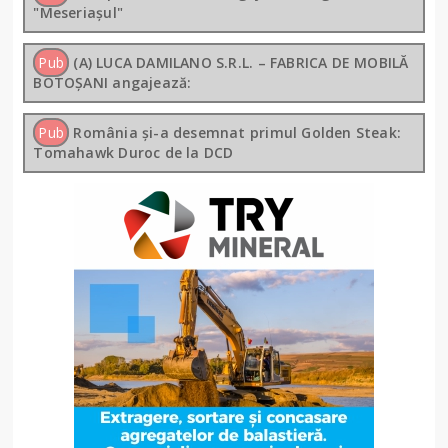
"Meseriașul"
Pub
(A) LUCA DAMILANO S.R.L. – FABRICA DE MOBILĂ
BOTOȘANI angajează:
Pub
România și-a desemnat primul Golden Steak:
Tomahawk Duroc de la DCD