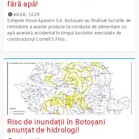
fără apă!
astăzi, 12:29
Echipele Nova Apaserv S.A. Botoșani au finalizat lucrările de
remediere a avariei produse la conducta de alimentare cu
apă avariată accidental în timpul lucrărilor executate de
constructorul Cornell'S Floo...
Risc de inundații în Botoșani
anunțat de hidrologi!