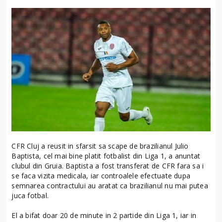
CFR Cluj a reusit in sfarsit sa scape de brazilianul Julio
Baptista, cel mai bine platit fotbalist din Liga 1, a anuntat
clubul din Gruia. Baptista a fost transferat de CFR fara sa i
se faca vizita medicala, iar controalele efectuate dupa
semnarea contractului au aratat ca brazilianul nu mai putea
juca fotbal.
El a bifat doar 20 de minute in 2 partide din Liga 1, iar in