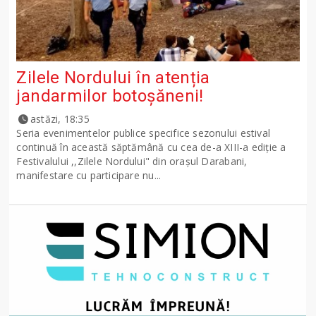
Zilele Nordului în atenția
jandarmilor botoșăneni!
astăzi, 18:35
Seria evenimentelor publice specifice sezonului estival
continuă în această săptămână cu cea de-a XIII-a ediție a
Festivalului ,,Zilele Nordului" din orașul Darabani,
manifestare cu participare nu...