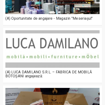
(A) Oportunitate de angajare - Magazin "Meseriașul"
(A) LUCA DAMILANO S.R.L. – FABRICA DE MOBILĂ
BOTOȘANI angajează: