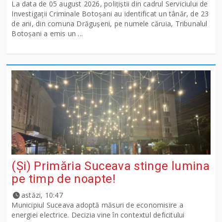
La data de 05 august 2026, polițiștii din cadrul Serviciului de
Investigații Criminale Botoșani au identificat un tânăr, de 23
de ani, din comuna Drăgușeni, pe numele căruia, Tribunalul
Botoșani a emis un ...
(Și) Primăria Suceava stinge lumina
pe timp de noapte!
astăzi, 10:47
Municipiul Suceava adoptă măsuri de economisire a
energiei electrice. Decizia vine în contextul deficitului