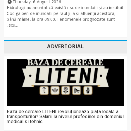
Thursday, 6 August 2026
Hidrologii au anunțat că există risc de inundații și au instituit
Cod galben de inundații pe râul Jijia și afluenții acestora,
până mâine, la ora 09:00. Fenomenele prognozate sunt
„scu...
ADVERTORIAL
Baza de cereale LITENI revoluționează piața locală a
transporturilor! Salarii la nivelul profesiilor din domeniul
medical si tehnic