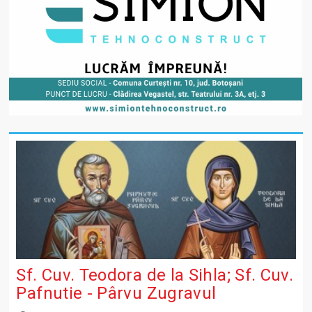
Sf. Cuv. Teodora de la Sihla; Sf. Cuv.
Pafnutie - Pârvu Zugravul