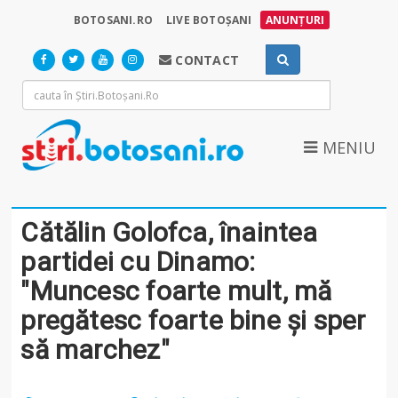
BOTOSANI.RO
LIVE BOTOȘANI
ANUNȚURI
CONTACT
MENIU
Cătălin Golofca, înaintea
partidei cu Dinamo:
"Muncesc foarte mult, mă
pregătesc foarte bine și sper
să marchez"