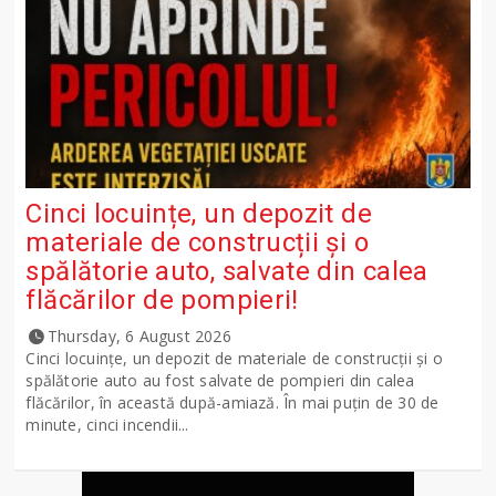
Cinci locuințe, un depozit de
materiale de construcții și o
spălătorie auto, salvate din calea
flăcărilor de pompieri!
Thursday, 6 August 2026
Cinci locuințe, un depozit de materiale de construcții și o
spălătorie auto au fost salvate de pompieri din calea
flăcărilor, în această după-amiază. În mai puțin de 30 de
minute, cinci incendii...