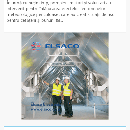
În urmă cu puțin timp, pompierii militari și voluntari au
intervenit pentru înlăturarea efectelor fenomenelor
meteorologice periculoase, care au creat situații de risc
pentru cetățeni și bunuri. &I...