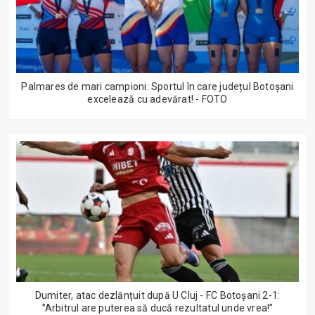
Palmares de mari campioni: Sportul în care județul Botoșani
excelează cu adevărat! - FOTO
Dumiter, atac dezlănțuit după U Cluj - FC Botoșani 2-1:
”Arbitrul are puterea să ducă rezultatul unde vrea!”