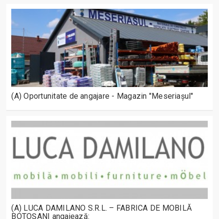
(A) Oportunitate de angajare - Magazin "Meseriașul"
(A) LUCA DAMILANO S.R.L. – FABRICA DE MOBILĂ
BOTOȘANI angajează: