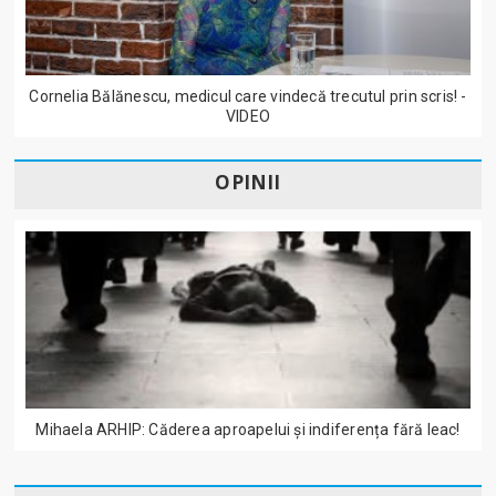
Cornelia Bălănescu, medicul care vindecă trecutul prin scris! -
VIDEO
OPINII
Mihaela ARHIP: Căderea aproapelui și indiferența fără leac!