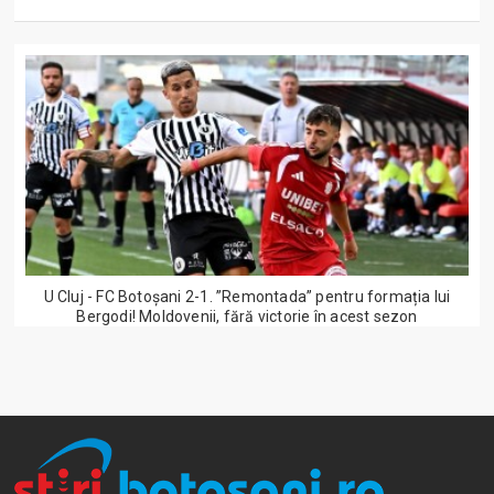
U Cluj - FC Botoșani 2-1. ”Remontada” pentru formația lui
Bergodi! Moldovenii, fără victorie în acest sezon