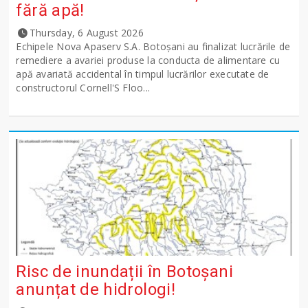
fără apă!
Thursday, 6 August 2026
Echipele Nova Apaserv S.A. Botoșani au finalizat lucrările de
remediere a avariei produse la conducta de alimentare cu
apă avariată accidental în timpul lucrărilor executate de
constructorul Cornell'S Floo...
Risc de inundații în Botoșani
anunțat de hidrologi!