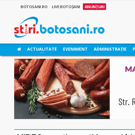
BOTOSANI.RO
LIVE BOTOȘANI
ANUNȚURI
ACTUALITATE
EVENIMENT
ADMINISTRAȚIE