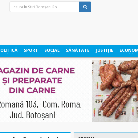
POLITICĂ
SPORT
SOCIAL
SĂNĂTATE
JUSTIȚIE
ECONOM