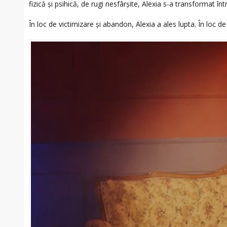
fizică și psihică, de rugi nesfârșite, Alexia s-a transformat înt
În loc de victimizare și abandon, Alexia a ales lupta. În loc de