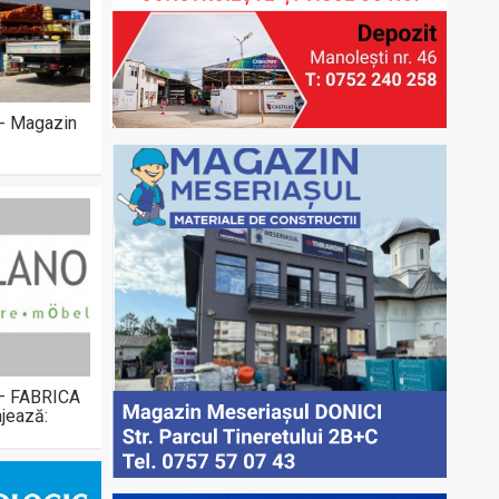
 - Magazin
 – FABRICA
jează: