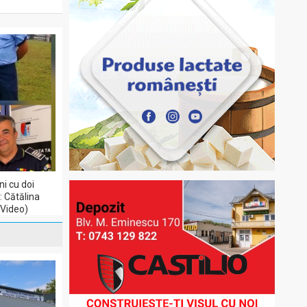
ni cu doi
e: Cătălina
(Video)