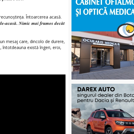
 recunoștința. Întoarcerea acasă.
ea de-acasă. Nimic mai frumos decât
 un mesaj care, dincolo de durere,
 întotdeauna există îngeri, eroi,