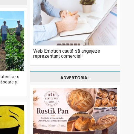
Web Emotion caută să angajeze
reprezentant comercial!
utentic - o
ADVERTORIAL
răbdare și