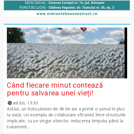
Când fiecare minut contează
pentru salvarea unei vieți!
astăzi, 13:30
Astăzi, un botoșănean de 46 de ani a primit o șansă în plus
la viață. Un exemplu de colaborare eficientă între structurile
implicate, cu un singur obiectiv: reducerea timpului până la
tratament...