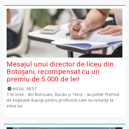
Mesajul unui director de liceu din
Botoșani, recompensat cu un
premiu de 5.000 de lei!
astăzi, 08:57
Trei licee - din Botoșani, Bacău și Timiș - au primit Premiul
de inspirație BacUp pentru profesorii care nu renunță la
elevii lor.