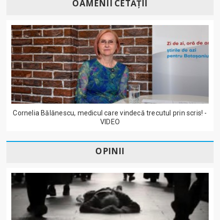
OAMENII CETĂȚII
Cornelia Bălănescu, medicul care vindecă trecutul prin scris! -
VIDEO
OPINII