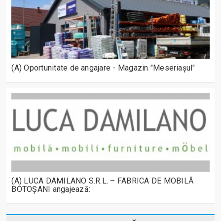
(A) Oportunitate de angajare - Magazin "Meseriașul"
(A) LUCA DAMILANO S.R.L. – FABRICA DE MOBILĂ
BOTOȘANI angajează: