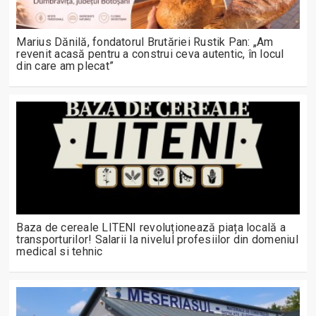
Marius Dănilă, fondatorul Brutăriei Rustik Pan: „Am
revenit acasă pentru a construi ceva autentic, în locul
din care am plecat”
Baza de cereale LITENI revoluționează piața locală a
transporturilor! Salarii la nivelul profesiilor din domeniul
medical si tehnic