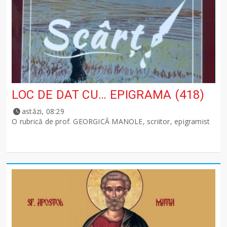
LOC DE DAT CU… EPIGRAMA (418)
astăzi, 08:29
O rubrică de prof. GEORGICĂ MANOLE, scriitor, epigramist