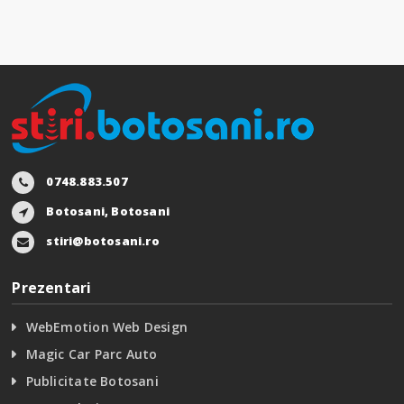
0748.883.507
Botosani, Botosani
stiri@botosani.ro
Prezentari
WebEmotion Web Design
Magic Car Parc Auto
Publicitate Botosani