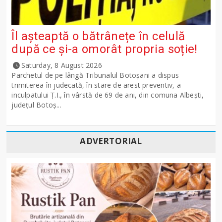
Îl așteaptă o bătrânețe în celulă
după ce și-a omorât propria soție!
Saturday, 8 August 2026
Parchetul de pe lângă Tribunalul Botoşani a dispus
trimiterea în judecată, în stare de arest preventiv, a
inculpatului Ț.I., în vârstă de 69 de ani, din comuna Albești,
județul Botoș...
ADVERTORIAL