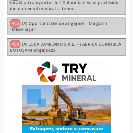
locală a transporturilor! Salarii la nivelul profesiilor
din domeniul medical si tehnic
Pub
(A) Oportunitate de angajare - Magazin
"Meseriașul"
Pub
(A) LUCA DAMILANO S.R.L. – FABRICA DE MOBILĂ
BOTOȘANI angajează: