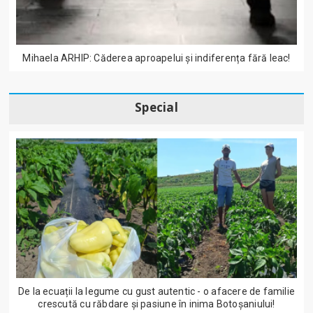
Mihaela ARHIP: Căderea aproapelui și indiferența fără leac!
Special
De la ecuații la legume cu gust autentic - o afacere de familie
crescută cu răbdare și pasiune în inima Botoșaniului!