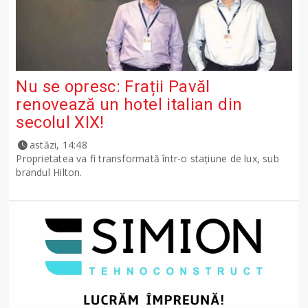
Nu se opresc: Frații Pavăl
renovează un hotel italian din
secolul XIX!
astăzi, 14:48
Proprietatea va fi transformată într-o stațiune de lux, sub
brandul Hilton.