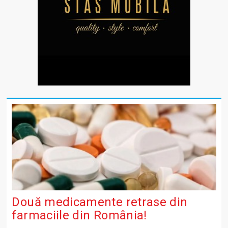
Două medicamente retrase din
farmaciile din România!