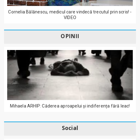
Cornelia Bălănescu, medicul care vindecă trecutul prin scris! -
VIDEO
OPINII
Mihaela ARHIP: Căderea aproapelui și indiferența fără leac!
Social