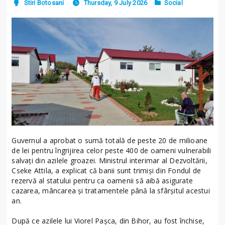
Stiri Botosani
Thursday, 9 July 2026
Social
Guvernul a aprobat o sumă totală de peste 20 de milioane
de lei pentru îngrijirea celor peste 400 de oameni vulnerabili
salvați din azilele groazei. Ministrul interimar al Dezvoltării,
Cseke Attila, a explicat că banii sunt trimiși din Fondul de
rezervă al statului pentru ca oamenii să aibă asigurate
cazarea, mâncarea și tratamentele până la sfârșitul acestui
an.
După ce azilele lui Viorel Pașca, din Bihor, au fost închise,