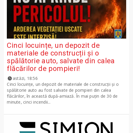
Cinci locuințe, un depozit de
materiale de construcții și o
spălătorie auto, salvate din calea
flăcărilor de pompieri!
astăzi, 18:56
Cinci locuințe, un depozit de materiale de construcții și o
spălătorie auto au fost salvate de pompieri din calea
flăcărilor, în această după-amiază. În mai puțin de 30 de
minute, cinci incendii...