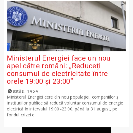
Ministerul Energiei face un nou
apel către români: „Reduceți
consumul de electricitate între
orele 19:00 și 23:00”
astăzi, 14:54
Ministerul Energiei cere din nou populației, companiilor și
instituțiilor publice să reducă voluntar consumul de energie
electrică în intervalul 19:00–23:00, până la 31 august, pe
fondul crizei e...