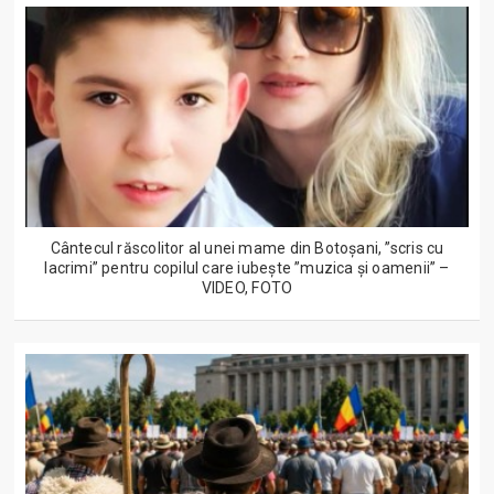
Cântecul răscolitor al unei mame din Botoșani, ”scris cu
lacrimi” pentru copilul care iubește ”muzica și oamenii” –
VIDEO, FOTO