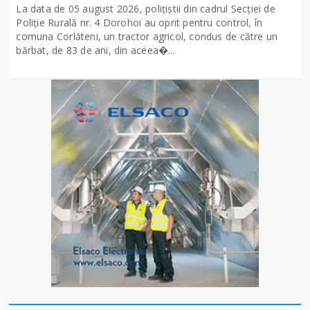
La data de 05 august 2026, polițiștii din cadrul Secției de
Poliție Rurală nr. 4 Dorohoi au oprit pentru control, în
comuna Corlăteni, un tractor agricol, condus de către un
bărbat, de 83 de ani, din aceea�...