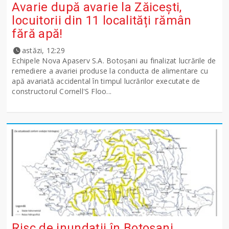
Avarie după avarie la Zăicești,
locuitorii din 11 localități rămân
fără apă!
astăzi, 12:29
Echipele Nova Apaserv S.A. Botoșani au finalizat lucrările de
remediere a avariei produse la conducta de alimentare cu
apă avariată accidental în timpul lucrărilor executate de
constructorul Cornell'S Floo...
Risc de inundații în Botoșani