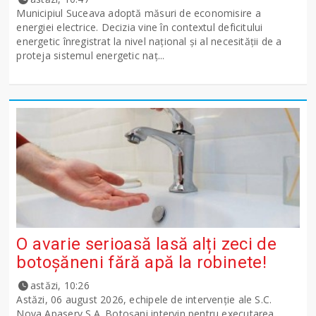
Municipiul Suceava adoptă măsuri de economisire a
energiei electrice. Decizia vine în contextul deficitului
energetic înregistrat la nivel național și al necesității de a
proteja sistemul energetic naț...
O avarie serioasă lasă alți zeci de
botoșăneni fără apă la robinete!
astăzi, 10:26
Astăzi, 06 august 2026, echipele de intervenție ale S.C.
Nova Apaserv S.A. Botoșani intervin pentru executarea