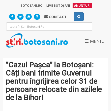
BOTOSANI.RO
LIVE BOTOȘANI
ANUNȚURI
CONTACT
MENIU
”Cazul Pașca” la Botoșani:
Câți bani trimite Guvernul
pentru îngrijirea celor 31 de
persoane relocate din azilele
de la Bihor!