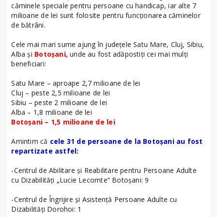
căminele speciale pentru persoane cu handicap, iar alte 7
milioane de lei sunt folosite pentru funcționarea căminelor
de bătrâni.
Cele mai mari sume ajung în județele Satu Mare, Cluj, Sibiu,
Alba și
Botoșani,
unde au fost adăpostiți cei mai mulți
beneficiari:
Satu Mare – aproape 2,7 milioane de lei
Cluj – peste 2,5 milioane de lei
Sibiu – peste 2 milioane de lei
Alba – 1,8 milioane de lei
Botoșani – 1,5 milioane de lei
Amintim că
cele 31 de persoane de la Botoșani au fost
repartizate astfel:
-Centrul de Abilitare și Reabilitare pentru Persoane Adulte
cu Dizabilități „Lucie Lecomte” Botoșani: 9
-Centrul de Îngrijire și Asistență Persoane Adulte cu
Dizabilități Dorohoi: 1