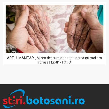
APEL UMANITAR: „M-am descurajat de tot, parcă nu mai am
curaj să lupt!” - FOTO