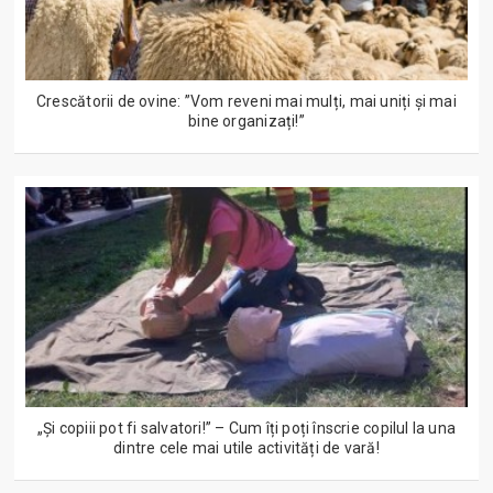
Crescătorii de ovine: ”Vom reveni mai mulți, mai uniți și mai
bine organizați!”
„Și copiii pot fi salvatori!” – Cum îți poți înscrie copilul la una
dintre cele mai utile activități de vară!