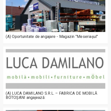
(A) Oportunitate de angajare - Magazin "Meseriașul"
(A) LUCA DAMILANO S.R.L. – FABRICA DE MOBILĂ
BOTOȘANI angajează: