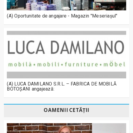
(A) Oportunitate de angajare - Magazin "Meseriașul"
(A) LUCA DAMILANO S.R.L. – FABRICA DE MOBILĂ
BOTOȘANI angajează:
OAMENII CETĂȚII