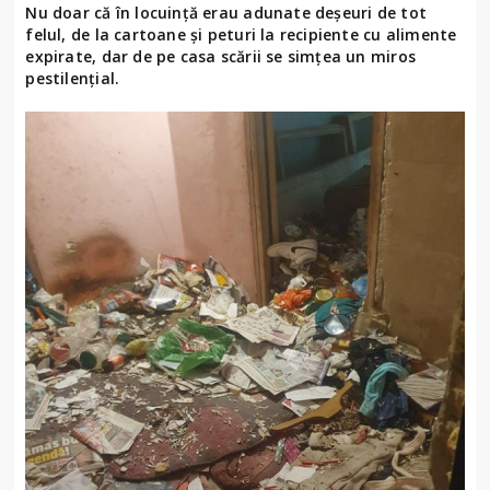
Nu doar că în locuință erau adunate deșeuri de tot
felul, de la cartoane și peturi la recipiente cu alimente
expirate, dar de pe casa scării se simțea un miros
pestilențial.