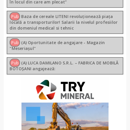
în locul din care am plecat”
Pub
Baza de cereale LITENI revoluționează piața
locală a transporturilor! Salarii la nivelul profesiilor
din domeniul medical si tehnic
Pub
(A) Oportunitate de angajare - Magazin
"Meseriașul"
Pub
(A) LUCA DAMILANO S.R.L. – FABRICA DE MOBILĂ
BOTOȘANI angajează: