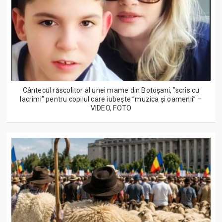
Cântecul răscolitor al unei mame din Botoșani, ”scris cu
lacrimi” pentru copilul care iubește ”muzica și oamenii” –
VIDEO, FOTO