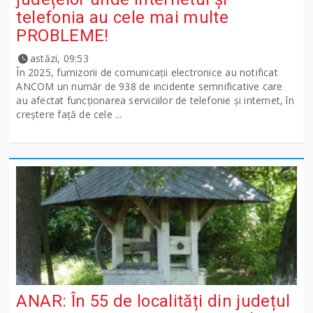
telefonia au cele mai multe
PROBLEME!
astăzi, 09:53
În 2025, furnizorii de comunicații electronice au notificat
ANCOM un număr de 938 de incidente semnificative care
au afectat funcționarea serviciilor de telefonie și internet, în
creștere față de cele ...
ANAR: În 55 de localități din județul