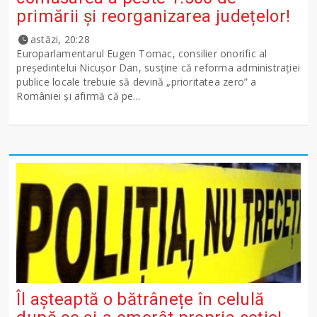
primării și reorganizarea județelor!
astăzi, 20:28
Europarlamentarul Eugen Tomac, consilier onorific al
președintelui Nicușor Dan, susține că reforma administrației
publice locale trebuie să devină „prioritatea zero” a
României și afirmă că pe...
Îl așteaptă o bătrânețe în celulă