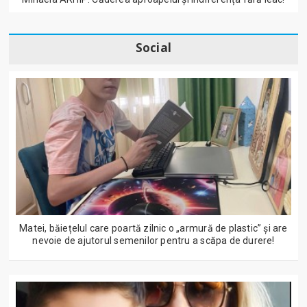
Social
Matei, băiețelul care poartă zilnic o „armură de plastic” și are
nevoie de ajutorul semenilor pentru a scăpa de durere!