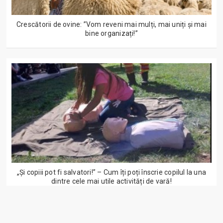
Crescătorii de ovine: ”Vom reveni mai mulți, mai uniți și mai
bine organizați!”
„Și copiii pot fi salvatori!” – Cum îți poți înscrie copilul la una
dintre cele mai utile activități de vară!