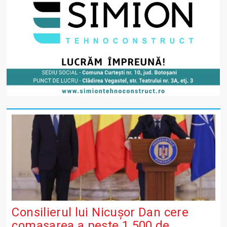
Consilierul lui Nicușor Dan cere
comasarea a peste 1.500 de