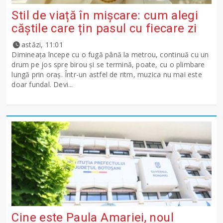
Stil de viață în mișcare: cum alegi
căștile care țin pasul cu fiecare zi
astăzi, 11:01
Dimineața începe cu o fugă până la metrou, continuă cu un
drum pe jos spre birou și se termină, poate, cu o plimbare
lungă prin oraș. Într-un astfel de ritm, muzica nu mai este
doar fundal. Devi...
Cine este Paula Amariei, noul