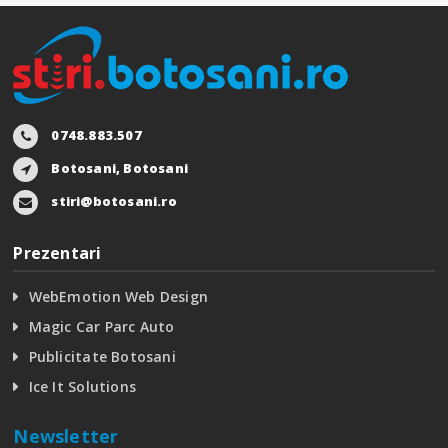
0748.883.507
Botosani, Botosani
stiri@botosani.ro
Prezentari
WebEmotion Web Design
Magic Car Parc Auto
Publicitate Botosani
Ice It Solutions
Newsletter