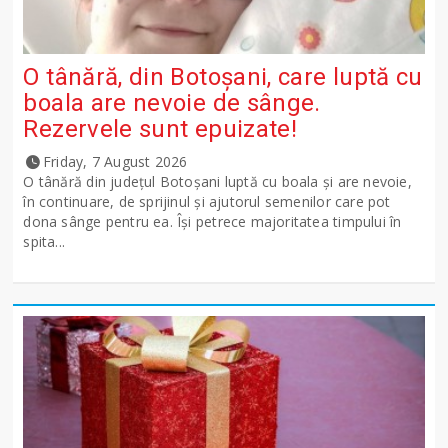
O tânără, din Botoșani, care luptă cu
boala are nevoie de sânge.
Rezervele sunt epuizate!
Friday, 7 August 2026
O tânără din județul Botoșani luptă cu boala și are nevoie,
în continuare, de sprijinul și ajutorul semenilor care pot
dona sânge pentru ea. Își petrece majoritatea timpului în
spita...