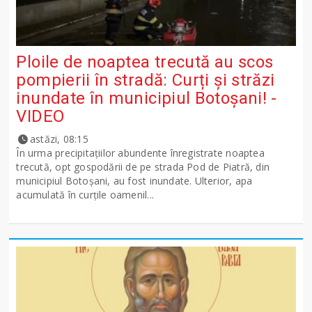
Ploile de noaptea trecută au scos
pompierii în stradă: Curți și străzi
inundate în municipiul Botoșani! -
VIDEO
astăzi, 08:15
În urma precipitațiilor abundente înregistrate noaptea
trecută, opt gospodării de pe strada Pod de Piatră, din
municipiul Botoșani, au fost inundate. Ulterior, apa
acumulată în curțile oamenil...