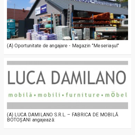
(A) Oportunitate de angajare - Magazin "Meseriașul"
(A) LUCA DAMILANO S.R.L. – FABRICA DE MOBILĂ
BOTOȘANI angajează: