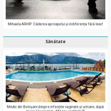
Mihaela ARHIP: Căderea aproapelui și indiferența fără leac!
Sănătate
Medic din Botoșani despre infecțiile vaginale și urinare, după