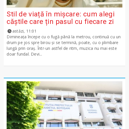
Stil de viață în mișcare: cum alegi
căștile care țin pasul cu fiecare zi
astăzi, 11:01
Dimineața începe cu o fugă până la metrou, continuă cu un
drum pe jos spre birou și se termină, poate, cu o plimbare
lungă prin oraș. Într-un astfel de ritm, muzica nu mai este
doar fundal. Devi...