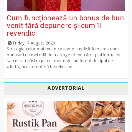
Cum funcționează un bonus de bun
venit fără depunere și cum îl
revendici
Friday, 7 August 2026
Strategia celor mai multe cazinouri implică folosirea unor
bonusuri ca metodă de a atrage clienți către platforma lor
sau de a-i păstra pe cei existenți. Indiferent de tipul de
ofertă, acestea oferă beneficii pe ...
ADVERTORIAL