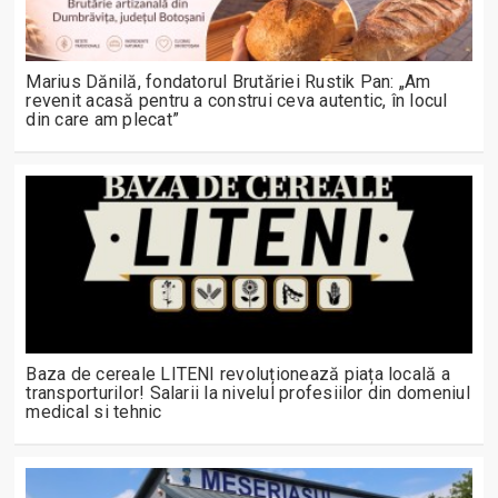
Marius Dănilă, fondatorul Brutăriei Rustik Pan: „Am
revenit acasă pentru a construi ceva autentic, în locul
din care am plecat”
Baza de cereale LITENI revoluționează piața locală a
transporturilor! Salarii la nivelul profesiilor din domeniul
medical si tehnic