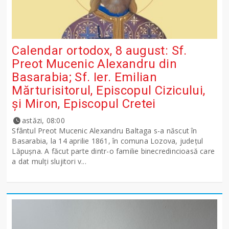
Calendar ortodox, 8 august: Sf.
Preot Mucenic Alexandru din
Basarabia; Sf. Ier. Emilian
Mărturisitorul, Episcopul Cizicului,
şi Miron, Episcopul Cretei
astăzi, 08:00
Sfântul Preot Mucenic Alexandru Baltaga s-a născut în
Basarabia, la 14 aprilie 1861, în comuna Lozova, județul
Lăpușna. A făcut parte dintr-o familie binecredincioasă care
a dat mulți slujitori v...