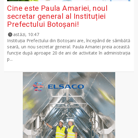
Cine este Paula Amariei, noul
secretar general al Instituției
Prefectului Botoșani!
astăzi, 10:47
Instituția Prefectului din Botoșani are, începând de sâmbătă
seară, un nou secretar general. Paula Amariei preia această
funcție după aproape 20 de ani de activitate în administrația
p...