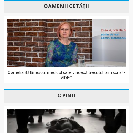
OAMENII CETĂȚII
Cornelia Bălănescu, medicul care vindecă trecutul prin scris! -
VIDEO
OPINII