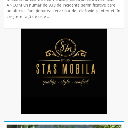
ANCOM un număr de 938 de incidente semnificative care
au afectat funcționarea serviciilor de telefonie și internet, în
creștere față de cele ...