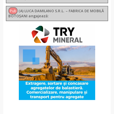
Pub
(A) LUCA DAMILANO S.R.L. – FABRICA DE MOBILĂ
BOTOȘANI angajează: