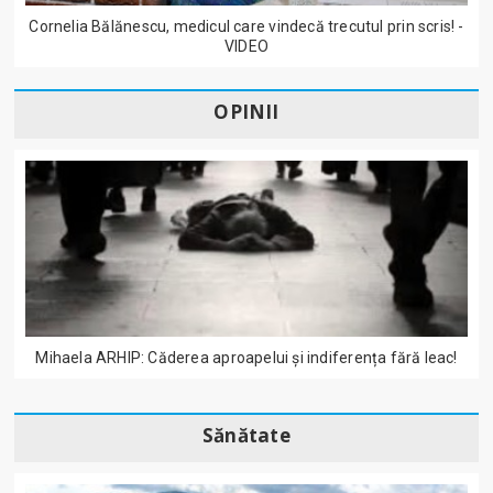
Cornelia Bălănescu, medicul care vindecă trecutul prin scris! -
VIDEO
OPINII
Mihaela ARHIP: Căderea aproapelui și indiferența fără leac!
Sănătate