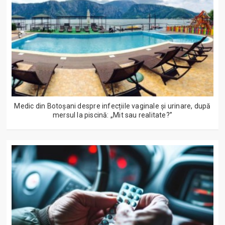
Medic din Botoșani despre infecțiile vaginale și urinare, după
mersul la piscină: „Mit sau realitate?”