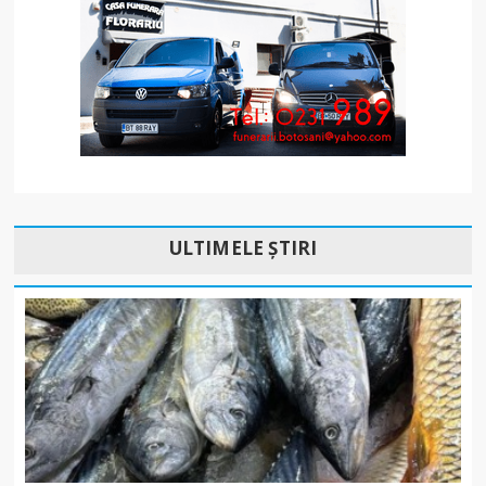
ULTIMELE ȘTIRI