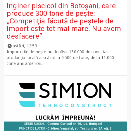
Inginer piscicol din Botoşani, care
produce 300 tone de peşte:
„Competiţia făcută de peştele de
import este tot mai mare. Nu avem
desfacere“
astăzi, 12:53
Importurile de peşte au depăşit 130.000 de tone, iar
producţia locală a scăzut la 9.500 de tone, de la 11.000
tone anii anteriori.