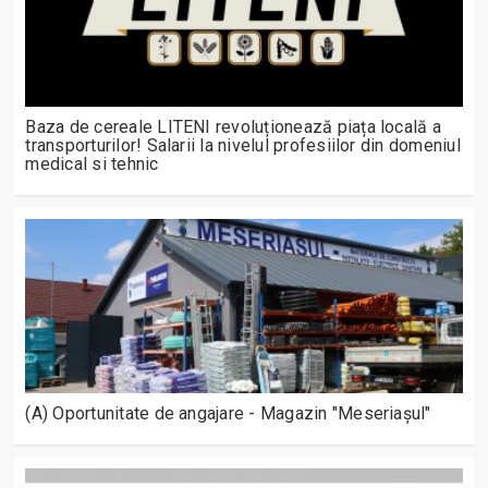
Baza de cereale LITENI revoluționează piața locală a
transporturilor! Salarii la nivelul profesiilor din domeniul
medical si tehnic
(A) Oportunitate de angajare - Magazin "Meseriașul"