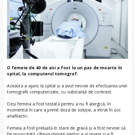
O femeie de 40 de ani a fost la un pas de moarte în
spital, la computerul tomograf.
Aceasta a ajuns la spital și a avut nevoie de efectuarea unei
tomografii computerizate, cu substanță de contrast.
Deși femeia a fost testată pentru a nu fi alergică, în
momentul în care a primit doza de soluție, a intrat în șoc
anafilactic.
Femeia a fost preluată în stare de gravă și a fost nevoie să
fie resuscitată câteva minute pentru a-și reveni și a fi