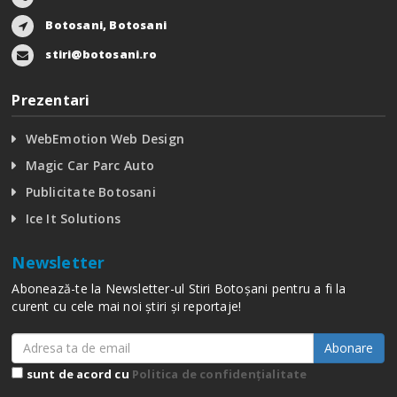
Botosani, Botosani
stiri@botosani.ro
Prezentari
WebEmotion Web Design
Magic Car Parc Auto
Publicitate Botosani
Ice It Solutions
Newsletter
Abonează-te la Newsletter-ul Stiri Botoșani pentru a fi la
curent cu cele mai noi știri și reportaje!
Abonare
sunt de acord cu
Politica de confidențialitate