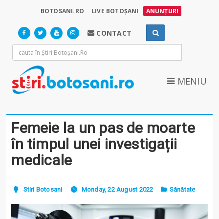
BOTOSANI.RO
LIVE BOTOȘANI
ANUNȚURI
CONTACT
MENIU
Femeie la un pas de moarte
în timpul unei investigații
medicale
Stiri Botosani
Monday, 22 August 2022
Sănătate