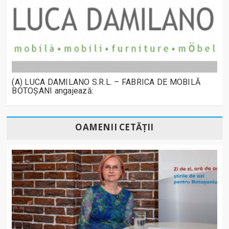
(A) LUCA DAMILANO S.R.L. – FABRICA DE MOBILĂ
BOTOȘANI angajează:
OAMENII CETĂȚII