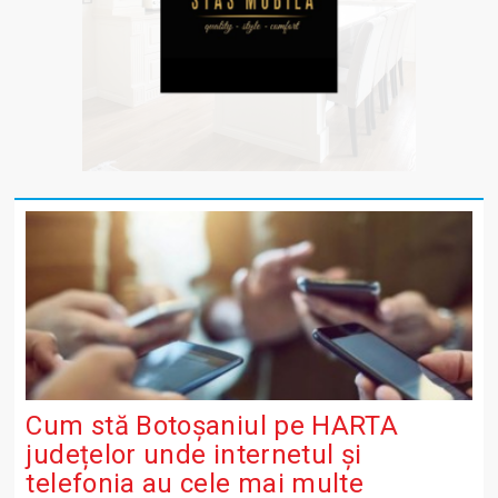
Cum stă Botoșaniul pe HARTA
județelor unde internetul și
telefonia au cele mai multe