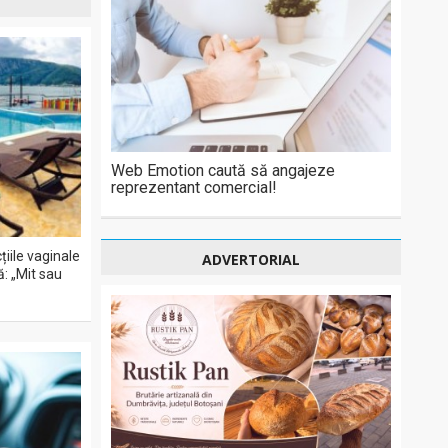
Web Emotion caută să angajeze
reprezentant comercial!
iile vaginale
ADVERTORIAL
ă: „Mit sau