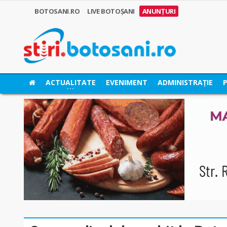
BOTOSANI.RO
LIVE BOTOȘANI
ANUNȚURI
ACTUALITATE
EVENIMENT
ADMINISTRAȚIE