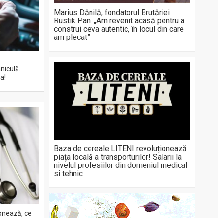
Marius Dănilă, fondatorul Brutăriei
Rustik Pan: „Am revenit acasă pentru a
construi ceva autentic, în locul din care
am plecat”
niculă.
a!
Baza de cereale LITENI revoluționează
piața locală a transporturilor! Salarii la
nivelul profesiilor din domeniul medical
si tehnic
onează, ce