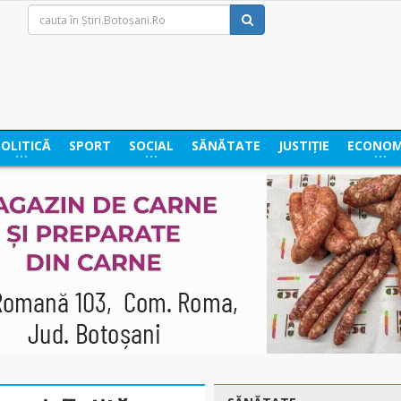
POLITICĂ
SPORT
SOCIAL
SĂNĂTATE
JUSTIȚIE
ECONOM