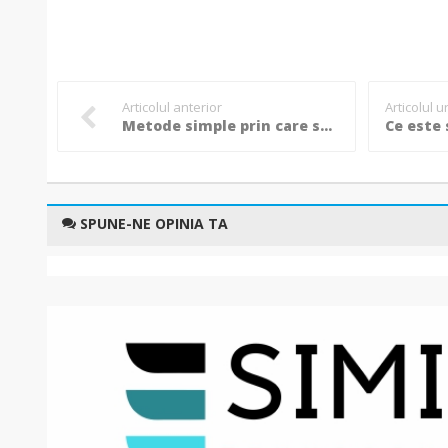
Articolul anterior
Articolul 
Metode simple prin care sa te feresti de alergiile de toamna
SPUNE-NE OPINIA TA