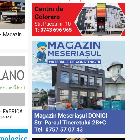
 - Magazin
 – FABRICA
jează: