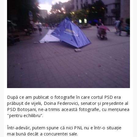
După ce am publicat o fotografie în care cortul PSD era
prăbușit de vijelii, Doina Federovici, senator și președinte al
PSD Botoșani, ne-a trimis această fotografie, cu mențiunea
"pentru echilibru".
Într-adevăr, putem spune că nici PNL nu e într-o situație
mai bună decât a concurentei sale.