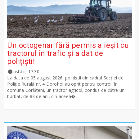
Un octogenar fără permis a ieșit cu
tractorul în trafic și a dat de
polițiști!
astăzi, 17:30
La data de 05 august 2026, polițiștii din cadrul Secției de
Poliție Rurală nr. 4 Dorohoi au oprit pentru control, în
comuna Corlăteni, un tractor agricol, condus de către un
bărbat, de 83 de ani, din aceea�...