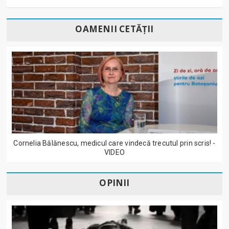
OAMENII CETĂȚII
Cornelia Bălănescu, medicul care vindecă trecutul prin scris! -
VIDEO
OPINII