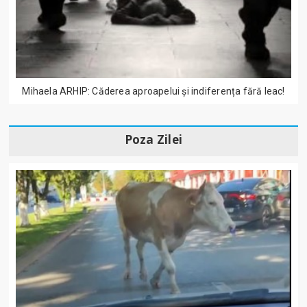
Mihaela ARHIP: Căderea aproapelui și indiferența fără leac!
Poza Zilei