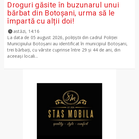
Droguri găsite în buzunarul unui
bărbat din Botoșani, urma să le
împartă cu alții doi!
astăzi, 14:16
La data de 05 august 2026, polițiștii din cadrul Poliției
Municipiului Botoșani au identificat în municipiul Botoșani,
trei bărbați, cu vârste cuprinse între 29 și 44 de ani, din
aceeași locali...