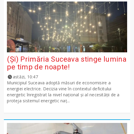
(Și) Primăria Suceava stinge lumina
pe timp de noapte!
astăzi, 10:47
Municipiul Suceava adoptă măsuri de economisire a
energiei electrice. Decizia vine în contextul deficitului
energetic înregistrat la nivel național și al necesității de a
proteja sistemul energetic naț...