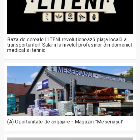
Baza de cereale LITENI revoluționează piața locală a
transporturilor! Salarii la nivelul profesiilor din domeniul
medical si tehnic
(A) Oportunitate de angajare - Magazin "Meseriașul"