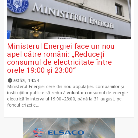
Ministerul Energiei face un nou
apel către români: „Reduceți
consumul de electricitate între
orele 19:00 și 23:00”
astăzi, 14:54
Ministerul Energiei cere din nou populației, companiilor și
instituțiilor publice să reducă voluntar consumul de energie
electrică în intervalul 19:00–23:00, până la 31 august, pe
fondul crizei e...