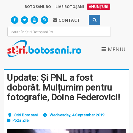
BOTOSANI.RO
LIVE BOTOȘANI
ANUNȚURI
CONTACT
MENIU
Update: Și PNL a fost
doborât. Mulțumim pentru
fotografie, Doina Federovici!
Stiri Botosani
Wednesday, 4 September 2019
Poza Zilei