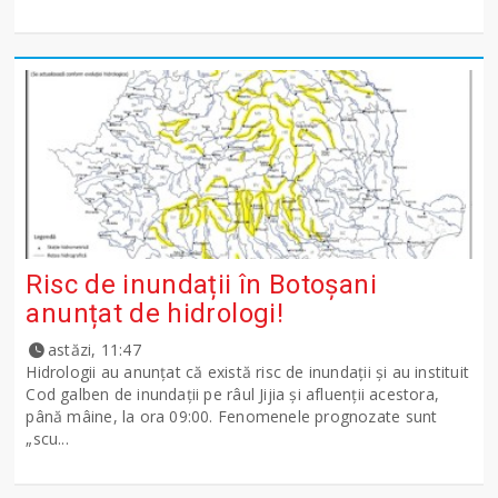
Risc de inundații în Botoșani
anunțat de hidrologi!
astăzi, 11:47
Hidrologii au anunțat că există risc de inundații și au instituit
Cod galben de inundații pe râul Jijia și afluenții acestora,
până mâine, la ora 09:00. Fenomenele prognozate sunt
„scu...