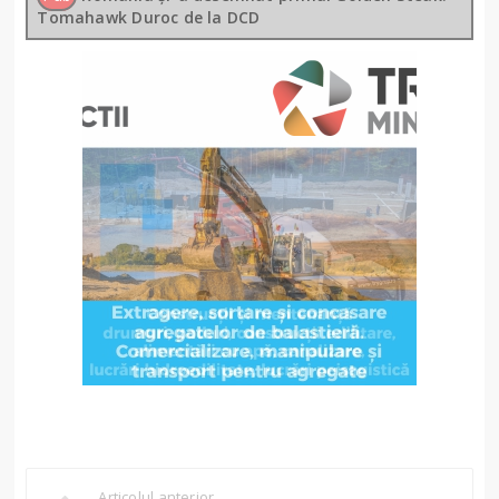
Tomahawk Duroc de la DCD
Articolul anterior