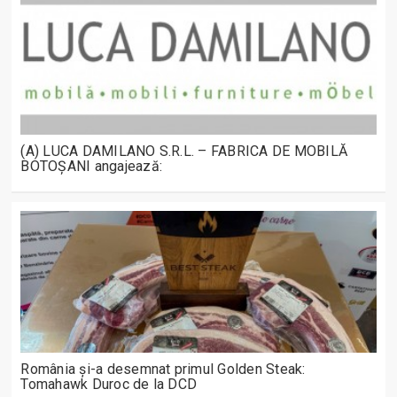
(A) LUCA DAMILANO S.R.L. – FABRICA DE MOBILĂ
BOTOȘANI angajează:
România și-a desemnat primul Golden Steak:
Tomahawk Duroc de la DCD