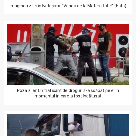
Imaginea zilei în Botoșani: ”Venea de la Maternitate!” (Foto)
Poza zilei: Un traficant de droguri s-a scăpat pe el în
momentul în care a fost încătușat