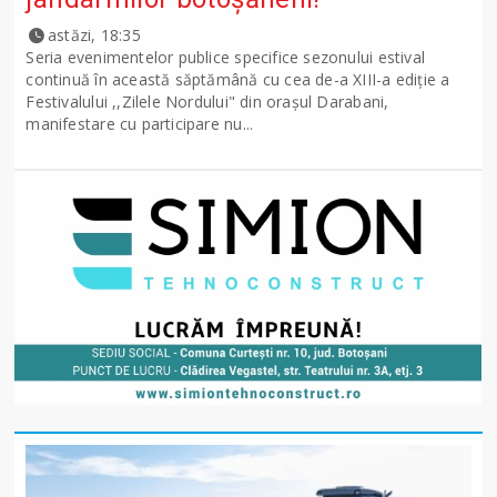
astăzi, 18:35
Seria evenimentelor publice specifice sezonului estival
continuă în această săptămână cu cea de-a XIII-a ediție a
Festivalului ,,Zilele Nordului" din orașul Darabani,
manifestare cu participare nu...