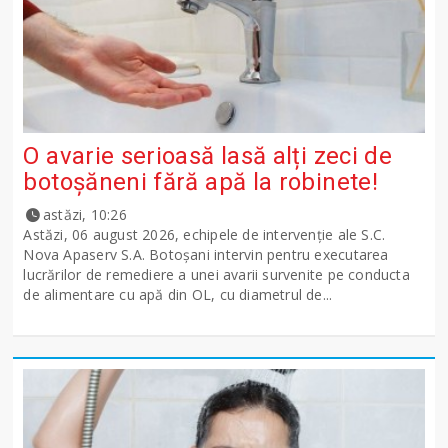
O avarie serioasă lasă alți zeci de
botoșăneni fără apă la robinete!
astăzi, 10:26
Astăzi, 06 august 2026, echipele de intervenție ale S.C.
Nova Apaserv S.A. Botoșani intervin pentru executarea
lucrărilor de remediere a unei avarii survenite pe conducta
de alimentare cu apă din OL, cu diametrul de...