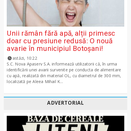
Unii rămân fără apă, alții primesc
doar cu presiune redusă: O nouă
avarie în municipiul Botoșani!
astăzi, 10:22
S.C. Nova Apaserv S.A. informează utilizatorii că, în urma
identificării unei avarii survenite pe conducta de alimentare
cu apă, realizată din material OL, cu diametrul de 300 mm,
localizată pe Aleea Mihail K...
ADVERTORIAL