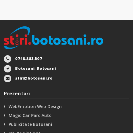
0748.883.507
Botosani, Botosani
stiri@botosani.ro
Prezentari
WebEmotion Web Design
Magic Car Parc Auto
Publicitate Botosani