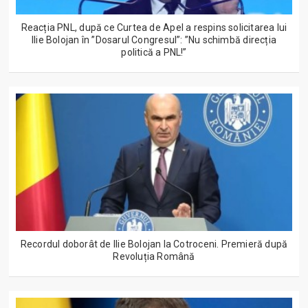
Reacția PNL, după ce Curtea de Apel a respins solicitarea lui
Ilie Bolojan în ”Dosarul Congresul”: ”Nu schimbă direcția
politică a PNL!”
Recordul doborât de Ilie Bolojan la Cotroceni. Premieră după
Revoluția Română