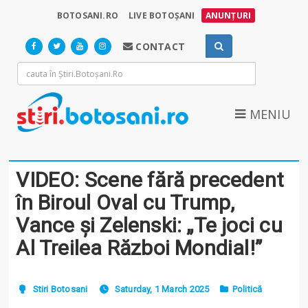
BOTOSANI.RO
LIVE BOTOȘANI
ANUNȚURI
CONTACT
MENIU
VIDEO: Scene fără precedent
în Biroul Oval cu Trump,
Vance și Zelenski: „Te joci cu
Al Treilea Război Mondial!”
Stiri Botosani
Saturday, 1 March 2025
Politică