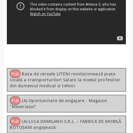
Pub
Baza de cereale LITENI revoluționează piața
locală a transporturilor! Salarii la nivelul profesiilor
din domeniul medical si tehnic
Pub
(A) Oportunitate de angajare - Magazin
"Meseriașul"
Pub
(A) LUCA DAMILANO S.R.L. – FABRICA DE MOBILĂ
BOTOȘANI angajează: