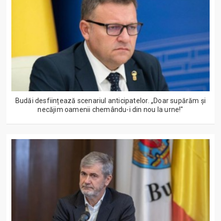
Budăi desființează scenariul anticipatelor. „Doar supărăm și
necăjim oamenii chemându-i din nou la urne!"