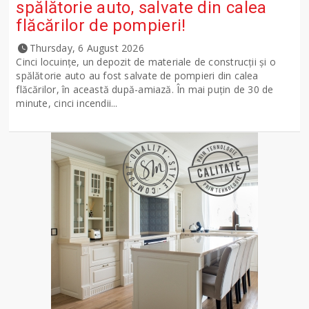
spălătorie auto, salvate din calea
flăcărilor de pompieri!
Thursday, 6 August 2026
Cinci locuințe, un depozit de materiale de construcții și o
spălătorie auto au fost salvate de pompieri din calea
flăcărilor, în această după-amiază. În mai puțin de 30 de
minute, cinci incendii...