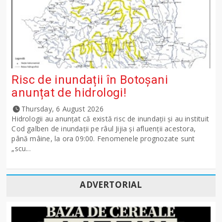
Risc de inundații în Botoșani
anunțat de hidrologi!
Thursday, 6 August 2026
Hidrologii au anunțat că există risc de inundații și au instituit
Cod galben de inundații pe râul Jijia și afluenții acestora,
până mâine, la ora 09:00. Fenomenele prognozate sunt
„scu...
ADVERTORIAL