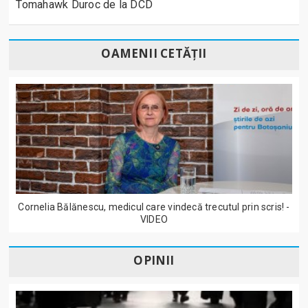
Tomahawk Duroc de la DCD
OAMENII CETĂȚII
Cornelia Bălănescu, medicul care vindecă trecutul prin scris! -
VIDEO
OPINII