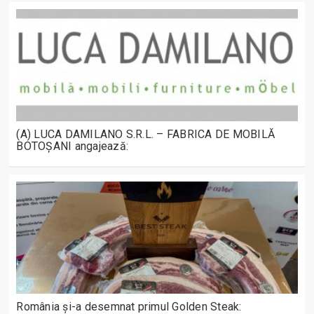
(A) LUCA DAMILANO S.R.L. – FABRICA DE MOBILĂ
BOTOȘANI angajează:
România și-a desemnat primul Golden Steak: