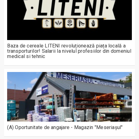
Baza de cereale LITENI revoluționează piața locală a
transporturilor! Salarii la nivelul profesiilor din domeniul
medical si tehnic
(A) Oportunitate de angajare - Magazin "Meseriașul"