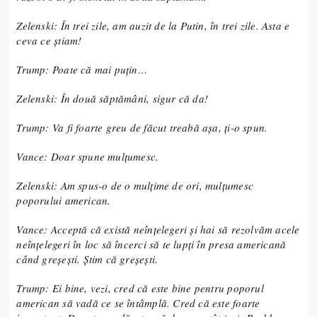
Zelenski: În trei zile, am auzit de la Putin, în trei zile. Asta e
ceva ce știam!
Trump: Poate că mai puțin…
Zelenski: În două săptămâni, sigur că da!
Trump: Va fi foarte greu de făcut treabă așa, ți-o spun.
Vance: Doar spune mulțumesc.
Zelenski: Am spus-o de o mulțime de ori, mulțumesc
poporului american.
Vance: Acceptă că există neînțelegeri și hai să rezolvăm acele
neînțelegeri în loc să încerci să te lupți în presa americană
când greșești. Știm că greșești.
Trump: Ei bine, vezi, cred că este bine pentru poporul
american să vadă ce se întâmplă. Cred că este foarte