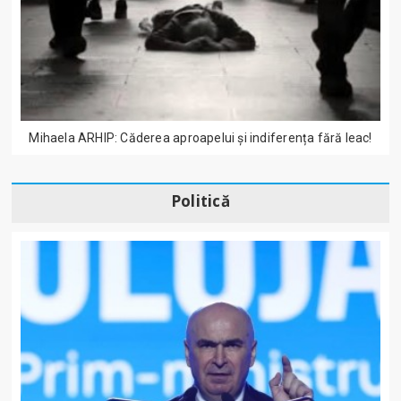
Mihaela ARHIP: Căderea aproapelui și indiferența fără leac!
Politică