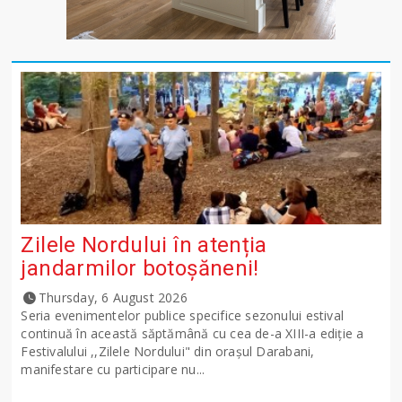
Zilele Nordului în atenția
jandarmilor botoșăneni!
Thursday, 6 August 2026
Seria evenimentelor publice specifice sezonului estival
continuă în această săptămână cu cea de-a XIII-a ediție a
Festivalului ,,Zilele Nordului" din orașul Darabani,
manifestare cu participare nu...