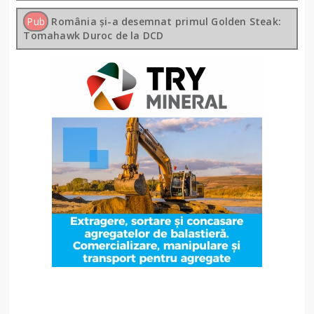
Pub
România și-a desemnat primul Golden Steak:
Tomahawk Duroc de la DCD