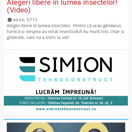
Alegeri libere în lumea insectelor!
(Video)
astăzi, 07:15
Alegeri libere în lumea insectelor. Pentru că urau gândacul,
furnica și viespea au votat insecticidul! Au murit toti, chiar și
greierele, care nu a mers la vot!