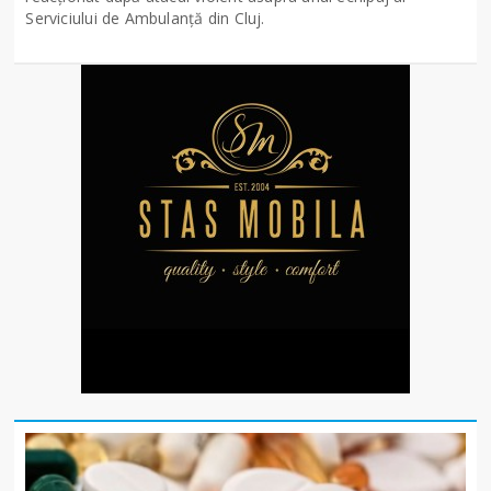
Serviciului de Ambulanță din Cluj.