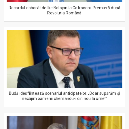
Recordul doborât de Ilie Bolojan la Cotroceni. Premieră după
Revoluția Română
Budăi desființează scenariul anticipatelor. „Doar supărăm și
necăjim oamenii chemându-i din nou la urne!"