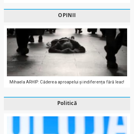
OPINII
Mihaela ARHIP: Căderea aproapelui și indiferența fără leac!
Politică