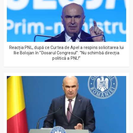
Reacția PNL, după ce Curtea de Apel a respins solicitarea lui
Ilie Bolojan în ”Dosarul Congresul”: ”Nu schimbă direcția
politică a PNL!”