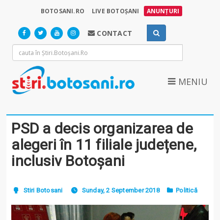
BOTOSANI.RO
LIVE BOTOȘANI
ANUNȚURI
CONTACT
MENIU
PSD a decis organizarea de
alegeri în 11 filiale județene,
inclusiv Botoșani
Stiri Botosani
Sunday, 2 September 2018
Politică