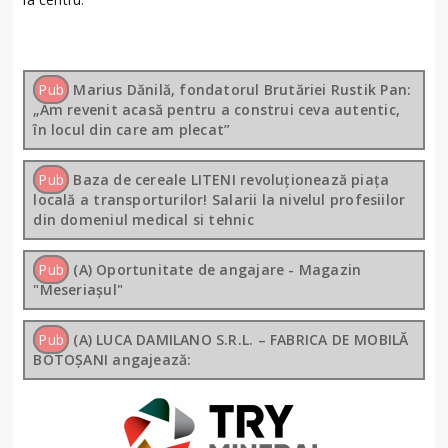
Pub
Marius Dănilă, fondatorul Brutăriei Rustik Pan:
„Am revenit acasă pentru a construi ceva autentic,
în locul din care am plecat”
Pub
Baza de cereale LITENI revoluționează piața
locală a transporturilor! Salarii la nivelul profesiilor
din domeniul medical si tehnic
Pub
(A) Oportunitate de angajare - Magazin
"Meseriașul"
Pub
(A) LUCA DAMILANO S.R.L. – FABRICA DE MOBILĂ
BOTOȘANI angajează: