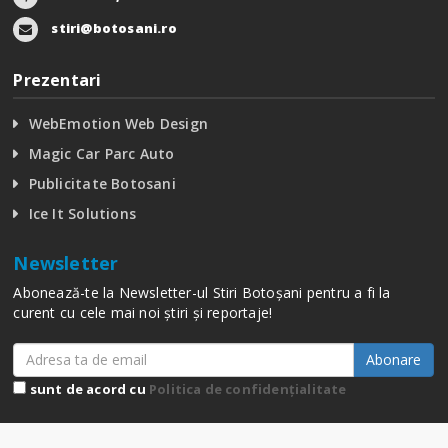
stiri@botosani.ro
Prezentari
WebEmotion Web Design
Magic Car Parc Auto
Publicitate Botosani
Ice It Solutions
Newsletter
Abonează-te la Newsletter-ul Stiri Botoșani pentru a fi la
curent cu cele mai noi știri și reportaje!
Abonare
sunt de acord cu
Politica de confidențialitate