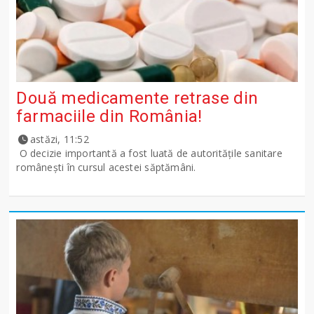
Două medicamente retrase din
farmaciile din România!
astăzi, 11:52
O decizie importantă a fost luată de autoritățile sanitare
românești în cursul acestei săptămâni.