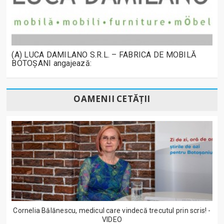
(A) LUCA DAMILANO S.R.L. – FABRICA DE MOBILĂ
BOTOȘANI angajează:
OAMENII CETĂȚII
Cornelia Bălănescu, medicul care vindecă trecutul prin scris! -
VIDEO