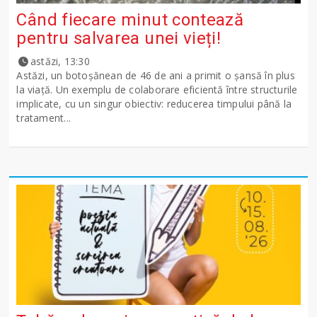
Când fiecare minut contează
pentru salvarea unei vieți!
astăzi, 13:30
Astăzi, un botoșănean de 46 de ani a primit o șansă în plus
la viață. Un exemplu de colaborare eficientă între structurile
implicate, cu un singur obiectiv: reducerea timpului până la
tratament...