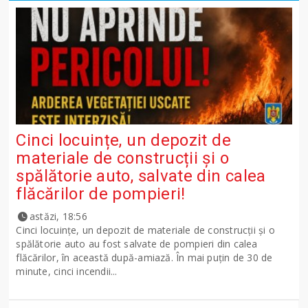
Cinci locuințe, un depozit de
materiale de construcții și o
spălătorie auto, salvate din calea
flăcărilor de pompieri!
astăzi, 18:56
Cinci locuințe, un depozit de materiale de construcții și o
spălătorie auto au fost salvate de pompieri din calea
flăcărilor, în această după-amiază. În mai puțin de 30 de
minute, cinci incendii...