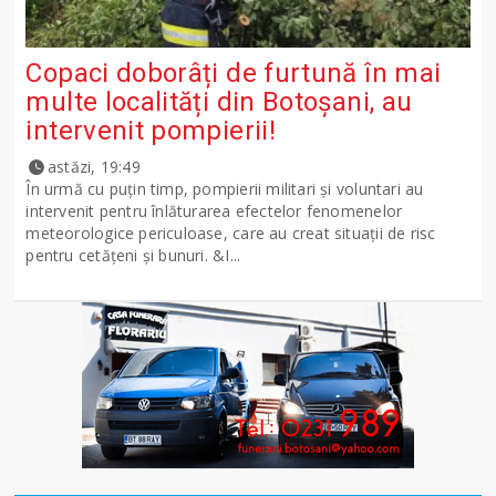
Copaci doborâți de furtună în mai
multe localități din Botoșani, au
intervenit pompierii!
astăzi, 19:49
În urmă cu puțin timp, pompierii militari și voluntari au
intervenit pentru înlăturarea efectelor fenomenelor
meteorologice periculoase, care au creat situații de risc
pentru cetățeni și bunuri. &I...