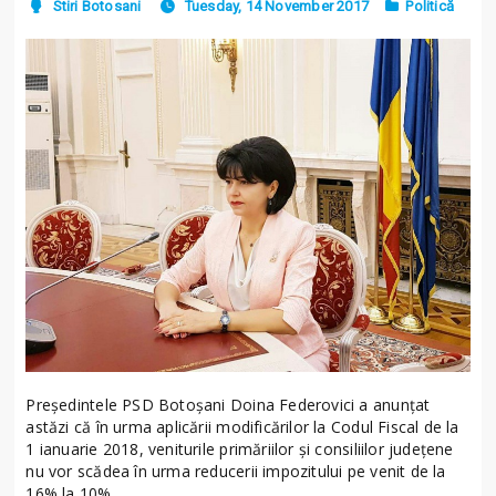
Stiri Botosani
Tuesday, 14 November 2017
Politică
Președintele PSD Botoșani Doina Federovici a anunțat
astăzi că în urma aplicării modificărilor la Codul Fiscal de la
1 ianuarie 2018, veniturile primăriilor și consiliilor județene
nu vor scădea în urma reducerii impozitului pe venit de la
16% la 10%.