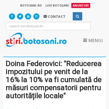
BOTOSANI.RO
LIVE BOTOȘANI
ANUNȚURI
CONTACT
MENIU
Doina Federovici: "Reducerea
impozitului pe venit de la
16% la 10% va fi cumulată de
măsuri compensatorii pentru
autoritățile locale"