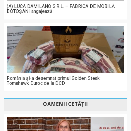
(A) LUCA DAMILANO S.R.L. – FABRICA DE MOBILĂ
BOTOȘANI angajează:
România și-a desemnat primul Golden Steak:
Tomahawk Duroc de la DCD
OAMENII CETĂȚII