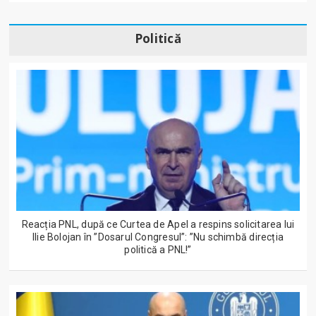
Politică
Reacția PNL, după ce Curtea de Apel a respins solicitarea lui
Ilie Bolojan în ”Dosarul Congresul”: ”Nu schimbă direcția
politică a PNL!”