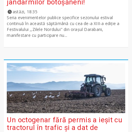
jandarmilor botoșăneni!
astăzi, 18:35
Seria evenimentelor publice specifice sezonului estival
continuă în această săptămână cu cea de-a XIII-a ediție a
Festivalului ,,Zilele Nordului" din orașul Darabani,
manifestare cu participare nu...
Un octogenar fără permis a ieșit cu
tractorul în trafic și a dat de