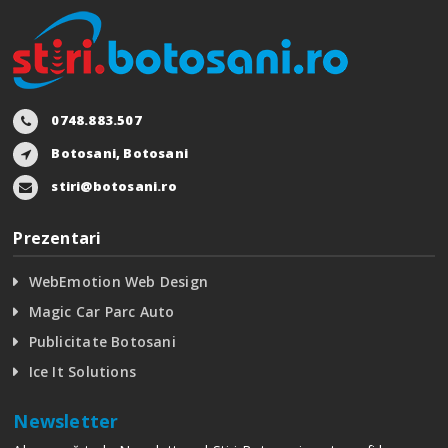
0748.883.507
Botosani, Botosani
stiri@botosani.ro
Prezentari
WebEmotion Web Design
Magic Car Parc Auto
Publicitate Botosani
Ice It Solutions
Newsletter