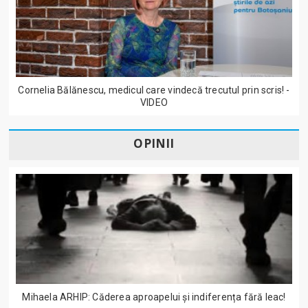
Cornelia Bălănescu, medicul care vindecă trecutul prin scris! -
VIDEO
OPINII
Mihaela ARHIP: Căderea aproapelui și indiferența fără leac!