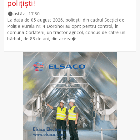
polițiști!
astăzi, 17:30
La data de 05 august 2026, polițiștii din cadrul Secției de
Poliție Rurală nr. 4 Dorohoi au oprit pentru control, în
comuna Corlăteni, un tractor agricol, condus de către un
bărbat, de 83 de ani, din aceea�...