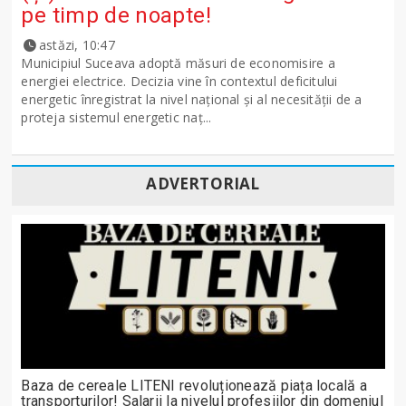
pe timp de noapte!
astăzi, 10:47
Municipiul Suceava adoptă măsuri de economisire a
energiei electrice. Decizia vine în contextul deficitului
energetic înregistrat la nivel național și al necesității de a
proteja sistemul energetic naț...
ADVERTORIAL
Baza de cereale LITENI revoluționează piața locală a
transporturilor! Salarii la nivelul profesiilor din domeniul