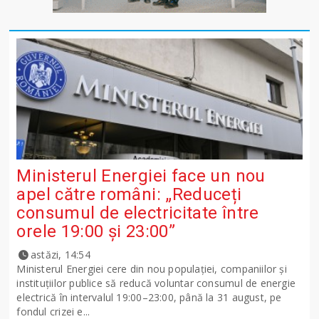
Ministerul Energiei face un nou
apel către români: „Reduceți
consumul de electricitate între
orele 19:00 și 23:00”
astăzi, 14:54
Ministerul Energiei cere din nou populației, companiilor și
instituțiilor publice să reducă voluntar consumul de energie
electrică în intervalul 19:00–23:00, până la 31 august, pe
fondul crizei e...