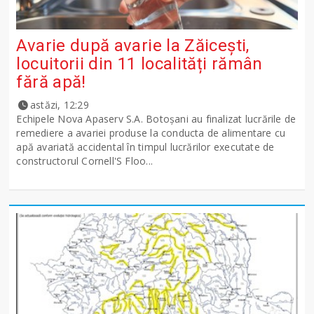
Avarie după avarie la Zăicești,
locuitorii din 11 localități rămân
fără apă!
astăzi, 12:29
Echipele Nova Apaserv S.A. Botoșani au finalizat lucrările de
remediere a avariei produse la conducta de alimentare cu
apă avariată accidental în timpul lucrărilor executate de
constructorul Cornell'S Floo...