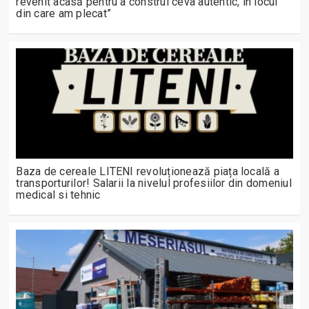
revenit acasă pentru a construi ceva autentic, în locul
din care am plecat”
Baza de cereale LITENI revoluționează piața locală a
transporturilor! Salarii la nivelul profesiilor din domeniul
medical si tehnic