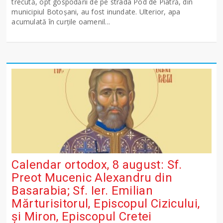
trecută, opt gospodării de pe strada Pod de Piatră, din
municipiul Botoșani, au fost inundate. Ulterior, apa
acumulată în curțile oamenil...
Calendar ortodox, 8 august: Sf.
Preot Mucenic Alexandru din
Basarabia; Sf. Ier. Emilian
Mărturisitorul, Episcopul Cizicului,
şi Miron, Episcopul Cretei