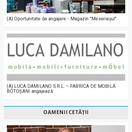
(A) Oportunitate de angajare - Magazin "Meseriașul"
(A) LUCA DAMILANO S.R.L. – FABRICA DE MOBILĂ
BOTOȘANI angajează:
OAMENII CETĂȚII