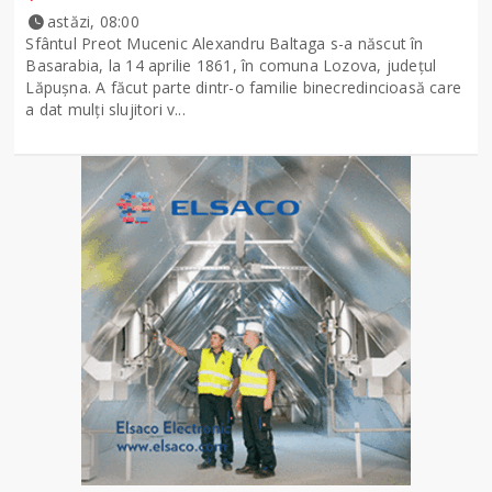
astăzi, 08:00
Sfântul Preot Mucenic Alexandru Baltaga s-a născut în
Basarabia, la 14 aprilie 1861, în comuna Lozova, județul
Lăpușna. A făcut parte dintr-o familie binecredincioasă care
a dat mulți slujitori v...