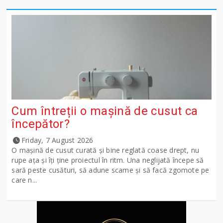
Cum întreții o mașină de cusut ca
începător?
Friday, 7 August 2026
O mașină de cusut curată și bine reglată coase drept, nu
rupe ața și îți ține proiectul în ritm. Una neglijată începe să
sară peste cusături, să adune scame și să facă zgomote pe
care n...