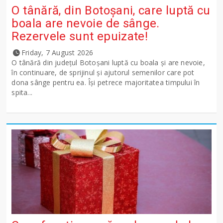
O tânără, din Botoșani, care luptă cu
boala are nevoie de sânge.
Rezervele sunt epuizate!
Friday, 7 August 2026
O tânără din județul Botoșani luptă cu boala și are nevoie,
în continuare, de sprijinul și ajutorul semenilor care pot
dona sânge pentru ea. Își petrece majoritatea timpului în
spita...