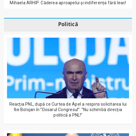
Mihaela ARHIP: Căderea aproapelui și indiferența fără leac!
Politică
Reacția PNL, după ce Curtea de Apel a respins solicitarea lui
Ilie Bolojan în ”Dosarul Congresul”: ”Nu schimbă direcția
politică a PNL!”