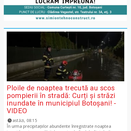
Ploile de noaptea trecută au scos
pompierii în stradă: Curți și străzi
inundate în municipiul Botoșani! -
VIDEO
astăzi, 08:15
În urma precipitațiilor abundente înregistrate noaptea