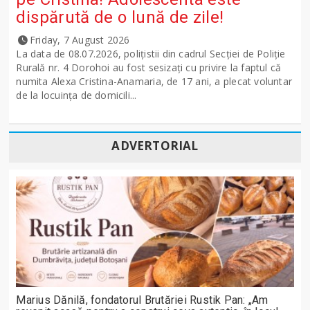
dispărută de o lună de zile!
Friday, 7 August 2026
La data de 08.07.2026, polițistii din cadrul Secției de Poliție
Rurală nr. 4 Dorohoi au fost sesizați cu privire la faptul că
numita Alexa Cristina-Anamaria, de 17 ani, a plecat voluntar
de la locuința de domicili...
ADVERTORIAL
Marius Dănilă, fondatorul Brutăriei Rustik Pan: „Am