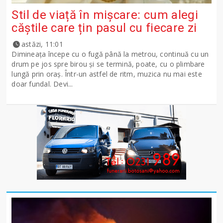
Stil de viață în mișcare: cum alegi
căștile care țin pasul cu fiecare zi
astăzi, 11:01
Dimineața începe cu o fugă până la metrou, continuă cu un
drum pe jos spre birou și se termină, poate, cu o plimbare
lungă prin oraș. Într-un astfel de ritm, muzica nu mai este
doar fundal. Devi...