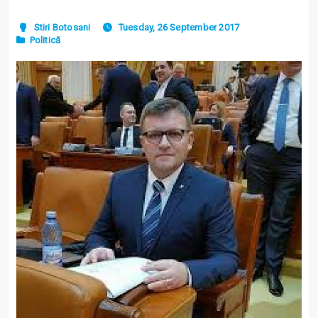
Stiri Botosani
Tuesday, 26 September 2017
Politică