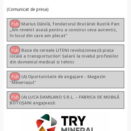
(Comunicat de presa)
Pub
Marius Dănilă, fondatorul Brutăriei Rustik Pan:
„Am revenit acasă pentru a construi ceva autentic,
în locul din care am plecat”
Pub
Baza de cereale LITENI revoluționează piața
locală a transporturilor! Salarii la nivelul profesiilor
din domeniul medical si tehnic
Pub
(A) Oportunitate de angajare - Magazin
"Meseriașul"
Pub
(A) LUCA DAMILANO S.R.L. – FABRICA DE MOBILĂ
BOTOȘANI angajează: