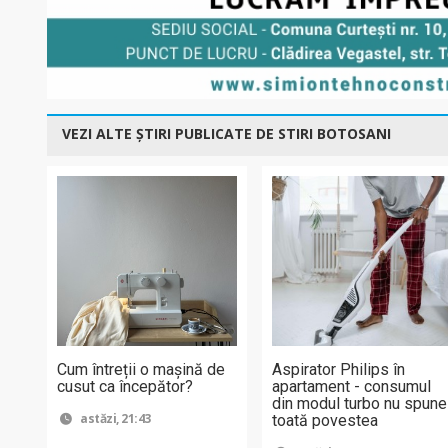
VEZI ALTE ȘTIRI PUBLICATE DE STIRI BOTOSANI
Cum întreții o mașină de
Aspirator Philips în
cusut ca începător?
apartament - consumul
din modul turbo nu spune
astăzi, 21:43
toată povestea