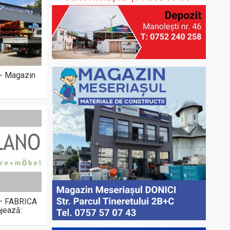
 - Magazin
 – FABRICA
jează: