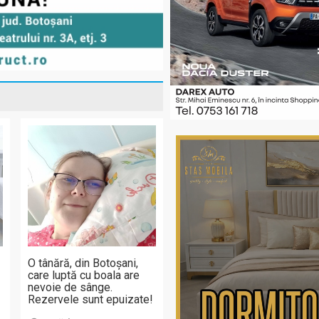
O tânără, din Botoșani,
care luptă cu boala are
nevoie de sânge.
Rezervele sunt epuizate!