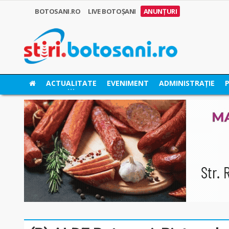
BOTOSANI.RO
LIVE BOTOȘANI
ANUNȚURI
ACTUALITATE
EVENIMENT
ADMINISTRAȚIE