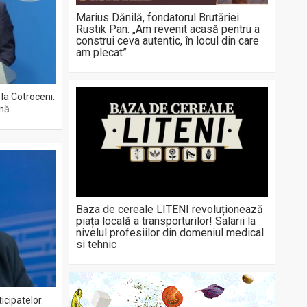
Marius Dănilă, fondatorul Brutăriei
Rustik Pan: „Am revenit acasă pentru a
construi ceva autentic, în locul din care
am plecat”
 la Cotroceni.
nă
Baza de cereale LITENI revoluționează
piața locală a transporturilor! Salarii la
nivelul profesiilor din domeniul medical
si tehnic
icipatelor.