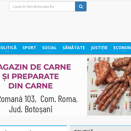
POLITICĂ
SPORT
SOCIAL
SĂNĂTATE
JUSTIȚIE
ECONOM