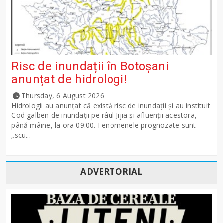
Risc de inundații în Botoșani
anunțat de hidrologi!
Thursday, 6 August 2026
Hidrologii au anunțat că există risc de inundații și au instituit
Cod galben de inundații pe râul Jijia și afluenții acestora,
până mâine, la ora 09:00. Fenomenele prognozate sunt
„scu...
ADVERTORIAL