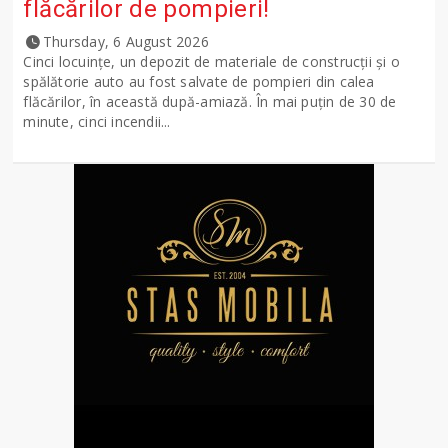
flăcărilor de pompieri!
Thursday, 6 August 2026
Cinci locuințe, un depozit de materiale de construcții și o
spălătorie auto au fost salvate de pompieri din calea
flăcărilor, în această după-amiază. În mai puțin de 30 de
minute, cinci incendii...