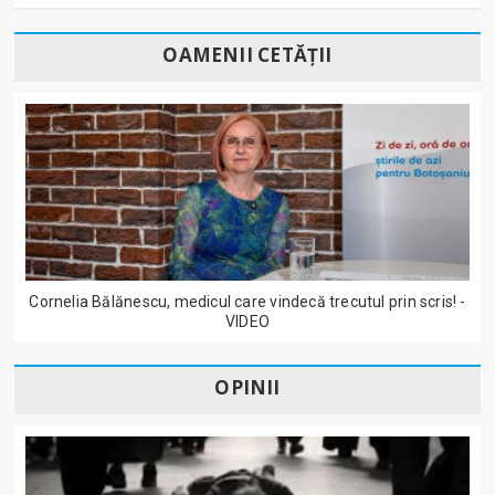
OAMENII CETĂȚII
Cornelia Bălănescu, medicul care vindecă trecutul prin scris! -
VIDEO
OPINII