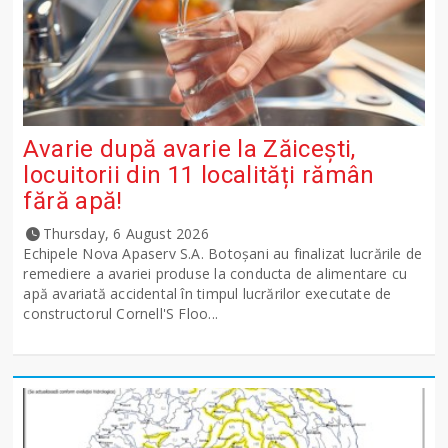
Avarie după avarie la Zăicești,
locuitorii din 11 localități rămân
fără apă!
Thursday, 6 August 2026
Echipele Nova Apaserv S.A. Botoșani au finalizat lucrările de
remediere a avariei produse la conducta de alimentare cu
apă avariată accidental în timpul lucrărilor executate de
constructorul Cornell'S Floo...