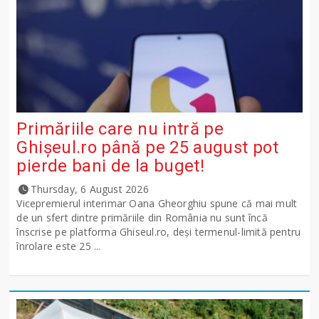
Primăriile care nu intră pe
Ghişeul.ro până pe 25 august pot
pierde bani de la buget!
Thursday, 6 August 2026
Vicepremierul interimar Oana Gheorghiu spune că mai mult
de un sfert dintre primăriile din România nu sunt încă
înscrise pe platforma Ghiseul.ro, deși termenul-limită pentru
înrolare este 25 ...