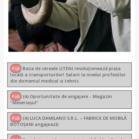
Pub
Baza de cereale LITENI revoluționează piața
locală a transporturilor! Salarii la nivelul profesiilor
din domeniul medical si tehnic
Pub
(A) Oportunitate de angajare - Magazin
"Meseriașul"
Pub
(A) LUCA DAMILANO S.R.L. – FABRICA DE MOBILĂ
BOTOȘANI angajează: