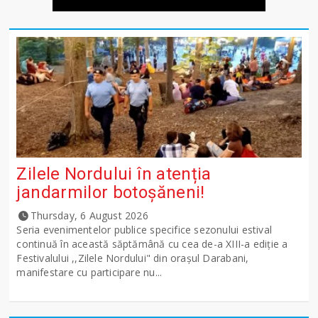
Zilele Nordului în atenția
jandarmilor botoșăneni!
Thursday, 6 August 2026
Seria evenimentelor publice specifice sezonului estival
continuă în această săptămână cu cea de-a XIII-a ediție a
Festivalului ,,Zilele Nordului" din orașul Darabani,
manifestare cu participare nu...