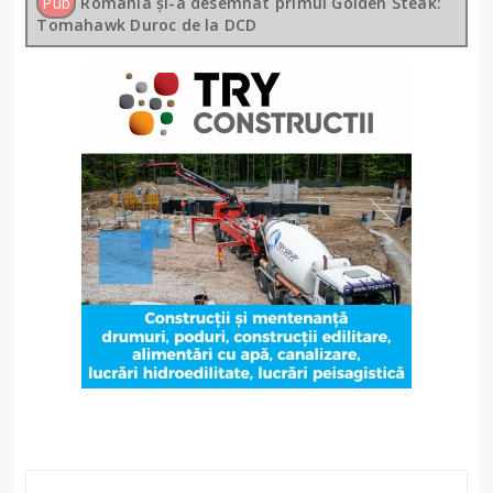
Pub
România și-a desemnat primul Golden Steak:
Tomahawk Duroc de la DCD