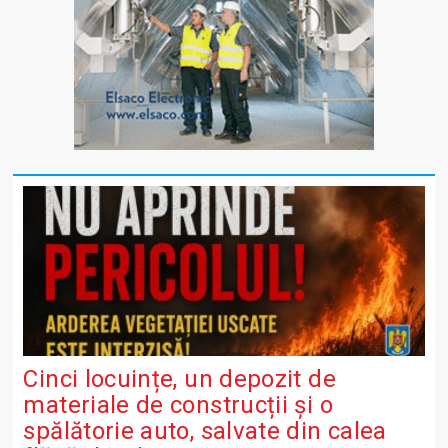
Cinci locuințe, un depozit de
materiale de construcții și o
spălătorie auto, salvate din calea