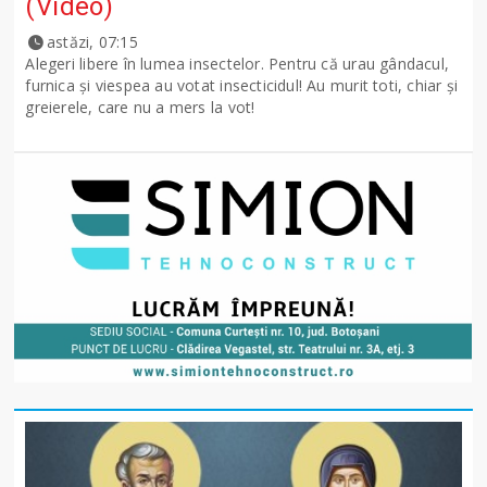
(Video)
astăzi, 07:15
Alegeri libere în lumea insectelor. Pentru că urau gândacul,
furnica și viespea au votat insecticidul! Au murit toti, chiar și
greierele, care nu a mers la vot!