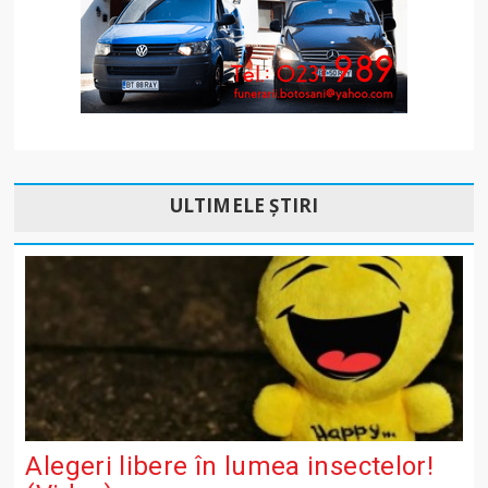
ULTIMELE ȘTIRI
Alegeri libere în lumea insectelor!