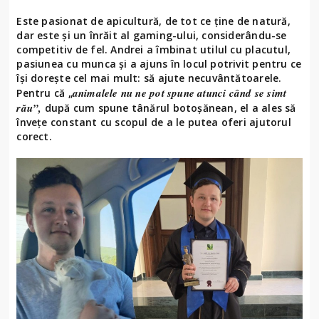
Este pasionat de apicultură, de tot ce ține de natură,
dar este și un înrăit al gaming-ului, considerându-se
competitiv de fel. Andrei a îmbinat utilul cu placutul,
pasiunea cu munca și a ajuns în locul potrivit pentru ce
își dorește cel mai mult: să ajute necuvântătoarele.
animalele nu ne pot spune atunci când se simt
Pentru că „
rău”,
după cum spune tânărul botoșănean, el a ales să
învețe constant cu scopul de a le putea oferi ajutorul
corect.