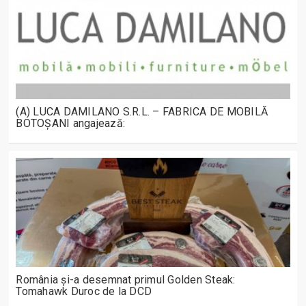
(A) LUCA DAMILANO S.R.L. – FABRICA DE MOBILĂ
BOTOȘANI angajează:
România și-a desemnat primul Golden Steak:
Tomahawk Duroc de la DCD