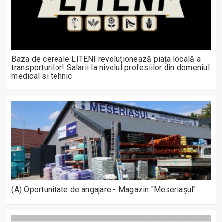
Baza de cereale LITENI revoluționează piața locală a
transporturilor! Salarii la nivelul profesiilor din domeniul
medical si tehnic
(A) Oportunitate de angajare - Magazin "Meseriașul"