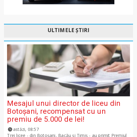
ULTIMELE ȘTIRI
Mesajul unui director de liceu din
Botoșani, recompensat cu un
premiu de 5.000 de lei!
astăzi, 08:57
Trei licee - din Botoșani, Bacău și Timiș - au primit Premiul