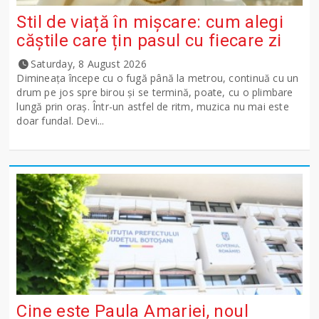
Stil de viață în mișcare: cum alegi
căștile care țin pasul cu fiecare zi
Saturday, 8 August 2026
Dimineața începe cu o fugă până la metrou, continuă cu un
drum pe jos spre birou și se termină, poate, cu o plimbare
lungă prin oraș. Într-un astfel de ritm, muzica nu mai este
doar fundal. Devi...
Cine este Paula Amariei, noul