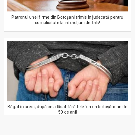
Patronul unei firme din Botoșani trimis în judecată pentru
complicitate la infracțiuni de fals!
Băgat în arest, după ce a lăsat fără telefon un botoșănean de
50 de ani!