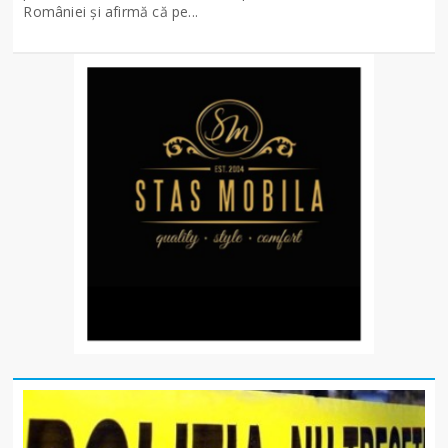
României și afirmă că pe...