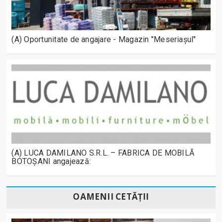
(A) Oportunitate de angajare - Magazin "Meseriașul"
(A) LUCA DAMILANO S.R.L. – FABRICA DE MOBILĂ
BOTOȘANI angajează:
OAMENII CETĂȚII