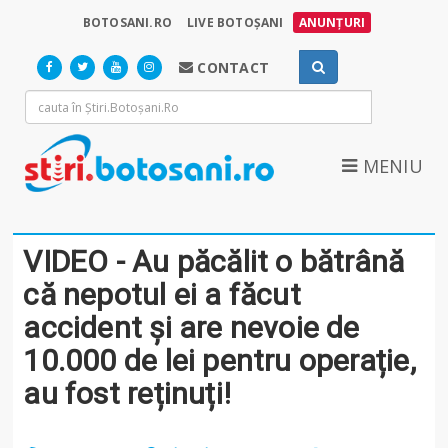
BOTOSANI.RO
LIVE BOTOȘANI
ANUNȚURI
CONTACT
MENIU
VIDEO - Au păcălit o bătrână
că nepotul ei a făcut
accident și are nevoie de
10.000 de lei pentru operație,
au fost reținuți!