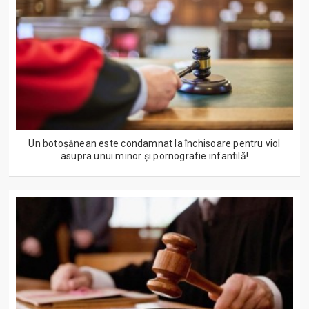
Un botoșănean este condamnat la închisoare pentru viol
asupra unui minor și pornografie infantilă!