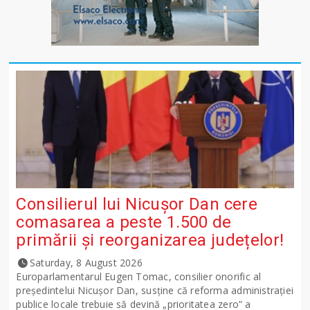
Consilierul lui Nicușor Dan cere
comasarea a peste 1.500 de
primării și reorganizarea județelor!
Saturday, 8 August 2026
Europarlamentarul Eugen Tomac, consilier onorific al
președintelui Nicușor Dan, susține că reforma administrației
publice locale trebuie să devină „prioritatea zero” a