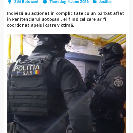
Stiri Botosani
Thursday, 4 June 2026
Justiție
Indivizii au acționat în complicitate cu un bărbat aflat
în Penitenciarul Botoșani, el fiind cel care ar fi
coordonat apelul către victimă.