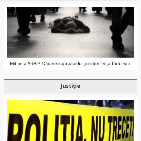
Mihaela ARHIP: Căderea aproapelui și indiferența fără leac!
Justiție