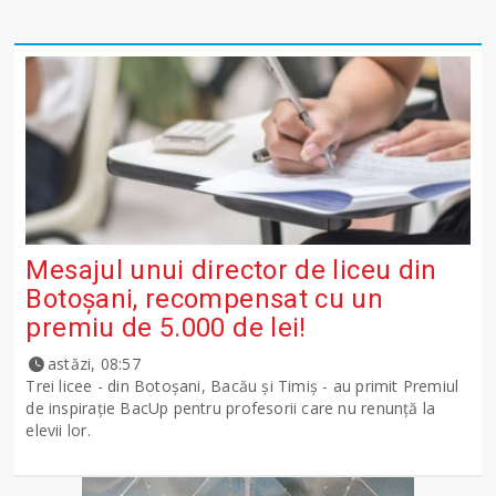
Mesajul unui director de liceu din
Botoșani, recompensat cu un
premiu de 5.000 de lei!
astăzi, 08:57
Trei licee - din Botoșani, Bacău și Timiș - au primit Premiul
de inspirație BacUp pentru profesorii care nu renunță la
elevii lor.