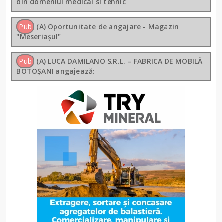
din domeniul medical si tehnic
Pub
(A) Oportunitate de angajare - Magazin
"Meseriașul"
Pub
(A) LUCA DAMILANO S.R.L. – FABRICA DE MOBILĂ
BOTOȘANI angajează: