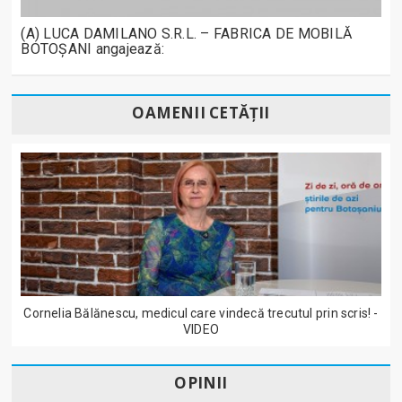
(A) LUCA DAMILANO S.R.L. – FABRICA DE MOBILĂ
BOTOȘANI angajează:
OAMENII CETĂȚII
Cornelia Bălănescu, medicul care vindecă trecutul prin scris! -
VIDEO
OPINII