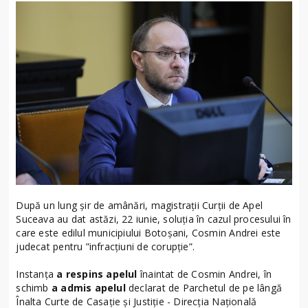
După un lung șir de amânări, magistrații Curții de Apel
Suceava au dat astăzi, 22 iunie, soluția în cazul procesului în
care este edilul municipiului Botoșani, Cosmin Andrei este
judecat pentru ”infracțiuni de corupție”.
Instanța
a respins apelul
înaintat de Cosmin Andrei, în
schimb
a admis apelul
declarat de Parchetul de pe lângă
Înalta Curte de Casație și Justiție - Direcţia Naţională