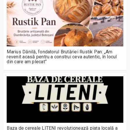
Marius Dănilă, fondatorul Brutăriei Rustik Pan: „Am
revenit acasă pentru a construi ceva autentic, în locul
din care am plecat”
Baza de cereale LITENI revoluționează piața locală a