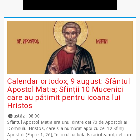
Calendar ortodox, 9 august: Sfântul
Apostol Matia; Sfinţii 10 Mucenici
care au pătimit pentru icoana lui
Hristos
astăzi, 08:00
Sfântul Apostol Matia era unul dintre cei 70 de Apostoli ai
Domnului Hristos, care s-a numărat apoi cu cei 12 Sfinţi
Apostoli (Fapte 1, 26), în locul lui Iuda Iscarioteanul, cel care