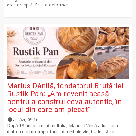
este dreaptă. Este o deformar...
Marius Dănilă, fondatorul Brutăriei
Rustik Pan: „Am revenit acasă
pentru a construi ceva autentic, în
locul din care am plecat”
astăzi, 09:16
După 18 ani petrecuți în Italia, Marius Dănilă a luat una
dintre cele mai importante decizii ale vieții sale: să se