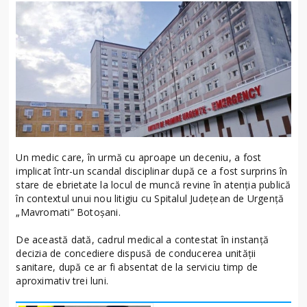
Un medic care, în urmă cu aproape un deceniu, a fost
implicat într-un scandal disciplinar după ce a fost surprins în
stare de ebrietate la locul de muncă revine în atenția publică
în contextul unui nou litigiu cu Spitalul Județean de Urgență
„Mavromati” Botoșani.
De această dată, cadrul medical a contestat în instanță
decizia de concediere dispusă de conducerea unității
sanitare, după ce ar fi absentat de la serviciu timp de
aproximativ trei luni.