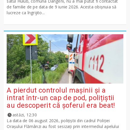
satul Hulub, comuna Dângeni, nu a mai putut fi contactat
de familie de pe data de 9 iunie 2026. Acesta obișnuia să
lucreze ca îngrijito...
A pierdut controlul mașinii și a
intrat într-un cap de pod, polițiștii
au descoperit că șoferul era beat!
astăzi, 12:30
La data de 06 august 2026, polițiștii din cadrul Poliției
Orașului Flămânzi au fost sesizați prin intermediul apelului