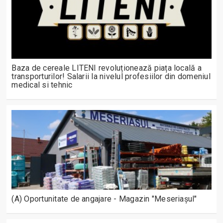
Baza de cereale LITENI revoluționează piața locală a
transporturilor! Salarii la nivelul profesiilor din domeniul
medical si tehnic
(A) Oportunitate de angajare - Magazin "Meseriașul"