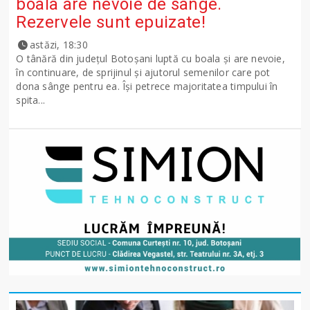
boala are nevoie de sânge.
Rezervele sunt epuizate!
astăzi, 18:30
O tânără din județul Botoșani luptă cu boala și are nevoie,
în continuare, de sprijinul și ajutorul semenilor care pot
dona sânge pentru ea. Își petrece majoritatea timpului în
spita...