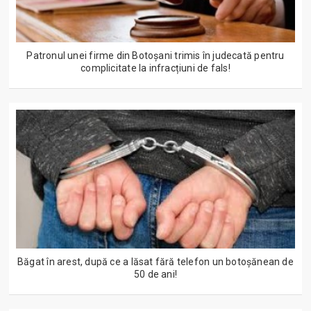
Patronul unei firme din Botoșani trimis în judecată pentru
complicitate la infracțiuni de fals!
Băgat în arest, după ce a lăsat fără telefon un botoșănean de
50 de ani!