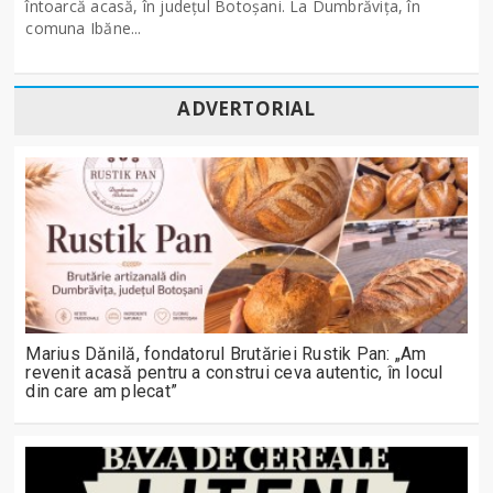
întoarcă acasă, în județul Botoșani. La Dumbrăvița, în
comuna Ibăne...
ADVERTORIAL
Marius Dănilă, fondatorul Brutăriei Rustik Pan: „Am
revenit acasă pentru a construi ceva autentic, în locul
din care am plecat”