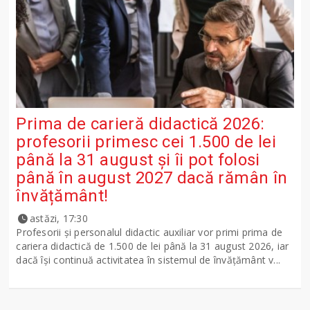
Prima de carieră didactică 2026:
profesorii primesc cei 1.500 de lei
până la 31 august și îi pot folosi
până în august 2027 dacă rămân în
învățământ!
astăzi, 17:30
Profesorii și personalul didactic auxiliar vor primi prima de
cariera didactică de 1.500 de lei până la 31 august 2026, iar
dacă își continuă activitatea în sistemul de învățământ v...