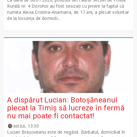
Rurală nr. 4 Dorohoi au fost sesizați cu privire la faptul că
numita Alexa Cristina-Anamaria, de 17 ani, a plecat voluntar
de la locuința de domicili...
A dispărut Lucian: Botoșăneanul
plecat la Timiș să lucreze în fermă
nu mai poate fi contactat!
astăzi, 13:30
Lucian Brașoveanu este de negăsit. Bărbatul, domiciliat în