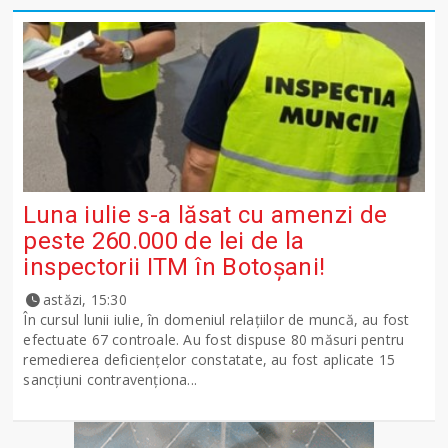
Luna iulie s-a lăsat cu amenzi de
peste 260.000 de lei de la
inspectorii ITM în Botoșani!
astăzi, 15:30
În cursul lunii iulie, în domeniul relațiilor de muncă, au fost
efectuate 67 controale. Au fost dispuse 80 măsuri pentru
remedierea deficiențelor constatate, au fost aplicate 15
sancţiuni contravenționa...