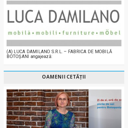
(A) LUCA DAMILANO S.R.L. – FABRICA DE MOBILĂ
BOTOȘANI angajează:
OAMENII CETĂȚII