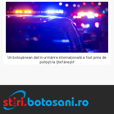
Un botoșănean dat în urmărire internațională a fost prins de
polițiști la Ștefănești!