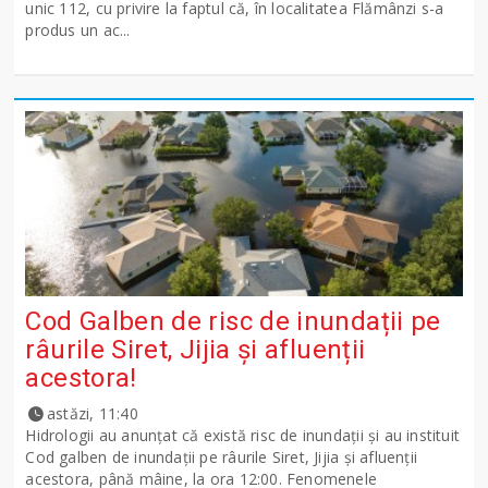
unic 112, cu privire la faptul că, în localitatea Flămânzi s-a
produs un ac...
Cod Galben de risc de inundații pe
râurile Siret, Jijia și afluenții
acestora!
astăzi, 11:40
Hidrologii au anunțat că există risc de inundații și au instituit
Cod galben de inundații pe râurile Siret, Jijia și afluenții
acestora, până mâine, la ora 12:00. Fenomenele