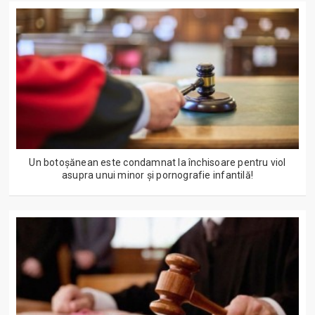
Un botoșănean este condamnat la închisoare pentru viol
asupra unui minor și pornografie infantilă!