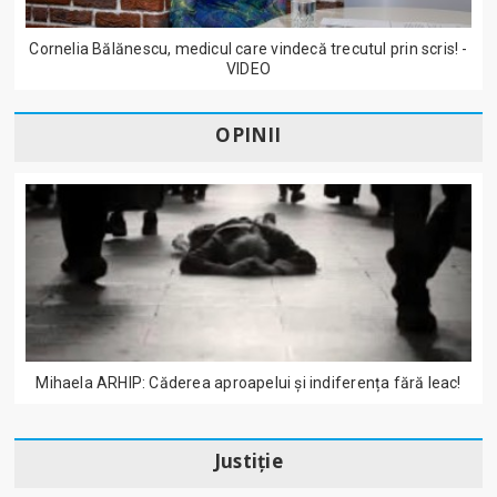
Cornelia Bălănescu, medicul care vindecă trecutul prin scris! -
VIDEO
OPINII
Mihaela ARHIP: Căderea aproapelui și indiferența fără leac!
Justiție