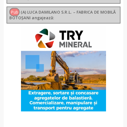
Pub
(A) LUCA DAMILANO S.R.L. – FABRICA DE MOBILĂ
BOTOȘANI angajează: