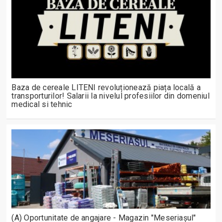
Baza de cereale LITENI revoluționează piața locală a
transporturilor! Salarii la nivelul profesiilor din domeniul
medical si tehnic
(A) Oportunitate de angajare - Magazin "Meseriașul"