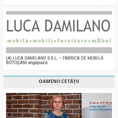
(A) LUCA DAMILANO S.R.L. – FABRICA DE MOBILĂ
BOTOȘANI angajează:
OAMENII CETĂȚII