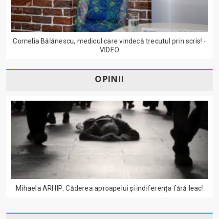
Cornelia Bălănescu, medicul care vindecă trecutul prin scris! -
VIDEO
OPINII
Mihaela ARHIP: Căderea aproapelui și indiferența fără leac!