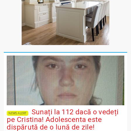
Sunați la 112 dacă o vedeți
NEWS ALERT
pe Cristina! Adolescenta este
dispărută de o lună de zile!