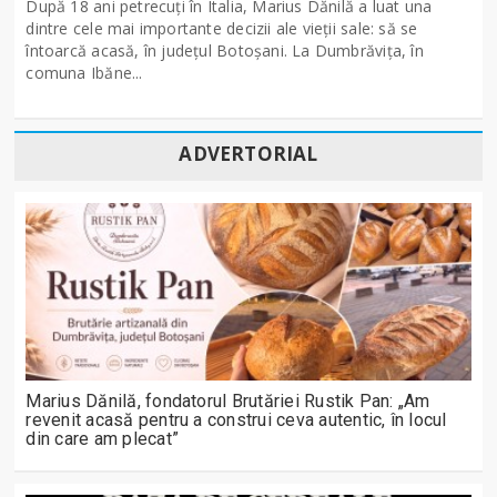
După 18 ani petrecuți în Italia, Marius Dănilă a luat una
dintre cele mai importante decizii ale vieții sale: să se
întoarcă acasă, în județul Botoșani. La Dumbrăvița, în
comuna Ibăne...
ADVERTORIAL
Marius Dănilă, fondatorul Brutăriei Rustik Pan: „Am
revenit acasă pentru a construi ceva autentic, în locul
din care am plecat”