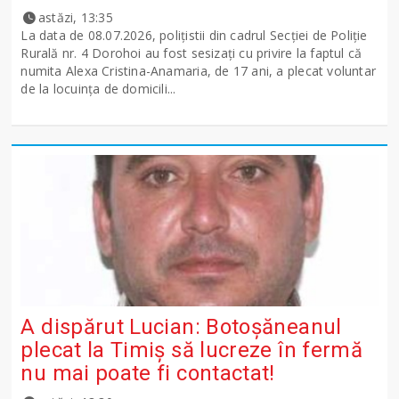
astăzi, 13:35
La data de 08.07.2026, polițistii din cadrul Secției de Poliție
Rurală nr. 4 Dorohoi au fost sesizați cu privire la faptul că
numita Alexa Cristina-Anamaria, de 17 ani, a plecat voluntar
de la locuința de domicili...
A dispărut Lucian: Botoșăneanul
plecat la Timiș să lucreze în fermă
nu mai poate fi contactat!