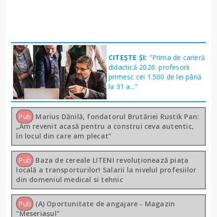
CITEȘTE ȘI:
"Prima de carieră
didactică 2026: profesorii
primesc cei 1.500 de lei până
la 31 a..."
Pub
Marius Dănilă, fondatorul Brutăriei Rustik Pan:
„Am revenit acasă pentru a construi ceva autentic,
în locul din care am plecat”
Pub
Baza de cereale LITENI revoluționează piața
locală a transporturilor! Salarii la nivelul profesiilor
din domeniul medical si tehnic
Pub
(A) Oportunitate de angajare - Magazin
"Meseriașul"