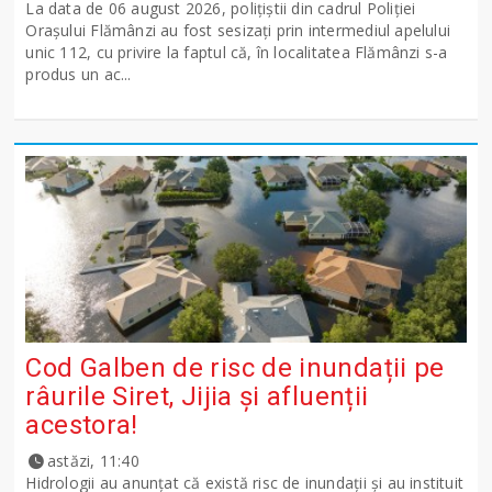
La data de 06 august 2026, polițiștii din cadrul Poliției
Orașului Flămânzi au fost sesizați prin intermediul apelului
unic 112, cu privire la faptul că, în localitatea Flămânzi s-a
produs un ac...
Cod Galben de risc de inundații pe
râurile Siret, Jijia și afluenții
acestora!
astăzi, 11:40
Hidrologii au anunțat că există risc de inundații și au instituit