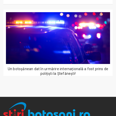
Un botoșănean dat în urmărire internațională a fost prins de
polițiști la Ștefănești!