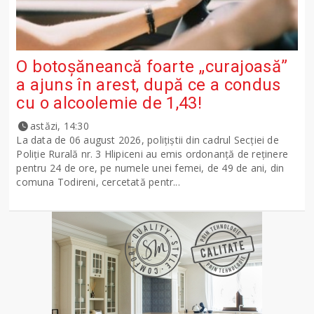
O botoșăneancă foarte „curajoasă”
a ajuns în arest, după ce a condus
cu o alcoolemie de 1,43!
astăzi, 14:30
La data de 06 august 2026, polițiștii din cadrul Secției de
Poliție Rurală nr. 3 Hlipiceni au emis ordonanță de reținere
pentru 24 de ore, pe numele unei femei, de 49 de ani, din
comuna Todireni, cercetată pentr...