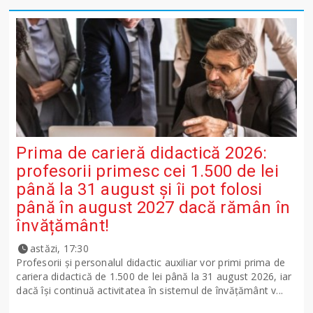
Prima de carieră didactică 2026:
profesorii primesc cei 1.500 de lei
până la 31 august și îi pot folosi
până în august 2027 dacă rămân în
învățământ!
astăzi, 17:30
Profesorii și personalul didactic auxiliar vor primi prima de
cariera didactică de 1.500 de lei până la 31 august 2026, iar
dacă își continuă activitatea în sistemul de învățământ v...