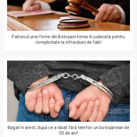
Patronul unei firme din Botoșani trimis în judecată pentru
complicitate la infracțiuni de fals!
Băgat în arest, după ce a lăsat fără telefon un botoșănean de
50 de ani!