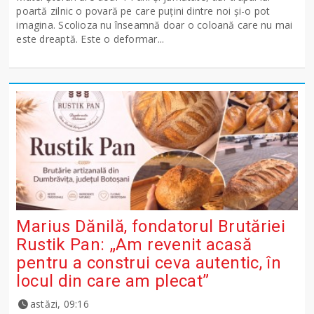
poartă zilnic o povară pe care puțini dintre noi și-o pot
imagina. Scolioza nu înseamnă doar o coloană care nu mai
este dreaptă. Este o deformar...
Marius Dănilă, fondatorul Brutăriei
Rustik Pan: „Am revenit acasă
pentru a construi ceva autentic, în
locul din care am plecat”
astăzi, 09:16