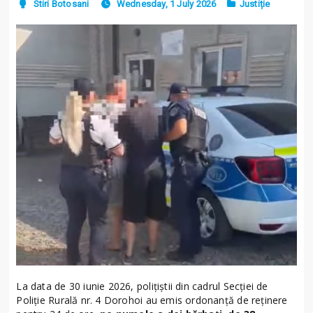
Stiri Botosani
Wednesday, 1 July 2026
Justiție
La data de 30 iunie 2026, polițiștii din cadrul Secției de
Poliție Rurală nr. 4 Dorohoi au emis ordonanță de reținere