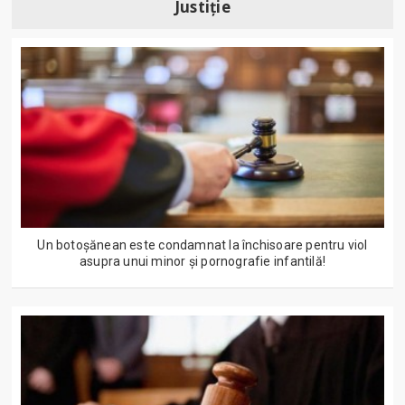
Justiție
Un botoșănean este condamnat la închisoare pentru viol
asupra unui minor și pornografie infantilă!