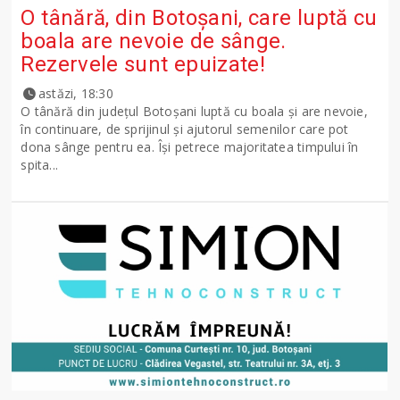
O tânără, din Botoșani, care luptă cu
boala are nevoie de sânge.
Rezervele sunt epuizate!
astăzi, 18:30
O tânără din județul Botoșani luptă cu boala și are nevoie,
în continuare, de sprijinul și ajutorul semenilor care pot
dona sânge pentru ea. Își petrece majoritatea timpului în
spita...