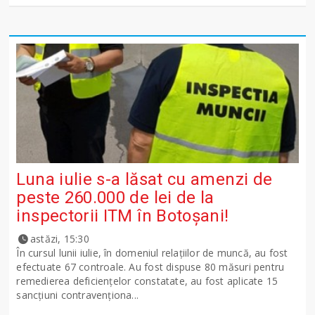
Luna iulie s-a lăsat cu amenzi de
peste 260.000 de lei de la
inspectorii ITM în Botoșani!
astăzi, 15:30
În cursul lunii iulie, în domeniul relațiilor de muncă, au fost
efectuate 67 controale. Au fost dispuse 80 măsuri pentru
remedierea deficiențelor constatate, au fost aplicate 15
sancţiuni contravenționa...